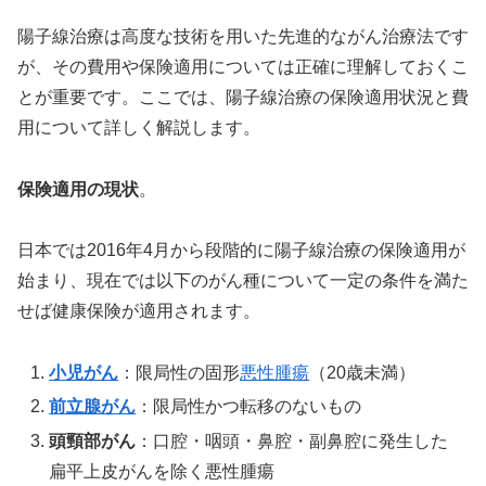
陽子線治療は高度な技術を用いた先進的ながん治療法です
が、その費用や保険適用については正確に理解しておくこ
とが重要です。ここでは、陽子線治療の保険適用状況と費
用について詳しく解説します。
保険適用の現状
。
日本では2016年4月から段階的に陽子線治療の保険適用が
始まり、現在では以下のがん種について一定の条件を満た
せば健康保険が適用されます。
小児がん
：限局性の固形
悪性腫瘍
（20歳未満）
前立腺がん
：限局性かつ転移のないもの
頭頸部がん
：口腔・咽頭・鼻腔・副鼻腔に発生した
扁平上皮がんを除く悪性腫瘍