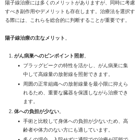
陽子線治療には多くのメリットがありますが、同時に考慮
すべき副作用やデメリットも存在します。治療法を選択す
る際には、これらを総合的に判断することが重要です。
陽子線治療の主なメリット
。
がん病巣へのピンポイント照射
。
ブラッグピークの特性を活かし、がん病巣に集
中して高線量の放射線を照射できます。
周囲の正常組織への放射線量を最小限に抑えら
れるため、重要な臓器を保護しながら治療でき
ます。
体への負担が少ない
。
手術と比較して身体への負担が少ないため、高
齢者や体力のない方にも適しています。
多くの場合、入院せずに通院での治療が可能で