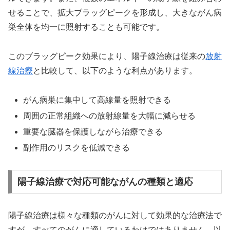
せることで、拡大ブラッグピークを形成し、大きながん病
巣全体を均一に照射することも可能です。
このブラッグピーク効果により、陽子線治療は従来の
放射
線治療
と比較して、以下のような利点があります。
がん病巣に集中して高線量を照射できる
周囲の正常組織への放射線量を大幅に減らせる
重要な臓器を保護しながら治療できる
副作用のリスクを低減できる
陽子線治療で対応可能ながんの種類と適応
陽子線治療は様々な種類のがんに対して効果的な治療法で
すが、すべてのがんに適しているわけではありません。以