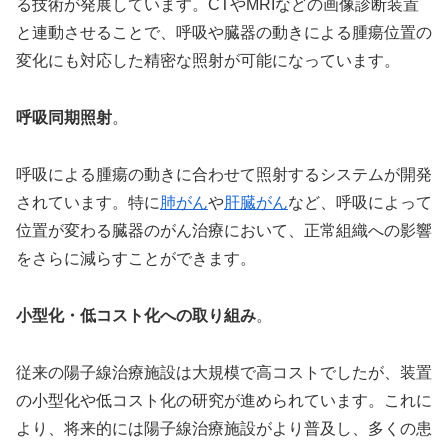
る技術が発展しています。CTやMRIなどの画像診断装置
と連動させることで、呼吸や臓器の動きによる腫瘍位置の
変化にも対応した精密な照射が可能になっています。
呼吸同期照射
。
呼吸による腫瘍の動きに合わせて照射するシステムが開発
されています。特に
肺がん
や
肝臓がん
など、呼吸によって
位置が変わる臓器のがん治療において、正常組織への影響
をさらに減らすことができます。
小型化・低コスト化への取り組み
。
従来の陽子線治療施設は大規模で高コストでしたが、装置
の小型化や低コスト化の研究が進められています。これに
より、将来的には陽子線治療施設がより普及し、多くの患