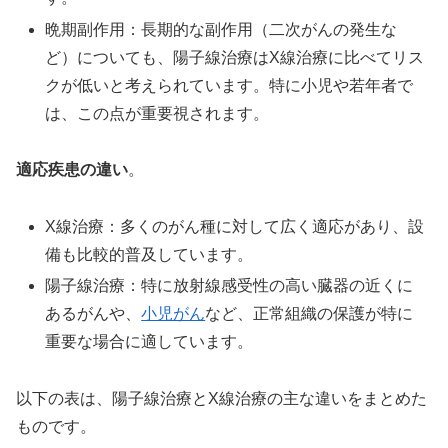
晩期副作用：長期的な副作用（二次がんの発生な
ど）についても、陽子線治療はX線治療に比べてリス
クが低いと考えられています。特に小児や若年者で
は、この点が重要視されます。
適応疾患の違い
。
X線治療：多くのがん種に対して広く適応があり、設
備も比較的普及しています。
陽子線治療：特に放射線感受性の高い臓器の近くに
あるがんや、
小児がん
など、正常組織の保護が特に
重要な場合に適しています。
以下の表は、陽子線治療とX線治療の主な違いをまとめた
ものです。