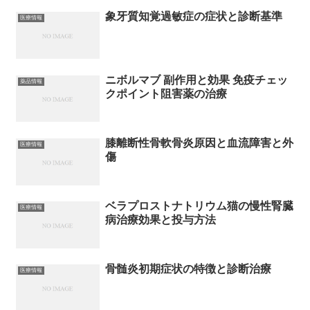
象牙質知覚過敏症の症状と診断基準
医療情報
ニボルマブ 副作用と効果 免疫チェッ
薬品情報
クポイント阻害薬の治療
膝離断性骨軟骨炎原因と血流障害と外
医療情報
傷
ベラプロストナトリウム猫の慢性腎臓
医療情報
病治療効果と投与方法
骨髄炎初期症状の特徴と診断治療
医療情報