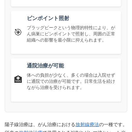
ピンポイント照射
ブラッグピークという物理的特性により、が
🎯
ん病巣にピンポイントで照射し、周囲の正常
組織への影響を最小限に抑えられます。
通院治療が可能
体への負担が少なく、多くの場合は入院せず
🏥
に通院での治療が可能です。日常生活を続け
ながら治療を受けられます。
陽子線治療は、がん治療における
放射線療法
の一種です。