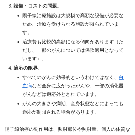
設備・コストの問題
。
陽子線治療施設は大規模で高額な設備が必要な
ため、治療を受けられる施設が限られていま
す。
治療費も比較的高額になる傾向があります（た
だし、一部のがんについては保険適用となって
います）。
適応の限界
。
すべてのがんに効果的というわけではなく、
白
血病
など全身に広がったがんや、一部の消化器
がんなどは適応外とされています。
がんの大きさや病期、全身状態などによっても
適応が制限される場合があります。
陽子線治療の副作用は、照射部位や照射量、個人の体質な