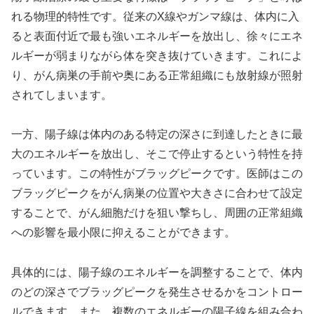
れる物理的特性です。従来のX線やガンマ線は、体内に入
ると表面付近で最も強いエネルギーを放出し、徐々にエネ
ルギーが弱まりながら体を突き抜けていきます。これによ
り、がん病巣の手前や奥にある正常組織にも放射線が照射
されてしまいます。
一方、陽子線は体内のある特定の深さに到達したときに最
大のエネルギーを放出し、そこで停止するという特性を持
っています。この特性がブラッグピークです。医師はこの
ブラッグピークをがん病巣の位置や大きさに合わせて設定
することで、がん細胞だけを狙い撃ちし、周囲の正常組織
への影響を最小限に抑えることができます。
具体的には、陽子線のエネルギーを調整することで、体内
のどの深さでブラッグピークを発生させるかをコントロー
ルできます。また、複数のエネルギーの陽子線を組み合わ