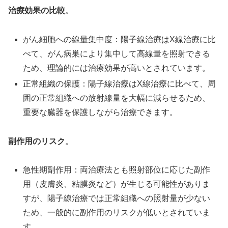
治療効果の比較
。
がん細胞への線量集中度：陽子線治療はX線治療に比
べて、がん病巣により集中して高線量を照射できる
ため、理論的には治療効果が高いとされています。
正常組織の保護：陽子線治療はX線治療に比べて、周
囲の正常組織への放射線量を大幅に減らせるため、
重要な臓器を保護しながら治療できます。
副作用のリスク
。
急性期副作用：両治療法とも照射部位に応じた副作
用（皮膚炎、粘膜炎など）が生じる可能性がありま
すが、陽子線治療では正常組織への照射量が少ない
ため、一般的に副作用のリスクが低いとされていま
す。