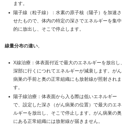
ます。
陽子線（粒子線）：水素の原子核（陽子）を加速さ
せたもので、体内の特定の深さでエネルギーを集中
的に放出し、そこで停止します。
線量分布の違い
。
X線治療：体表面付近で最大のエネルギーを放出し、
深部に行くにつれてエネルギーが減衰します。がん
病巣の手前と奥の正常組織にも放射線が照射されま
す。
陽子線治療：体表面から入る際は低いエネルギー
で、設定した深さ（がん病巣の位置）で最大のエネ
ルギーを放出し、そこで停止します。がん病巣の奥
にある正常組織には放射線が届きません。