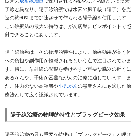
従来の
放射線治療
で使用されるX線やガンマ線といった光
子線と異なり、陽子線治療では水素の原子核（陽子）を光
速の約60%まで加速させて作られる陽子線を使用します。
この治療法の最大の特徴は、がん病巣にピンポイントで照
射できることにあります。
陽子線治療は、その物理的特性により、治療効果が高く体
への負担や副作用が軽減されるという点で注目されていま
す。特に、放射線の影響を受けやすい重要な臓器の近くに
あるがんや、手術が困難ながんの治療に適しています。ま
た、体力のない高齢者や
小児がん
の患者さんにも適した治
療法として広く認識されています。
陽子線治療の物理的特性とブラッグピーク効果
陽子線治療の最も重要な特徴は「ブラッグピーク」と呼ば