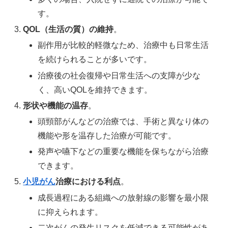
す。
QOL（生活の質）の維持
。
副作用が比較的軽微なため、治療中も日常生活
を続けられることが多いです。
治療後の社会復帰や日常生活への支障が少な
く、高いQOLを維持できます。
形状や機能の温存
。
頭頸部がんなどの治療では、手術と異なり体の
機能や形を温存した治療が可能です。
発声や嚥下などの重要な機能を保ちながら治療
できます。
小児がん
治療における利点
。
成長過程にある組織への放射線の影響を最小限
に抑えられます。
二次がんの発生リスクを低減できる可能性があ