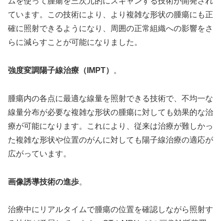
ムを使って腫瘍を三次元的にスキャンする技術が開発され
ています。この技術により、より複雑な形状の腫瘍にも正
確に照射できるようになり、周囲の正常組織への影響をさ
らに減らすことが可能になりました。
強度変調陽子線治療（IMPT）
。
腫瘍内の各点に最適な線量を照射できる技術で、不均一な
線量分布が必要な複雑な形状の腫瘍に対しても効果的な治
療が可能になります。これにより、従来は治療が難しかっ
た複雑な形状や位置のがんに対しても陽子線治療の適応が
広がっています。
画像誘導技術の進歩
。
治療中にリアルタイムで腫瘍の位置を確認しながら照射す