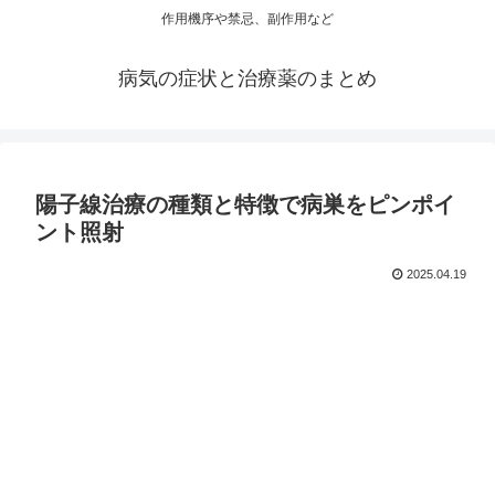
作用機序や禁忌、副作用など
病気の症状と治療薬のまとめ
陽子線治療の種類と特徴で病巣をピンポイ
ント照射
2025.04.19