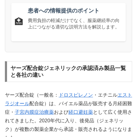
患者への情報提供のポイント
🏥
費用負担の軽減だけでなく、服薬継続率の向
上につながる適切な説明方法を解説します。
ヤーズ配合錠ジェネリックの承認済み製品一覧
と各社の違い
ヤーズ配合錠（一般名：
ドロスピレノン
・エチニル
エスト
ラジオール
配合錠）は、バイエル薬品が販売する月経困難
症・
子宮内膜症治療薬
および
経口避妊薬
として広く使用さ
れてきました。2020年代に入り、後発品（ジェネリッ
ク）が複数の製薬企業から承認・販売されるようになりま