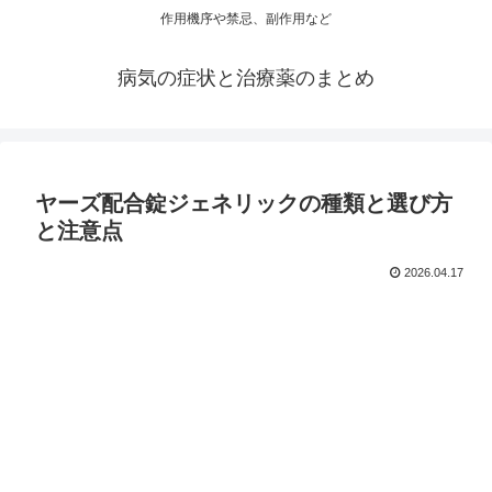
作用機序や禁忌、副作用など
病気の症状と治療薬のまとめ
ヤーズ配合錠ジェネリックの種類と選び方
と注意点
2026.04.17