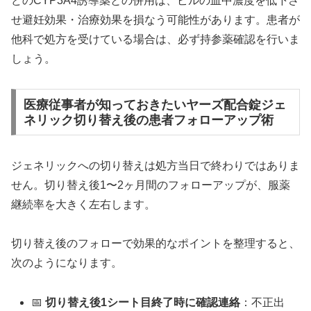
どのCYP3A4誘導薬との併用は、ピルの血中濃度を低下さ
せ避妊効果・治療効果を損なう可能性があります。患者が
他科で処方を受けている場合は、必ず持参薬確認を行いま
しょう。
医療従事者が知っておきたいヤーズ配合錠ジェ
ネリック切り替え後の患者フォローアップ術
ジェネリックへの切り替えは処方当日で終わりではありま
せん。切り替え後1〜2ヶ月間のフォローアップが、服薬
継続率を大きく左右します。
切り替え後のフォローで効果的なポイントを整理すると、
次のようになります。
📅
切り替え後1シート目終了時に確認連絡
：不正出