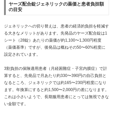
ヤーズ配合錠ジェネリックの薬価と患者負担額
の目安
ジェネリックへの切り替えは、患者の経済的負担を軽減す
る大きなメリットがあります。先発品のヤーズ配合錠は1
シート（28錠）あたりの薬価が約1,100〜1,300円程度
（薬価基準）ですが、後発品は概ねその50〜60%程度に
設定されています。
3割負担の保険適用患者（月経困難症・子宮内膜症）で計
算すると、先発品で月あたり約330〜390円の自己負担と
なるところ、ジェネリックでは約165〜230円程度になり
ます。年換算にすると約1,500〜2,000円の差になります。
これは小さいようで、長期服用患者にとっては無視できな
い金額です。