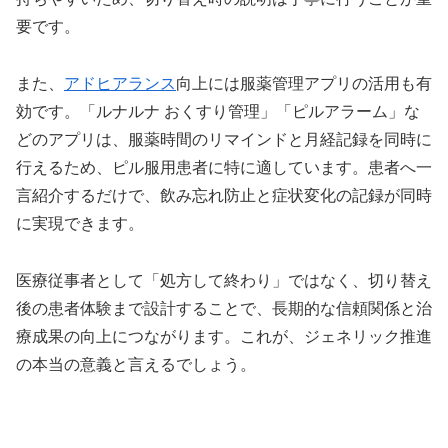
要です。
また、
アドヒアランス
向上には服薬管理アプリの活用も有
効です。「ルナルナ おくすり管理」「ピルアラーム」な
どのアプリは、服薬時間のリマインドと月経記録を同時に
行えるため、ピル服用患者に特に適しています。患者へ一
言紹介するだけで、飲み忘れ防止と症状変化の記録が同時
に実現できます。
医療従事者として「処方して終わり」ではなく、切り替え
後の患者体験まで設計することで、長期的な信頼関係と治
療成果の向上につながります。これが、ジェネリック推進
の本当の意義と言えるでしょう。