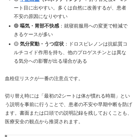
ート目に出やすい。多くは自然に改善するが、患者
不安の原因になりやすい
🟢
嘔気・胃部不快感
：就寝前服用への変更で軽減で
きるケースが多い
🟡
気分変動・うつ症状
：ドロスピレノンは抗鉱質コ
ルチコイド作用を持ち、他のプロゲスチンとは異な
る気分への影響が出る場合がある
血栓症リスクが一番の注意点です。
切り替え時には「最初の2シートは体が慣れる時期」とい
う説明を事前に行うことで、患者の不安や早期中断を防げ
ます。書面または口頭での説明記録を残しておくことも、
医療安全の観点から推奨されます。