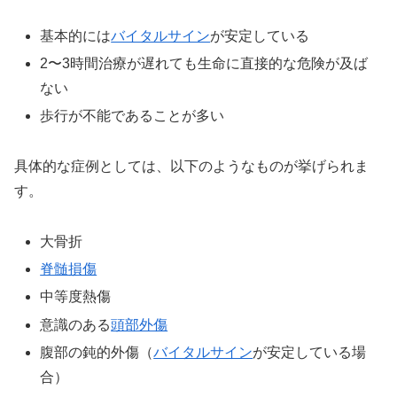
基本的には
バイタルサイン
が安定している
2〜3時間治療が遅れても生命に直接的な危険が及ば
ない
歩行が不能であることが多い
具体的な症例としては、以下のようなものが挙げられま
す。
大骨折
脊髄損傷
中等度熱傷
意識のある
頭部外傷
腹部の鈍的外傷（
バイタルサイン
が安定している場
合）