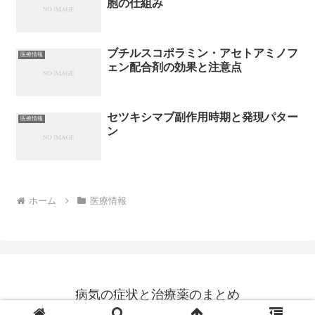
胞の仕組み
ブチルスコポラミン・アセトアミノフ
医療情報
ェン配合剤の効果と注意点
セツキシマブ副作用時期と発現パター
医療情報
ン
ホーム
医療情報
病気の症状と治療薬のまとめ
© 2014 病気の症状と治療薬のまとめ.