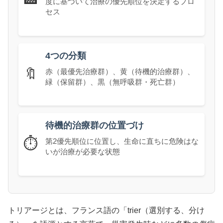
度に基づいて治療の優先順位を決定するプロ
セス
4つの分類
🔖
赤（最優先治療群）、黄（待機的治療群）、
緑（保留群）、黒（無呼吸群・死亡群）
待機的治療群の位置づけ
⏱️
第2優先順位に位置し、生命に直ちに危険はな
いが治療が必要な状態
トリアージとは、フランス語の「trier（選別する、分け