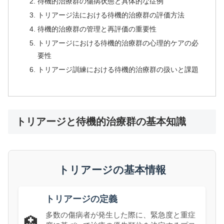
待機的治療群の傷病状態と具体的な症例
トリアージ法における待機的治療群の評価方法
待機的治療群の管理と再評価の重要性
トリアージにおける待機的治療群の心理的ケアの必
要性
トリアージ訓練における待機的治療群の扱いと課題
トリアージと待機的治療群の基本知識
トリアージの基本情報
トリアージの定義
多数の傷病者が発生した際に、緊急度と重症
🏥