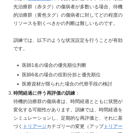
先治療群（赤タグ）の傷病者が多数いる場合、待機
的治療群（黄色タグ）の傷病者に対してどの程度の
リソースを割くべきかの判断は難しいものです。
訓練では、以下のような状況設定を行うことが有効
です。
医師1名の場合の優先順位判断
医師6名の場合の役割分担と優先順位
医療資材が限られた場合の代替手段の検討
時間経過に伴う再評価の訓練
：
待機的治療群の傷病者は、時間経過とともに状態が
変化する可能性があります。訓練では、時間経過を
シミュレーションし、定期的な再評価と、それに基
づく
トリアージ
カテゴリーの変更（アップ
トリアー