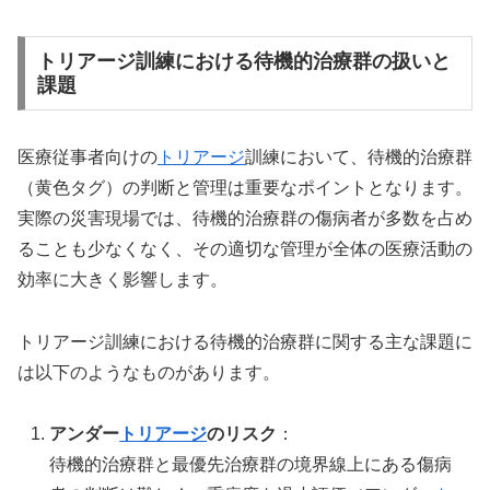
トリアージ訓練における待機的治療群の扱いと
課題
医療従事者向けの
トリアージ
訓練において、待機的治療群
（黄色タグ）の判断と管理は重要なポイントとなります。
実際の災害現場では、待機的治療群の傷病者が多数を占め
ることも少なくなく、その適切な管理が全体の医療活動の
効率に大きく影響します。
トリアージ訓練における待機的治療群に関する主な課題に
は以下のようなものがあります。
アンダー
トリアージ
のリスク
：
待機的治療群と最優先治療群の境界線上にある傷病