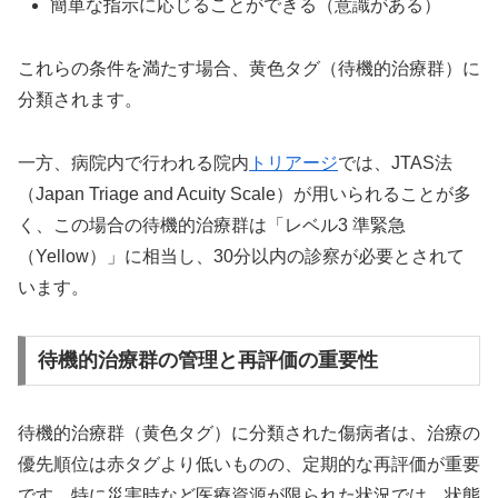
簡単な指示に応じることができる（意識がある）
これらの条件を満たす場合、黄色タグ（待機的治療群）に
分類されます。
一方、病院内で行われる院内
トリアージ
では、JTAS法
（Japan Triage and Acuity Scale）が用いられることが多
く、この場合の待機的治療群は「レベル3 準緊急
（Yellow）」に相当し、30分以内の診察が必要とされて
います。
待機的治療群の管理と再評価の重要性
待機的治療群（黄色タグ）に分類された傷病者は、治療の
優先順位は赤タグより低いものの、定期的な再評価が重要
です。特に災害時など医療資源が限られた状況では、状態