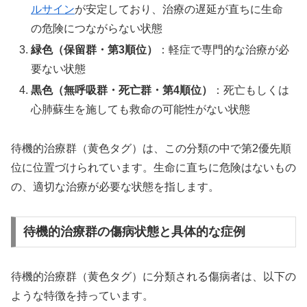
ルサイン
が安定しており、治療の遅延が直ちに生命
の危険につながらない状態
緑色（保留群・第3順位）
：軽症で専門的な治療が必
要ない状態
黒色（無呼吸群・死亡群・第4順位）
：死亡もしくは
心肺蘇生を施しても救命の可能性がない状態
待機的治療群（黄色タグ）は、この分類の中で第2優先順
位に位置づけられています。生命に直ちに危険はないもの
の、適切な治療が必要な状態を指します。
待機的治療群の傷病状態と具体的な症例
待機的治療群（黄色タグ）に分類される傷病者は、以下の
ような特徴を持っています。