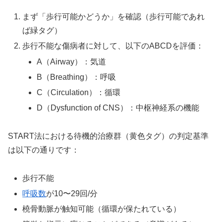
まず「歩行可能かどうか」を確認（歩行可能であれ
ば緑タグ）
歩行不能な傷病者に対して、以下のABCDを評価：
A（Airway）：気道
B（Breathing）：呼吸
C（Circulation）：循環
D（Dysfunction of CNS）：中枢神経系の機能
START法における待機的治療群（黄色タグ）の判定基準
は以下の通りです：
歩行不能
呼吸数
が10〜29回/分
橈骨動脈が触知可能（循環が保たれている）