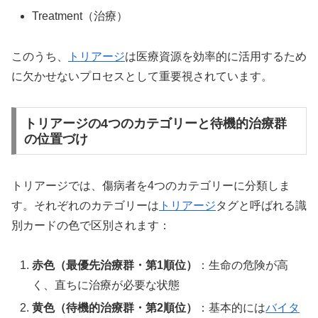
Treatment（治療）
このうち、
トリアージ
は医療資源を効率的に活用するため
に欠かせないプロセスとして重要視されています。
トリアージの4つのカテゴリーと待機的治療群
の位置づけ
トリアージでは、傷病者を4つのカテゴリーに分類しま
す。それぞれのカテゴリーは
トリアージ
タグと呼ばれる識
別カードの色で区別されます：
赤色（最優先治療群・第1順位）
：生命の危険が高
く、直ちに治療が必要な状態
黄色（待機的治療群・第2順位）
：基本的には
バイタ