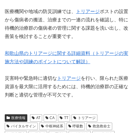
医療機関や地域の防災訓練では、
トリアージ
ポストの設置
から傷病者の搬送、治療までの一連の流れを確認し、特に
待機的治療群の傷病者の管理に関する課題を洗い出し、改
善策を検討することが重要です。
和歌山県のトリアージに関する詳細資料（トリアージの実
施方法や訓練のポイントについて解説）
災害時や緊急時に適切な
トリアージ
を行い、限られた医療
資源を最大限に活用するためには、待機的治療群の正確な
判断と適切な管理が不可欠です。
医療情報
AT
CA
TT
トリアージ
バイタルサイン
中枢神経系
呼吸数
救急救命士