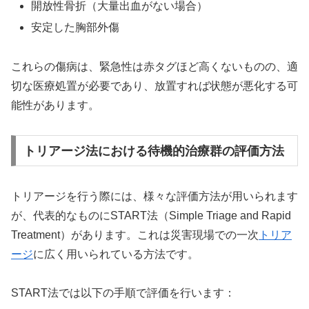
開放性骨折（大量出血がない場合）
安定した胸部外傷
これらの傷病は、緊急性は赤タグほど高くないものの、適
切な医療処置が必要であり、放置すれば状態が悪化する可
能性があります。
トリアージ法における待機的治療群の評価方法
トリアージを行う際には、様々な評価方法が用いられます
が、代表的なものにSTART法（Simple Triage and Rapid
Treatment）があります。これは災害現場での一次
トリア
ージ
に広く用いられている方法です。
START法では以下の手順で評価を行います：