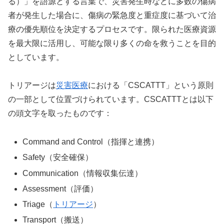
る）」を語源とする言葉で、災害発生時などに多数の傷病
者が発生した場合に、傷病の緊急度と重症度に基づいて治
療の優先順位を決定するプロセスです。限られた医療資源
を最大限に活用し、可能な限り多くの命を救うことを目的
としています。
トリアージは
災害医療
における「CSCATTT」という原則
の一部として位置づけられています。CSCATTTとは以下
の頭文字を取ったものです：
Command and Control（指揮と連携）
Safety（安全確保）
Communication（情報収集伝達）
Assessment（評価）
Triage（
トリアージ
）
Transport（搬送）