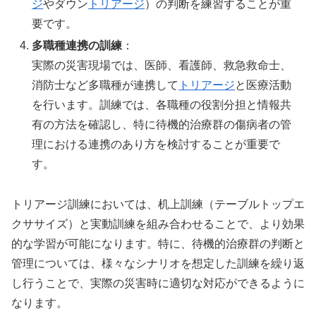
ジ
やダウン
トリアージ
）の判断を練習することが重
要です。
多職種連携の訓練
：
実際の災害現場では、医師、看護師、救急救命士、
消防士など多職種が連携して
トリアージ
と医療活動
を行います。訓練では、各職種の役割分担と情報共
有の方法を確認し、特に待機的治療群の傷病者の管
理における連携のあり方を検討することが重要で
す。
トリアージ訓練においては、机上訓練（テーブルトップエ
クササイズ）と実動訓練を組み合わせることで、より効果
的な学習が可能になります。特に、待機的治療群の判断と
管理については、様々なシナリオを想定した訓練を繰り返
し行うことで、実際の災害時に適切な対応ができるように
なります。