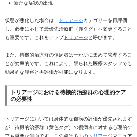
新たな症状の出現
状態が悪化した場合は、
トリアージ
カテゴリーを再評価
し、必要に応じて最優先治療群（赤タグ）へ変更すること
も重要です。これをアップ
トリアージ
と呼びます。
また、待機的治療群の傷病者は一か所に集めて管理するこ
とが効率的です。これにより、限られた医療スタッフでも
効果的な観察と再評価が可能になります。
トリアージにおける待機的治療群の心理的ケア
の必要性
トリアージにおいては身体的な傷病の評価が優先されます
が、待機的治療群（黄色タグ）の傷病者に対する心理的ケ
アも重要な側面です。この点は多くの
トリアージ
マニュア