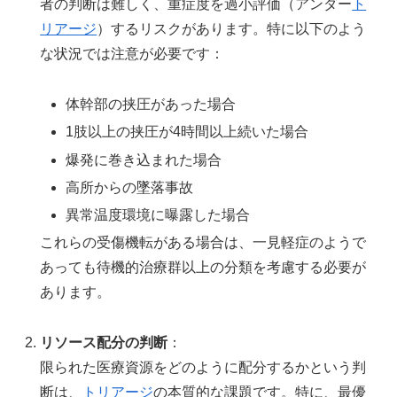
者の判断は難しく、重症度を過小評価（アンダー
ト
リアージ
）するリスクがあります。特に以下のよう
な状況では注意が必要です：
体幹部の挟圧があった場合
1肢以上の挟圧が4時間以上続いた場合
爆発に巻き込まれた場合
高所からの墜落事故
異常温度環境に曝露した場合
これらの受傷機転がある場合は、一見軽症のようで
あっても待機的治療群以上の分類を考慮する必要が
あります。
リソース配分の判断
：
限られた医療資源をどのように配分するかという判
断は、
トリアージ
の本質的な課題です。特に、最優