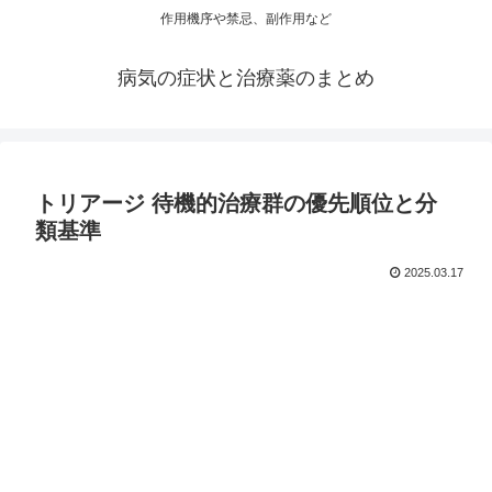
作用機序や禁忌、副作用など
病気の症状と治療薬のまとめ
トリアージ 待機的治療群の優先順位と分
類基準
2025.03.17