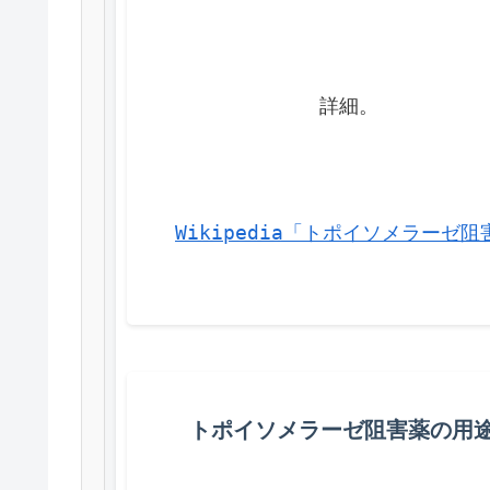
            詳細。
Wikipedia「トポイソメラーゼ阻
トポイソメラーゼ阻害薬の用