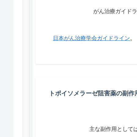
            がん治療ガイ
日本がん治療学会ガイドライン
トポイソメラーゼ阻害薬の副作
            主な副作用として