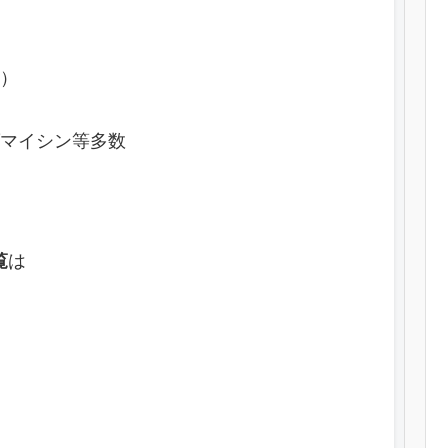
）
マイシン等多数
覧
は