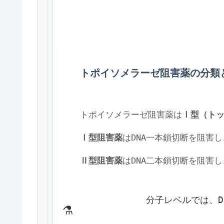
トポイソメラーゼ阻害薬の分類
トポイソメラーゼ阻害薬は
Ⅰ型（トッ
Ⅰ型阻害薬
はDNA一本鎖切断を阻害
Ⅱ型阻害薬
はDNA二本鎖切断を阻害
            分子レベ
⚗️