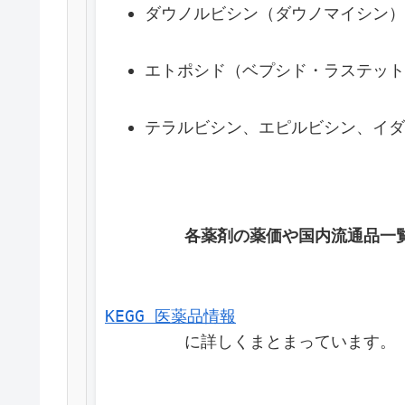
ダウノルビシン（ダウノマイシン）
エトポシド（ベプシド・ラステット
テラルビシン、エピルビシン、イダ
各薬剤の薬価や国内流通品一
KEGG 医薬品情報
        に詳しくまとまっています。