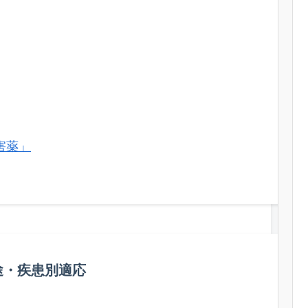
害薬」
途・疾患別適応