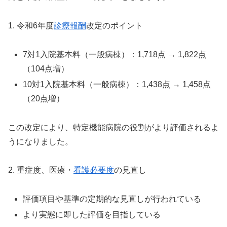
1. 令和6年度
診療報酬
改定のポイント
7対1入院基本料（一般病棟）：1,718点 → 1,822点
（104点増）
10対1入院基本料（一般病棟）：1,438点 → 1,458点
（20点増）
この改定により、特定機能病院の役割がより評価されるよ
うになりました。
2. 重症度、医療・
看護必要度
の見直し
評価項目や基準の定期的な見直しが行われている
より実態に即した評価を目指している