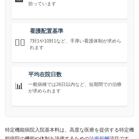
担っています
看護配置基準
👨‍⚕️
7対1や10対1など、手厚い看護体制が求めら
れます
平均在院日数
📊
一般病棟では26日以内など、短期間での治療
が求められます
特定機能病院入院基本料は、高度な医療を提供する特定機
能病院の機能や体制を評価するための
診療報酬
項目です。