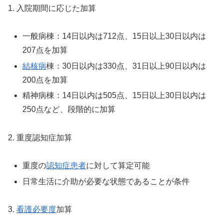
1. 入院期間に応じた加算
一般病棟：14日以内は712点、15日以上30日以内は
207点を加算
結核病
棟：30日以内は330点、31日以上90日以内は
200点を加算
精神病棟：14日以内は505点、15日以上30日以内は
250点など、段階的に加算
2. 重度認知症加算
重度の
認知症患者
に対して算定可能
日常生活に介助が必要な状態であることが条件
3.
看護必要度
加算