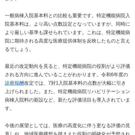
一般病棟入院基本料との比較も重要です。特定機能病院入
院基本料は、より高い点数設定となっていますが、同時に
より厳しい基準も課せられています。これは、特定機能病
院に期待される高度な医療提供体制を反映したものと言え
るでしょう。
最近の改定動向を見ると、特定機能病院の役割がより評価
される方向に進んでいることがわかります。令和6年度の
診療報酬
改定では、7対1入院基本料の点数が大幅に引き
上げられました。また、特定機能病院リハビリテーション
病棟入院料の新設など、新たな評価項目も導入されていま
す。
今後の展望としては、医療の高度化に伴う更なる評価の見
直しや、地域医療構想を踏まえた役割の明確化が予想され