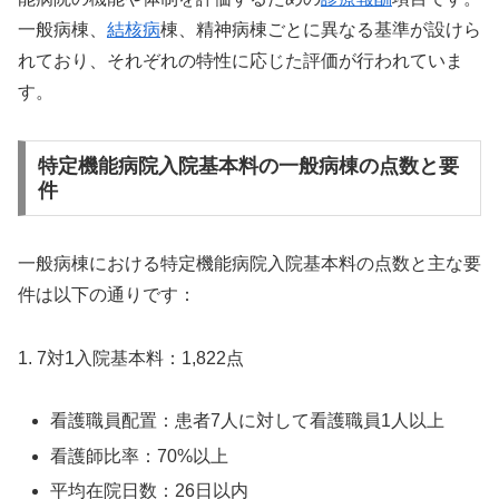
一般病棟、
結核病
棟、精神病棟ごとに異なる基準が設けら
れており、それぞれの特性に応じた評価が行われていま
す。
特定機能病院入院基本料の一般病棟の点数と要
件
一般病棟における特定機能病院入院基本料の点数と主な要
件は以下の通りです：
1. 7対1入院基本料：1,822点
看護職員配置：患者7人に対して看護職員1人以上
看護師比率：70%以上
平均在院日数：26日以内