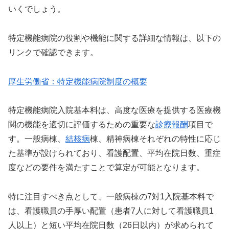
いくでしょう。
特定機能病院の役割や機能に関する詳細な情報は、以下の
リンクで確認できます。
厚生労働省：特定機能病院制度の概要
特定機能病院入院基本料は、高度な医療を提供する医療機
関の機能を適切に評価するための重要な
診療報酬
項目で
す。一般病棟、
結核病
棟、精神病棟それぞれの特性に応じ
た基準が設けられており、看護配置、平均在院日数、重症
度などの要件を満たすことで算定が可能となります。
特に注目すべき点として、一般病棟の7対1入院基本料で
は、看護職員の手厚い配置（患者7人に対して看護職員1
人以上）と短い平均在院日数（26日以内）が求められて