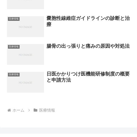
嚢胞性線維症ガイドラインの診断と治
医療情報
療
腸骨の出っ張りと痛みの原因や対処法
医療情報
日医かかりつけ医機能研修制度の概要
医療情報
と申請方法
ホーム
医療情報