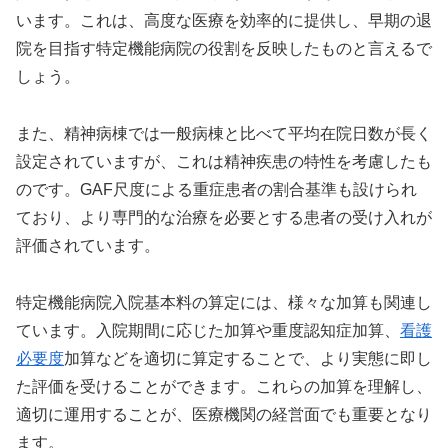
います。これは、高度な医療を効率的に提供し、早期の退
院を目指す特定機能病院の役割を反映したものと言えるで
しょう。
また、精神病棟では一般病棟と比べて平均在院日数が長く
設定されていますが、これは精神疾患の特性を考慮したも
のです。GAF尺度による重症患者の割合基準も設けられ
ており、より専門的な治療を必要とする患者の受け入れが
評価されています。
特定機能病院入院基本料の算定には、様々な加算も関連し
ています。入院期間に応じた加算や重度認知症加算、
看護
必要度
加算などを適切に算定することで、より実態に即し
た評価を受けることができます。これらの加算を理解し、
適切に運用することが、医療機関の経営面でも重要となり
ます。