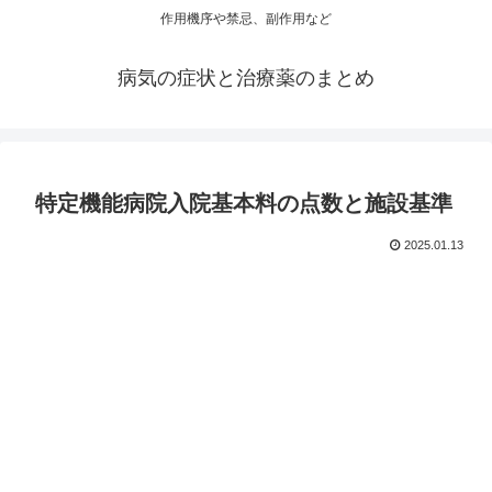
作用機序や禁忌、副作用など
病気の症状と治療薬のまとめ
特定機能病院入院基本料の点数と施設基準
2025.01.13