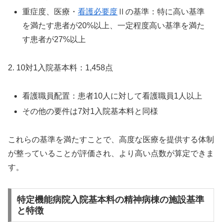
重症度、医療・
看護必要度
Ⅱの基準：特に高い基準
を満たす患者が20%以上、一定程度高い基準を満た
す患者が27%以上
2. 10対1入院基本料：1,458点
看護職員配置：患者10人に対して看護職員1人以上
その他の要件は7対1入院基本料と同様
これらの基準を満たすことで、高度な医療を提供する体制
が整っていることが評価され、より高い点数が算定できま
す。
特定機能病院入院基本料の精神病棟の施設基準
と特徴