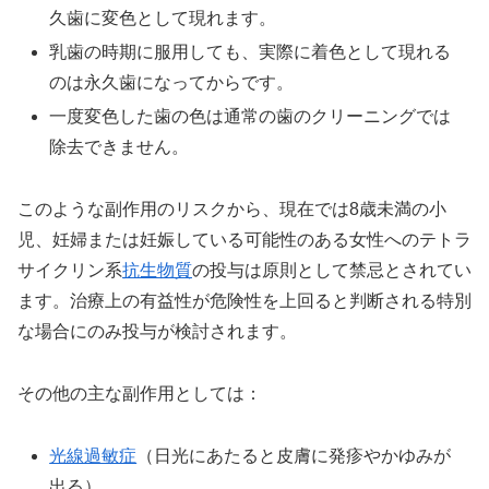
久歯に変色として現れます。
乳歯の時期に服用しても、実際に着色として現れる
のは永久歯になってからです。
一度変色した歯の色は通常の歯のクリーニングでは
除去できません。
このような副作用のリスクから、現在では8歳未満の小
児、妊婦または妊娠している可能性のある女性へのテトラ
サイクリン系
抗生物質
の投与は原則として禁忌とされてい
ます。治療上の有益性が危険性を上回ると判断される特別
な場合にのみ投与が検討されます。
その他の主な副作用としては：
光線過敏症
（日光にあたると皮膚に発疹やかゆみが
出る）