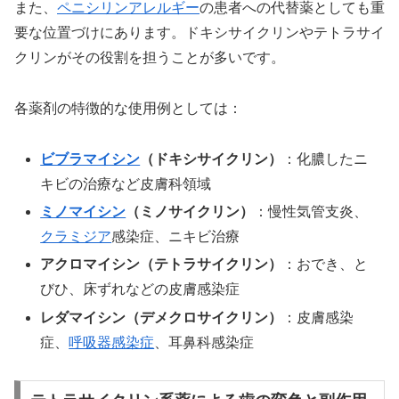
また、
ペニシリンアレルギー
の患者への代替薬としても重
要な位置づけにあります。ドキシサイクリンやテトラサイ
クリンがその役割を担うことが多いです。
各薬剤の特徴的な使用例としては：
ビブラマイシン
（ドキシサイクリン）
：化膿したニ
キビの治療など皮膚科領域
ミノマイシン
（ミノサイクリン）
：慢性気管支炎、
クラミジア
感染症、ニキビ治療
アクロマイシン（テトラサイクリン）
：おでき、と
びひ、床ずれなどの皮膚感染症
レダマイシン（デメクロサイクリン）
：皮膚感染
症、
呼吸器感染症
、耳鼻科感染症