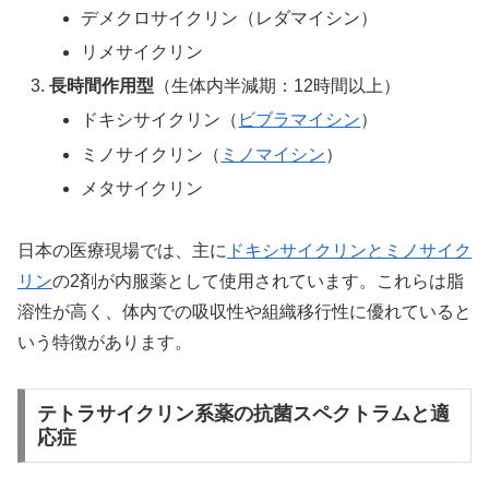
デメクロサイクリン（レダマイシン）
リメサイクリン
長時間作用型
（生体内半減期：12時間以上）
ドキシサイクリン（
ビブラマイシン
）
ミノサイクリン（
ミノマイシン
）
メタサイクリン
日本の医療現場では、主に
ドキシサイクリンとミノサイク
リン
の2剤が内服薬として使用されています。これらは脂
溶性が高く、体内での吸収性や組織移行性に優れていると
いう特徴があります。
テトラサイクリン系薬の抗菌スペクトラムと適
応症