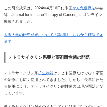
この研究成果は、2024年4月16日に米国
がん免疫療法
学会
誌「Journal for ImmunoTherapy of Cancer」にオンライン
掲載されました。
大阪大学の研究成果についての詳細はこちらから確認でき
ます
テトラサイクリン系薬と薬剤耐性菌の問題
テトラサイクリン系
抗生物質
は、ヒト医療だけでなく家畜
の治療にも広く使用されてきました。しかし、長年にわた
る使用により、テトラサイクリン耐性菌の出現が問題とな
っています。
テトラサイクリン耐性のメカニズムには主に以下の4つが