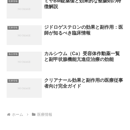
ミヤBM錠薬価と効果的な整腸剤の特
医療情報
徴解説
ジドロゲステロンの効果と副作用：医
医療情報
師が知るべき臨床情報
カルシウム（Ca）受容体作動薬一覧
薬品情報
と副甲状腺機能亢進症治療の効能
クリアナール効果と副作用の医療従事
医療情報
者向け完全ガイド
ホーム
医療情報