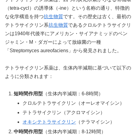
（tetra-cycl）の誘導体（-ine）という名称の通り、特徴的
な化学構造を持つ
抗生物質
です。その歴史は古く、最初の
テトラサイクリン系
抗生物質
であるクロルテトラサイクリ
ンは1940年代後半にアメリカン・サイアナミッドのベン
ジャミン・M・ダガーによって放線菌の一種
「Streptomyces aureofaciens」から発見されました。
テトラサイクリン系薬は、生体内半減期に基づいて以下の
ように分類されます：
短時間作用型
（生体内半減期：6-8時間）
クロルテトラサイクリン（オーレオマイシン）
テトラサイクリン（アクロマイシン）
オキシテトラサイクリン
（テラマイシン）
中時間作用型
（生体内半減期：8-12時間）