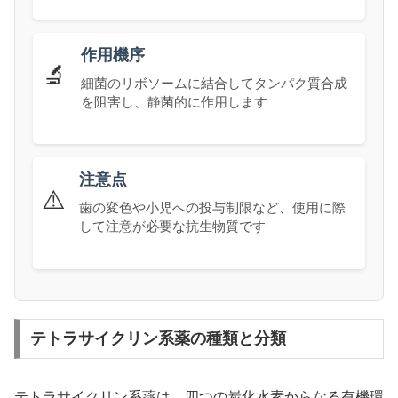
作用機序
🔬
細菌のリボソームに結合してタンパク質合成
を阻害し、静菌的に作用します
注意点
⚠️
歯の変色や小児への投与制限など、使用に際
して注意が必要な抗生物質です
テトラサイクリン系薬の種類と分類
テトラサイクリン系薬は、四つの炭化水素からなる有機環