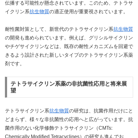
伝播する可能性が懸念されています。このため、テトラサ
イクリン系
抗生物質
の適正使用が重要視されています。
耐性菌対策として、新世代のテトラサイクリン系
抗生物質
の開発も進められています。例えば、グリシルサイクリン
やチゲサイクリンなどは、既存の耐性メカニズムを回避で
きるよう設計された新しいタイプのテトラサイクリン系薬
剤です。
テトラサイクリン系薬の非抗菌性応用と将来展
望
テトラサイクリン系
抗生物質
の研究は、抗菌作用だけにと
どまらず、様々な非抗菌性の応用へと広がっています。抗
菌作用のない化学修飾テトラサイクリン（CMTs:
Chemically Modified Tetracyclines）の研究も進んでお