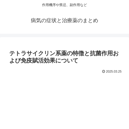
作用機序や禁忌、副作用など
病気の症状と治療薬のまとめ
テトラサイクリン系薬の特徴と抗菌作用お
よび免疫賦活効果について
2025.03.25