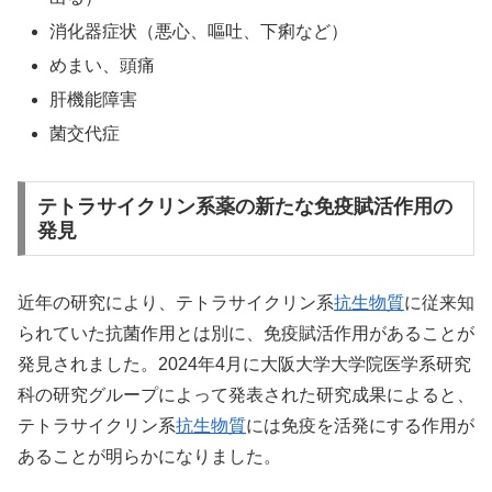
消化器症状（悪心、嘔吐、下痢など）
めまい、頭痛
肝機能障害
菌交代症
テトラサイクリン系薬の新たな免疫賦活作用の
発見
近年の研究により、テトラサイクリン系
抗生物質
に従来知
られていた抗菌作用とは別に、免疫賦活作用があることが
発見されました。2024年4月に大阪大学大学院医学系研究
科の研究グループによって発表された研究成果によると、
テトラサイクリン系
抗生物質
には免疫を活発にする作用が
あることが明らかになりました。