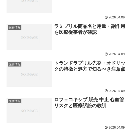
2026.04.09
ラミプリル商品名と用量・副作用
医療情報
を医療従事者が確認
2026.04.09
トランドラプリル先発・オドリッ
医療情報
クの特徴と処方で知るべき注意点
2026.04.09
ロフェコキシブ 販売 中止 心血管
医療情報
リスクと医療訴訟の教訓
2026.04.09