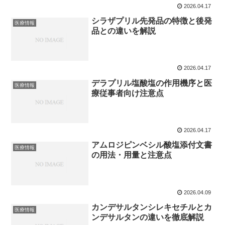
2026.04.17
シラザプリル先発品の特徴と後発
医療情報
品との違いを解説
2026.04.17
デラプリル塩酸塩の作用機序と医
医療情報
療従事者向け注意点
2026.04.17
アムロジピンベシル酸塩添付文書
医療情報
の用法・用量と注意点
2026.04.09
カンデサルタンシレキセチルとカ
医療情報
ンデサルタンの違いを徹底解説