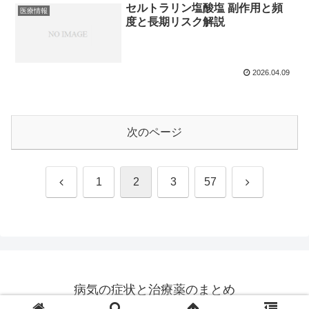
セルトラリン塩酸塩 副作用と頻
医療情報
度と長期リスク解説
2026.04.09
次のページ
前
次
1
2
3
57
へ
へ
病気の症状と治療薬のまとめ