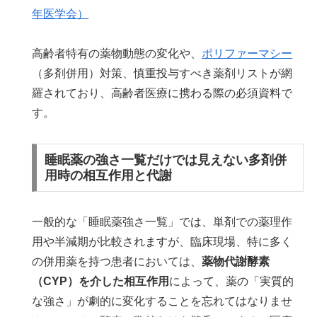
年医学会）
高齢者特有の薬物動態の変化や、
ポリファーマシー
（多剤併用）対策、慎重投与すべき薬剤リストが網
羅されており、高齢者医療に携わる際の必須資料で
す。
睡眠薬の強さ一覧だけでは見えない多剤併
用時の相互作用と代謝
一般的な「睡眠薬強さ一覧」では、単剤での薬理作
用や半減期が比較されますが、臨床現場、特に多く
の併用薬を持つ患者においては、
薬物代謝酵素
（CYP）を介した相互作用
によって、薬の「実質的
な強さ」が劇的に変化することを忘れてはなりませ