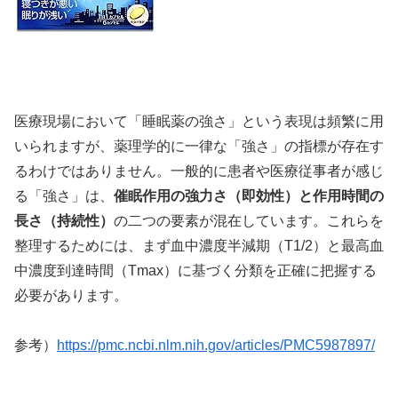
医療現場において「睡眠薬の強さ」という表現は頻繁に用
いられますが、薬理学的に一律な「強さ」の指標が存在す
るわけではありません。一般的に患者や医療従事者が感じ
る「強さ」は、
催眠作用の強力さ（即効性）
と
作用時間の
長さ（持続性）
の二つの要素が混在しています。これらを
整理するためには、まず血中濃度半減期（T1/2）と最高血
中濃度到達時間（Tmax）に基づく分類を正確に把握する
必要があります。
参考）
https://pmc.ncbi.nlm.nih.gov/articles/PMC5987897/