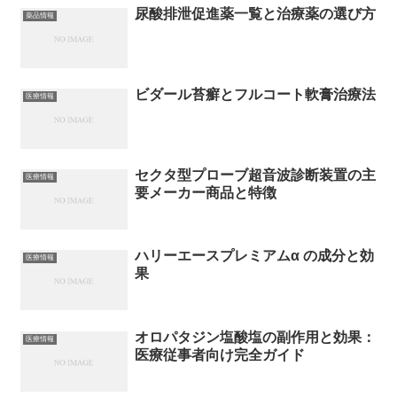
尿酸排泄促進薬一覧と治療薬の選び方
薬品情報
ビダール苔癬とフルコート軟膏治療法
医療情報
セクタ型プローブ超音波診断装置の主
医療情報
要メーカー商品と特徴
ハリーエースプレミアムα の成分と効
医療情報
果
オロパタジン塩酸塩の副作用と効果：
医療情報
医療従事者向け完全ガイド