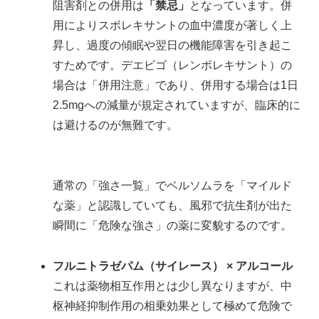
阻害剤との併用は
「禁忌」
となっています。併
用によりスボレキサントの血中濃度が著しく上
昇し、過度の傾眠や翌日の機能障害を引き起こ
すためです。デエビゴ（レンボレキサント）の
場合は「併用注意」であり、併用する場合は1日
2.5mgへの減量が規定されていますが、臨床的に
は避けるのが無難です。
通常の「強さ一覧」でベルソムラを「マイルド
な薬」と認識していても、風邪で抗生剤が出た
瞬間に「危険な強さ」の薬に変貌するのです。
フルニトラゼパム（サイレース） × アルコール
これは薬物相互作用とは少し異なりますが、中
枢神経抑制作用の相乗効果として極めて危険で