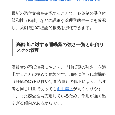
最新の添付文書を確認することで、各薬剤の受容体
親和性（Ki値）などの詳細な薬理学的データを確認
し、薬剤選択の理論的根拠を強化できます。
高齢者に対する睡眠薬の強さ一覧と転倒リ
スクの管理
高齢者の不眠治療において、「睡眠薬の強さ」を追
求することは極めて危険です。加齢に伴う代謝機能
（肝臓のCYP活性や腎血流量）の低下により、若年
者と同じ用量であっても
血中濃度
が高くなりやす
く、また感受性も亢進しているため、作用が強く出
すぎる傾向があるからです。