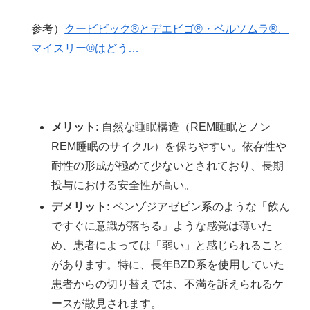
参考）
クービビック®とデエビゴ®・ベルソムラ®、
マイスリー®はどう…
メリット:
自然な睡眠構造（REM睡眠とノン
REM睡眠のサイクル）を保ちやすい。依存性や
耐性の形成が極めて少ないとされており、長期
投与における安全性が高い。
デメリット:
ベンゾジアゼピン系のような「飲ん
ですぐに意識が落ちる」ような感覚は薄いた
め、患者によっては「弱い」と感じられること
があります。特に、長年BZD系を使用していた
患者からの切り替えでは、不満を訴えられるケ
ースが散見されます。