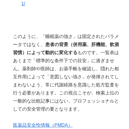
1/
このように、「睡眠薬の強さ」は固定されたパラメ
ータではなく、
患者の背景（併用薬、肝機能、飲酒
習慣）によって動的に変化する
ものです。一覧表は
あくまで「標準的な条件下での目安」に過ぎませ
ん。薬剤師や医師は、お薬手帳を確認し、隠れた相
互作用によって「意図しない強さ」が発揮されてし
まわないよう、常に代謝経路を意識した処方監査を
行う必要があります。この視点こそが、検索上位の
一般的な比較記事にはない、プロフェッショナルと
しての安全管理の要となります。
医薬品安全性情報（PMDA）