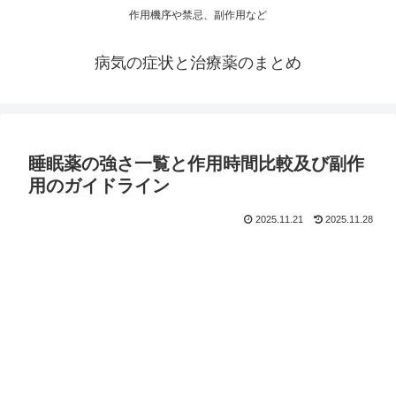
作用機序や禁忌、副作用など
病気の症状と治療薬のまとめ
睡眠薬の強さ一覧と作用時間比較及び副作
用のガイドライン
2025.11.21
2025.11.28