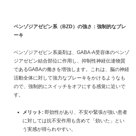
ベンゾジアゼピン系（BZD）の強さ：強制的なブレ
ーキ
ベンゾジアゼピン系薬剤は、GABA-A受容体のベンゾ
ジアゼピン結合部位に作用し、抑制性神経伝達物質
であるGABAの働きを増強します。これは、脳の神経
活動全体に対して強力なブレーキをかけるようなも
ので、強制的にスイッチをオフにする感覚に近いで
す。
メリット:
即効性があり、不安や緊張が強い患者
に対しては抗不安作用も含めて「効いた」とい
う実感が得られやすい。