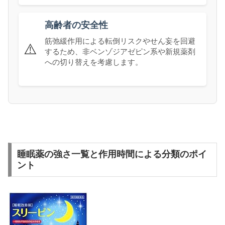
高齢者の安全性
筋弛緩作用による転倒リスクやせん妄を回避
⚠️
するため、非ベンゾジアゼピン系や新規薬剤
への切り替えを考慮します。
睡眠薬の強さ一覧と作用時間による分類のポイ
ント