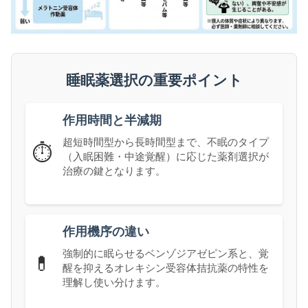
睡眠薬選択の重要ポイント
作用時間と半減期
超短時間型から長時間型まで、不眠のタイプ
⏱️
（入眠困難・中途覚醒）に応じた薬剤選択が
治療の鍵となります。
作用機序の違い
強制的に眠らせるベンゾジアゼピン系と、覚
💊
醒を抑えるオレキシン受容体拮抗薬の特性を
理解し使い分けます。