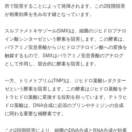
所で阻害することによって発揮されます。この2段階阻害
が相乗効果を生み出す鍵となっています。
スルファメトキサゾール(SMX)は、細菌のジヒドロプテロ
イン酸シンターゼという酵素を阻害します。この酵素は、
パラアミノ安息香酸からジヒドロプテロイン酸への変換を
触媒するもので、SMXはパラアミノ安息香酸のアナログ
として作用し、競合的に酵素を阻害します。
一方、トリメトプリム(TMP)は、ジヒドロ葉酸レダクター
ゼという酵素を阻害します。この酵素はジヒドロ葉酸をテ
トラヒドロ葉酸に変換する役割を担っています。テトラヒ
ドロ葉酸は、DNA合成に必須のプリンやチミジンの合成
に関わる重要な補酵素です。
この2段階阻害により、細菌のDNA合成とRNA合成が効果