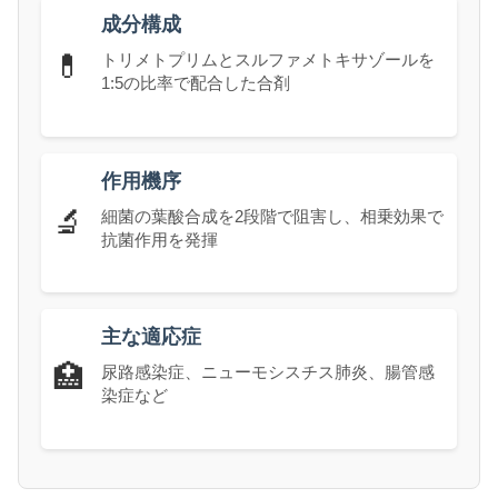
成分構成
💊
トリメトプリムとスルファメトキサゾールを
1:5の比率で配合した合剤
作用機序
🔬
細菌の葉酸合成を2段階で阻害し、相乗効果で
抗菌作用を発揮
主な適応症
🏥
尿路感染症、ニューモシスチス肺炎、腸管感
染症など