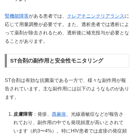
腎機能障害
がある患者では、
クレアチニンクリアランス
に
応じて用量調整が必要です。また、透析患者では透析によ
って薬剤が除去されるため、透析後に補充投与が必要とな
ることがあります。
ST合剤の副作用と安全性モニタリング
ST合剤は有効な抗菌薬である一方で、様々な副作用が報
告されています。主な副作用には以下のようなものがあり
ます。
皮膚障害
：発疹、
蕁麻疹
、光線過敏症などが報告さ
れており、副作用の中でも発現頻度が高いとされて
います（約3〜4%）。特にHIV患者では皮疹の発症頻