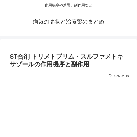
作用機序や禁忌、副作用など
病気の症状と治療薬のまとめ
ST合剤 トリメトプリム・スルファメトキ
サゾールの作用機序と副作用
2025.04.10