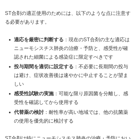
ST合剤の適正使用のためには、以下のような点に注意す
る必要があります。
適応を厳密に判断する
：現在のST合剤の主な適応は
ニューモシスチス肺炎の治療・予防と、感受性が確
認された細菌による感染症に限定すべきです
投与期間を適切に設定する
：不必要に長期間の投与
は避け、症状改善後は速やかに中止することが望ま
しい
感受性試験の実施
：可能な限り原因菌を分離し、感
受性を確認してから使用する
代替薬の検討
：耐性率が高い地域では、他の抗菌薬
の使用を優先的に検討する
ST合剤は特にニューモシスチス肺炎の治療・予防におい