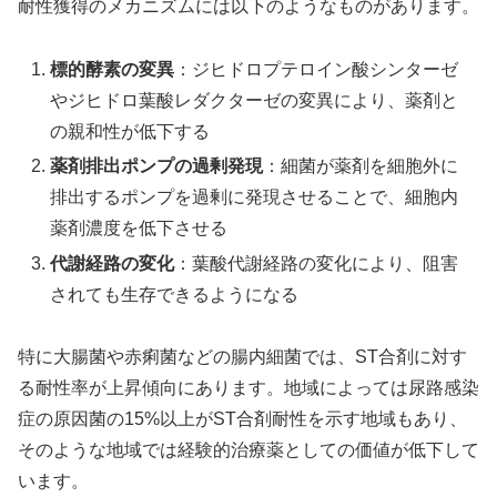
耐性獲得のメカニズムには以下のようなものがあります。
標的酵素の変異
：ジヒドロプテロイン酸シンターゼ
やジヒドロ葉酸レダクターゼの変異により、薬剤と
の親和性が低下する
薬剤排出ポンプの過剰発現
：細菌が薬剤を細胞外に
排出するポンプを過剰に発現させることで、細胞内
薬剤濃度を低下させる
代謝経路の変化
：葉酸代謝経路の変化により、阻害
されても生存できるようになる
特に大腸菌や赤痢菌などの腸内細菌では、ST合剤に対す
る耐性率が上昇傾向にあります。地域によっては尿路感染
症の原因菌の15%以上がST合剤耐性を示す地域もあり、
そのような地域では経験的治療薬としての価値が低下して
います。