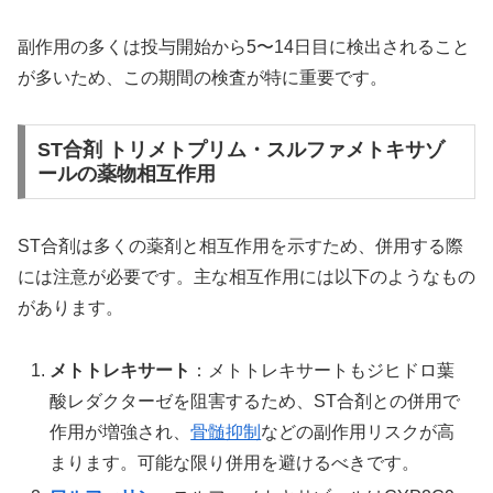
副作用の多くは投与開始から5〜14日目に検出されること
が多いため、この期間の検査が特に重要です。
ST合剤 トリメトプリム・スルファメトキサゾ
ールの薬物相互作用
ST合剤は多くの薬剤と相互作用を示すため、併用する際
には注意が必要です。主な相互作用には以下のようなもの
があります。
メトトレキサート
：メトトレキサートもジヒドロ葉
酸レダクターゼを阻害するため、ST合剤との併用で
作用が増強され、
骨髄抑制
などの副作用リスクが高
まります。可能な限り併用を避けるべきです。