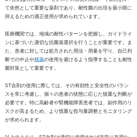
て依然として重要な薬剤であり、耐性菌の出現を最小限に
抑えるための適正使用が求められています。
医療機関では、地域の耐性パターンを把握し、ガイドライ
ンに基づいた適切な抗菌薬選択を行うことが重要です。ま
た、患者に対しては処方された用法・用量を守り、自己判
断での中止や
残薬
の使用を避けるよう指導することも耐性
菌対策として重要です。
ST合剤の使用に際しては、その有効性と安全性のバラン
スを常に考慮し、個々の患者の状態に応じた慎重な判断が
必要です。特に高齢者や腎機能障害患者では、副作用のリ
スクが高まるため、より慎重な投与量調整とモニタリング
が求められます。