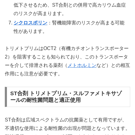
低下させるため、ST合剤との併用で高カリウム血症
のリスクが高まります。
シクロスポリン
：腎機能障害のリスクが高まる可能
性があります。
トリメトプリムはOCT2（有機カチオントランスポーター
2）を阻害することも知られており、このトランスポータ
ーを介して排泄される薬剤（
メトホルミン
など）との相互
作用にも注意が必要です。
ST合剤 トリメトプリム・スルファメトキサゾ
ールの耐性菌問題と適正使用
ST合剤は広域スペクトラムの抗菌薬として有用ですが、
不適切な使用による耐性菌の出現が問題となっています。