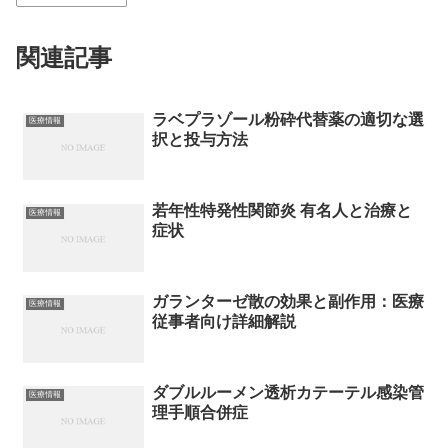
関連記事
ラベプラゾール粉砕代替薬の適切な選
医療情報
択と投与方法
若年性特発性関節炎 有名人と治療と
医療情報
症状
ガランターゼ散の効果と副作用：医療
医療情報
従事者向け詳細解説
ダブルルーメン透析カテーテル感染管
医療情報
理手順合併症