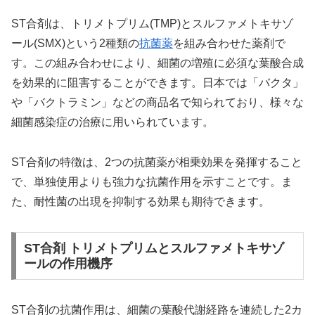
ST合剤は、トリメトプリム(TMP)とスルファメトキサゾ
ール(SMX)という2種類の
抗菌薬
を組み合わせた薬剤で
す。この組み合わせにより、細菌の増殖に必須な葉酸合成
を効果的に阻害することができます。日本では「バクタ」
や「バクトラミン」などの商品名で知られており、様々な
細菌感染症の治療に用いられています。
ST合剤の特徴は、2つの抗菌薬が相乗効果を発揮すること
で、単独使用よりも強力な抗菌作用を示すことです。ま
た、耐性菌の出現を抑制する効果も期待できます。
ST合剤 トリメトプリムとスルファメトキサゾ
ールの作用機序
ST合剤の抗菌作用は、細菌の葉酸代謝経路を連続した2カ