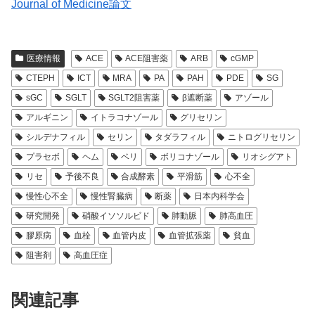
Journal of Medicine論文
医療情報
ACE
ACE阻害薬
ARB
cGMP
CTEPH
ICT
MRA
PA
PAH
PDE
SG
sGC
SGLT
SGLT2阻害薬
β遮断薬
アゾール
アルギニン
イトラコナゾール
グリセリン
シルデナフィル
セリン
タダラフィル
ニトログリセリン
プラセボ
ヘム
ベリ
ボリコナゾール
リオシグアト
リセ
予後不良
合成酵素
平滑筋
心不全
慢性心不全
慢性腎臓病
断薬
日本内科学会
研究開発
硝酸イソソルビド
肺動脈
肺高血圧
膠原病
血栓
血管内皮
血管拡張薬
貧血
阻害剤
高血圧症
関連記事