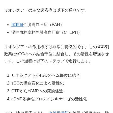
リオシグアトの主な適応症は以下の通りです。
肺動脈
性肺高血圧症（PAH）
慢性血栓塞栓性肺高血圧症（CTEPH）
リオシグアトの作用機序は非常に特徴的です。このsGC刺
激薬はsGCのヘム結合部位に結合し、その活性を増強させ
ます。この過程は以下のステップで進行します。
リオシグアトがsGCのヘム部位に結合
sGCの構造変化による活性化
GTPからcGMPへの変換促進
cGMP依存性プロテインキナーゼの活性化