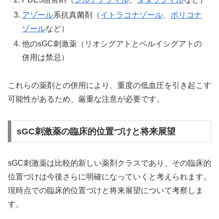
アゾール
系抗真菌剤（
イトラコナゾール
、
ボリコナ
ゾール
など）
他のsGC刺激薬（リオシグアトとベルイシグアトの
併用は禁忌）
これらの薬剤との併用により、重度の低血圧を引き起こす
可能性があるため、厳重な注意が必要です。
sGC刺激薬の臨床的位置づけと将来展望
sGC刺激薬は比較的新しい薬剤クラスであり、その臨床的
位置づけは今後さらに明確になっていくと考えられます。
現時点での臨床的位置づけと将来展望について考察しま
す。