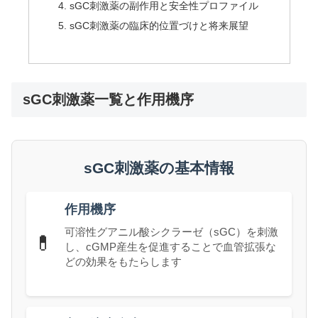
sGC刺激薬の副作用と安全性プロファイル
sGC刺激薬の臨床的位置づけと将来展望
sGC刺激薬一覧と作用機序
sGC刺激薬の基本情報
作用機序
可溶性グアニル酸シクラーゼ（sGC）を刺激
💊
し、cGMP産生を促進することで血管拡張な
どの効果をもたらします