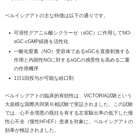
ベルイシグアトの主な特徴は以下の通りです。
可溶性グアニル酸シクラーゼ（sGC）に作用してNO-
sGC-cGMP経路を活性化
一酸化窒素（NO）受容体であるsGCを直接刺激する
作用と内因性NOに対するsGCの感受性を高める二重
の作用機序
1日1回投与が可能な経口剤
ベルイシグアトの臨床的有効性は、VICTORIA試験という
大規模な国際共同第Ⅲ相試験で実証されました。この試験
では、心不全増悪の既往を有する左室駆出率の低下した慢
性心不全（慢性HFrEF）患者を対象に、ベルイシグアトの
効果が検証されました。