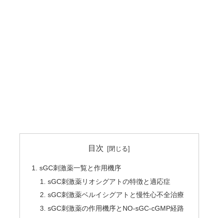
目次
sGC刺激薬一覧と作用機序
sGC刺激薬リオシグアトの特徴と適応症
sGC刺激薬ベルイシグアトと慢性心不全治療
sGC刺激薬の作用機序とNO-sGC-cGMP経路