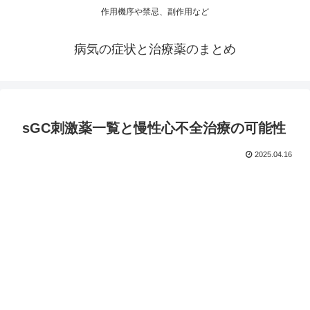
作用機序や禁忌、副作用など
病気の症状と治療薬のまとめ
sGC刺激薬一覧と慢性心不全治療の可能性
2025.04.16