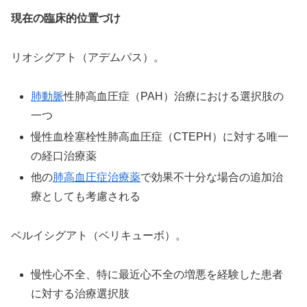
現在の臨床的位置づけ
リオシグアト（アデムパス）。
肺動脈
性肺高血圧症（PAH）治療における選択肢の
一つ
慢性血栓塞栓性肺高血圧症（CTEPH）に対する唯一
の経口治療薬
他の
肺高血圧症治療薬
で効果不十分な場合の追加治
療としても考慮される
ベルイシグアト（ベリキューボ）。
慢性心不全、特に最近心不全の増悪を経験した患者
に対する治療選択肢