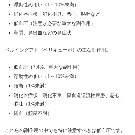
浮動性めまい（1～10%未満）
消化器症状：消化不良、悪心、嘔吐など
低血圧（注意が必要な重大な副作用）
鼻閉、鼻出血などの鼻症状
ベルイシグアト（ベリキューボ）の主な副作用。
低血圧（7.4%、重大な副作用）
浮動性めまい（1～10%未満）
頭痛（1%未満）
消化器症状：消化不良、胃食道逆流性疾患、悪心、
嘔吐（1%未満）
貧血（頻度不明）
これらの副作用の中でも特に注意すべきは低血圧です。