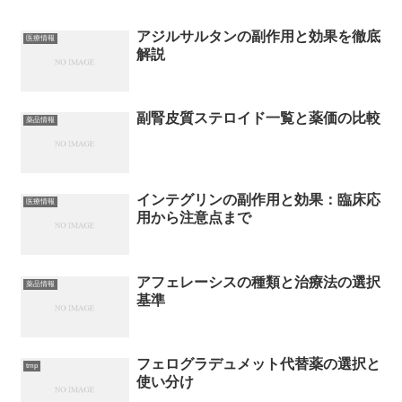
アジルサルタンの副作用と効果を徹底
医療情報
解説
副腎皮質ステロイド一覧と薬価の比較
薬品情報
インテグリンの副作用と効果：臨床応
医療情報
用から注意点まで
アフェレーシスの種類と治療法の選択
薬品情報
基準
フェログラデュメット代替薬の選択と
tmp
使い分け