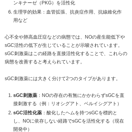
ンキナーゼ（PKG）を活性化
生理学的効果：血管拡張、抗炎症作用、抗線維化作
用など
心不全や肺高血圧症などの病態では、NOの産生能低下や
sGC活性の低下が生じていることが示唆されています。
sGC刺激薬はこの経路を直接活性化することで、これらの
病態を改善すると考えられています。
sGC刺激薬には大きく分けて2つのタイプがあります。
sGC刺激薬
：NOの存在の有無にかかわらずsGCを直
接刺激する（例：リオシグアト、ベルイシグアト）
sGC活性化薬
：酸化したヘムを持つsGCを標的と
し、NOに依存しない経路でsGCを活性化する（現在
開発中）