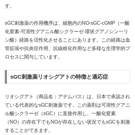
す。
sGC刺激薬の作用機序は、細胞内のNO-sGC-cGMP（一酸
化窒素-可溶性グアニル酸シクラーゼ-環状グアノシン一リ
ン酸）経路を活性化させることにあります。この経路は血
管拡張や抗炎症作用、抗線維化作用など多様な生理学的プ
ロセスに関与しています。
sGC刺激薬リオシグアトの特徴と適応症
リオシグアト（商品名：アデムパス）は、日本で承認され
ている代表的なsGC刺激薬です。この薬剤は可溶性グアニ
ル酸シクラーゼ（sGC）に直接作用し、一酸化窒素
（NO）の存在下でもNOが存在しない状況でもsGCを刺激
することができます。