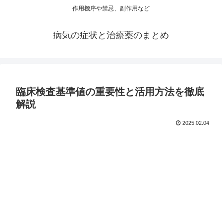
作用機序や禁忌、副作用など
病気の症状と治療薬のまとめ
臨床検査基準値の重要性と活用方法を徹底
解説
2025.02.04