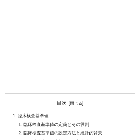
目次
臨床検査基準値
臨床検査基準値の定義とその役割
臨床検査基準値の設定方法と統計的背景