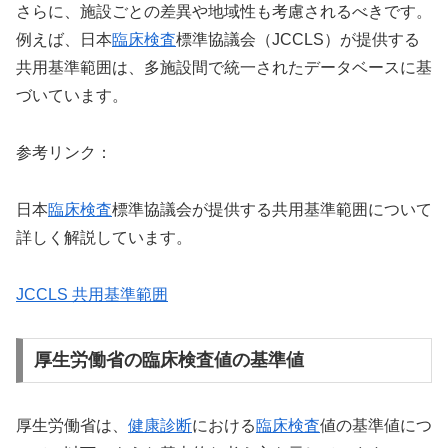
さらに、施設ごとの差異や地域性も考慮されるべきです。
例えば、日本
臨床検査
標準協議会（JCCLS）が提供する
共用基準範囲は、多施設間で統一されたデータベースに基
づいています。
参考リンク：
日本
臨床検査
標準協議会が提供する共用基準範囲について
詳しく解説しています。
JCCLS 共用基準範囲
厚生労働省の臨床検査値の基準値
厚生労働省は、
健康診断
における
臨床検査
値の基準値につ