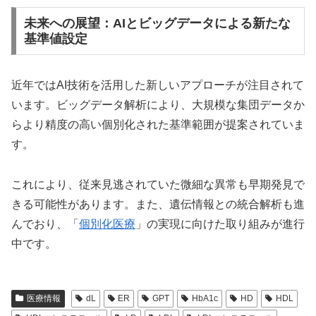
未来への展望：AIとビッグデータによる新たな
基準値設定
近年ではAI技術を活用した新しいアプローチが注目されて
います。ビッグデータ解析により、大規模な集団データか
らより精度の高い個別化された基準範囲が提案されていま
す。
これにより、従来見逃されていた微細な異常も早期発見で
きる可能性があります。また、遺伝情報との統合解析も進
んでおり、「
個別化医療
」の実現に向けた取り組みが進行
中です。
医療情報
dL
ER
GPT
HbA1c
HD
HDL