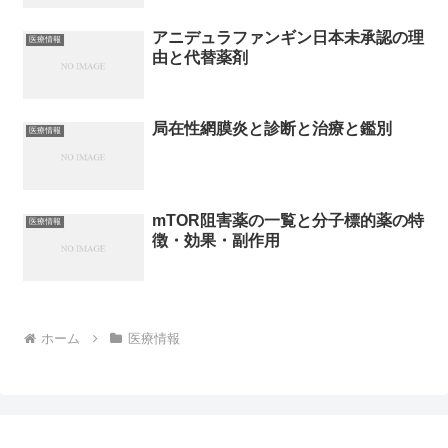
アニデュラファンギン日本未承認の理
医療情報
由と代替薬剤
局在性網膜炎と診断と治療と鑑別
医療情報
mTOR阻害薬の一覧と分子標的薬の特
医療情報
徴・効果・副作用
ホーム
医療情報