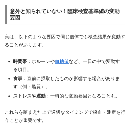
意外と知られていない！臨床検査基準値の変動
要因
実は、以下のような要因で同じ個体でも検査結果が変動す
ることがあります。
時間帯
：ホルモンや
血糖値
など、一日の中で変動す
る項目。
食事
：直前に摂取したものが影響する場合がありま
す（例：脂質）。
ストレスや運動
：一時的な変動要因となることも。
これらを踏まえた上で適切なタイミングで採血・測定を行
うことが重要です。