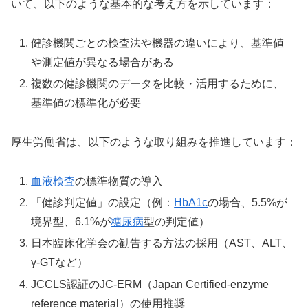
いて、以下のような基本的な考え方を示しています：
健診機関ごとの検査法や機器の違いにより、基準値
や測定値が異なる場合がある
複数の健診機関のデータを比較・活用するために、
基準値の標準化が必要
厚生労働省は、以下のような取り組みを推進しています：
血液検査
の標準物質の導入
「健診判定値」の設定（例：
HbA1c
の場合、5.5%が
境界型、6.1%が
糖尿病
型の判定値）
日本臨床化学会の勧告する方法の採用（AST、ALT、
γ-GTなど）
JCCLS認証のJC-ERM（Japan Certified-enzyme
reference material）の使用推奨