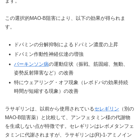
ます。
この選択的MAO-B阻害により、以下の効果が得られま
す。
ドパミンの分解抑制によるドパミン濃度の上昇
ドパミン作動性神経伝達の増強
パーキンソン病
の運動症状（振戦、筋固縮、無動、
姿勢反射障害など）の改善
特にウェアリング・オフ現象（レボドパの効果持続
時間が短縮する現象）の改善
ラサギリンは、以前から使用されている
セレギリン
（別の
MAO-B阻害薬）と比較して、アンフェタミン様の代謝物
を生成しない点が特徴です。セレギリンはレボメタンフェ
タミンに代謝されますが、ラサギリンは(R)-1-アミノイン