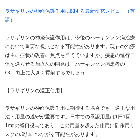
ラサギリンの神経保護作用に関する最新研究レビュー（英
語）
ラサギリンの神経保護作用は、今後のパーキンソン病治療
において重要な視点となる可能性があります。現在の治療
は主に症状の改善に焦点を当てていますが、疾患の進行自
体を遅らせる治療法の開発は、パーキンソン病患者の
QOL向上に大きく貢献するでしょう。
【ラサギリンの適正使用】
ラサギリンの神経保護作用に期待する場合でも、適正な用
法・用量の遵守が重要です。日本での承認用量は1日1回
1mgの経口投与であり、この用量を超えた使用は副作用リ
スクの増加につながる可能性があります。