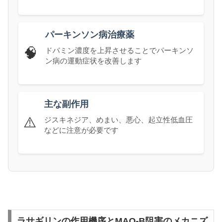
パーキンソン病治療薬
🧠
ドパミン濃度を上昇させることでパーキンソ
ン病の運動症状を改善します
主な副作用
⚠️
ジスキネジア、めまい、悪心、起立性低血圧
などに注意が必要です
ラサギリンの作用機序とMAO-B阻害のメカニズ