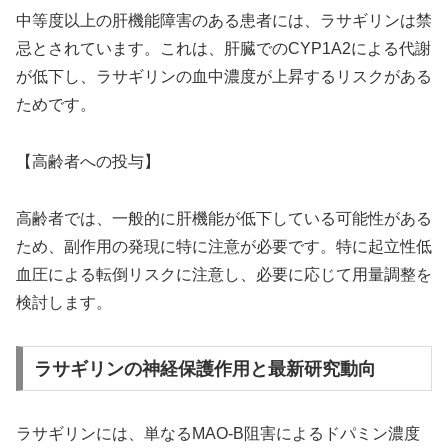
中等度以上の肝機能障害のある患者には、ラサギリンは禁
忌とされています。これは、肝臓でのCYP1A2による代謝
が低下し、ラサギリンの血中濃度が上昇するリスクがある
ためです。
【高齢者への投与】
高齢者では、一般的に肝機能が低下している可能性がある
ため、副作用の発現に特に注意が必要です。特に起立性低
血圧による転倒リスクに注意し、必要に応じて用量調整を
検討します。
ラサギリンの神経保護作用と最新研究動向
ラサギリンには、単なるMAO-B阻害によるドパミン濃度