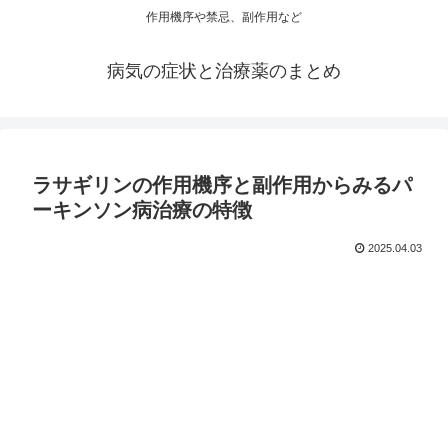
作用機序や禁忌、副作用など
病気の症状と治療薬のまとめ
ラサギリンの作用機序と副作用からみるパ
ーキンソン病治療の特徴
2025.04.03