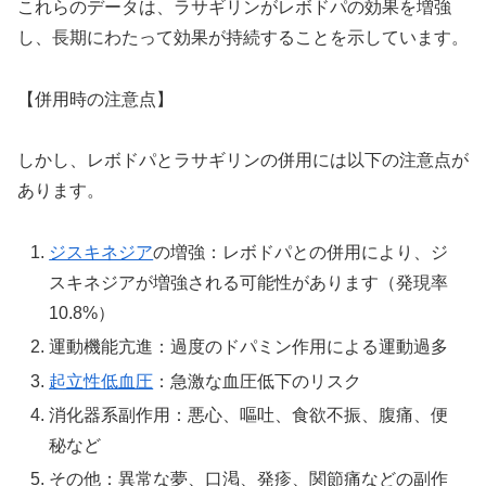
これらのデータは、ラサギリンがレボドパの効果を増強
し、長期にわたって効果が持続することを示しています。
【併用時の注意点】
しかし、レボドパとラサギリンの併用には以下の注意点が
あります。
ジスキネジア
の増強：レボドパとの併用により、ジ
スキネジアが増強される可能性があります（発現率
10.8%）
運動機能亢進：過度のドパミン作用による運動過多
起立性低血圧
：急激な血圧低下のリスク
消化器系副作用：悪心、嘔吐、食欲不振、腹痛、便
秘など
その他：異常な夢、口渇、発疹、関節痛などの副作