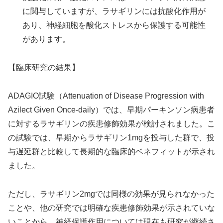
に関与していますが、ラサギリンには抗酸化作用が
あり、神経細胞を酸化ストレスから保護する可能性
があります。
【臨床研究の結果】
ADAGIO試験（Attenuation of Disease Progression with
Azilect Given Once-daily）では、早期パーキンソン病患者
に対するラサギリンの疾患修飾効果が検討されました。こ
の試験では、早期からラサギリン1mgを投与した群で、投
与遅延群と比較して長期的な臨床的ベネフィットが示され
ました。
ただし、ラサギリン2mgでは同様の効果が見られなかった
ことや、他の研究では明確な疾患修飾効果が示されていな
いことから、神経保護作用については現在も研究が継続さ