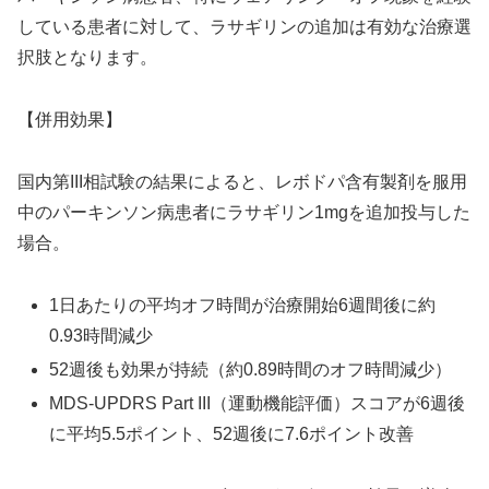
している患者に対して、ラサギリンの追加は有効な治療選
択肢となります。
【併用効果】
国内第III相試験の結果によると、レボドパ含有製剤を服用
中のパーキンソン病患者にラサギリン1mgを追加投与した
場合。
1日あたりの平均オフ時間が治療開始6週間後に約
0.93時間減少
52週後も効果が持続（約0.89時間のオフ時間減少）
MDS-UPDRS Part III（運動機能評価）スコアが6週後
に平均5.5ポイント、52週後に7.6ポイント改善