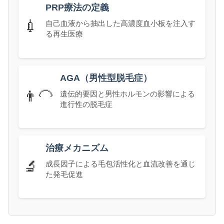
PRP療法の定義
💉
自己血液から抽出した高濃度血小板を注入す
る再生医療
AGA（男性型脱毛症）
👨‍🦲
遺伝的要因と男性ホルモンの影響による
進行性の脱毛症
治療メカニズム
🔬
成長因子による毛包活性化と血流改善を通じ
た発毛促進