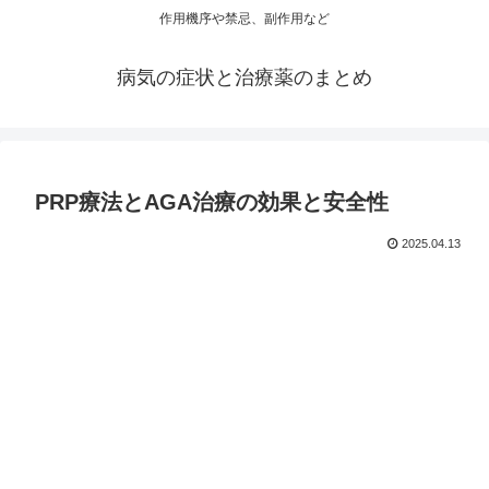
作用機序や禁忌、副作用など
病気の症状と治療薬のまとめ
PRP療法とAGA治療の効果と安全性
2025.04.13