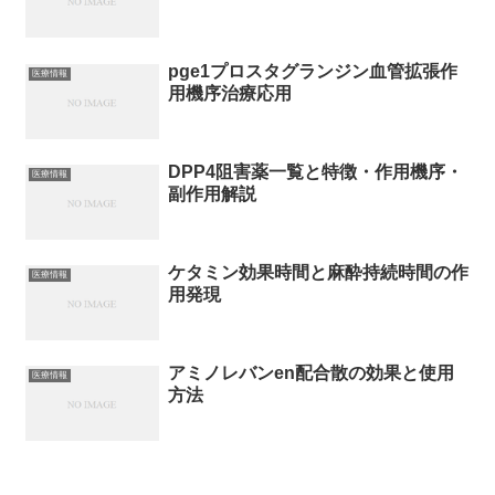
pge1プロスタグランジン血管拡張作
医療情報
用機序治療応用
DPP4阻害薬一覧と特徴・作用機序・
医療情報
副作用解説
ケタミン効果時間と麻酔持続時間の作
医療情報
用発現
アミノレバンen配合散の効果と使用
医療情報
方法