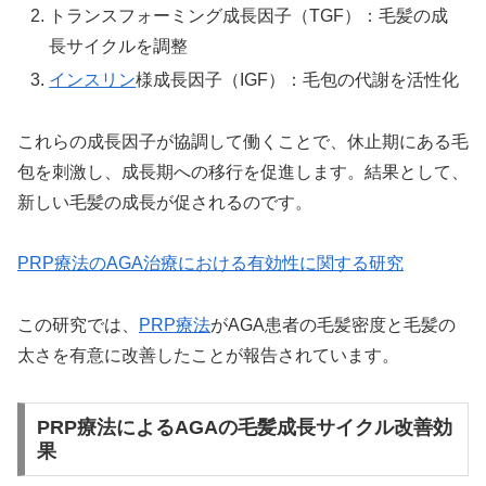
トランスフォーミング成長因子（TGF）：毛髪の成
長サイクルを調整
インスリン
様成長因子（IGF）：毛包の代謝を活性化
これらの成長因子が協調して働くことで、休止期にある毛
包を刺激し、成長期への移行を促進します。結果として、
新しい毛髪の成長が促されるのです。
PRP療法のAGA治療における有効性に関する研究
この研究では、
PRP療法
がAGA患者の毛髪密度と毛髪の
太さを有意に改善したことが報告されています。
PRP療法によるAGAの毛髪成長サイクル改善効
果