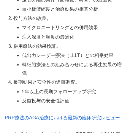
血小板濃縮度と治療効果の相関分析
投与方法の改良。
マイクロニードリングとの併用効果
注入深度と頻度の最適化
併用療法の効果検証。
低出力レーザー療法（LLLT）との相乗効果
幹細胞療法との組み合わせによる再生効果の増
強
長期効果と安全性の追跡調査。
5年以上の長期フォローアップ研究
反復投与の安全性評価
PRP療法のAGA治療における最新の臨床研究レビュー