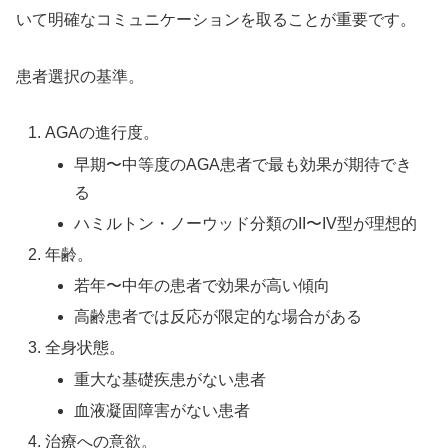
いて明確なコミュニケーションを取ることが重要です。
患者選択の基準。
AGAの進行度。
早期〜中等度のAGA患者で最も効果が期待でき
る
ハミルトン・ノーウッド分類のII〜IV型が理想的
年齢。
若年〜中年の患者で効果が高い傾向
高齢患者では反応が限定的な場合がある
全身状態。
重大な基礎疾患がない患者
血液凝固障害がない患者
治療への意欲。