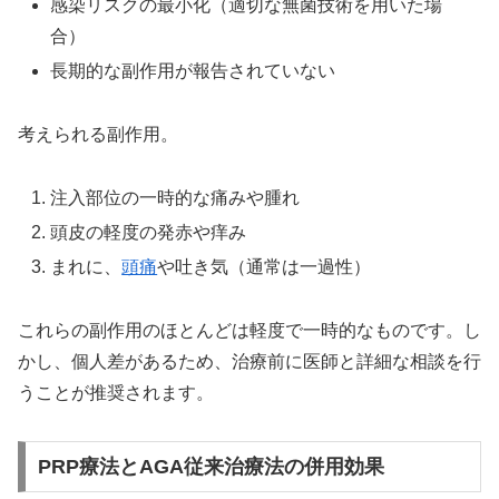
感染リスクの最小化（適切な無菌技術を用いた場
合）
長期的な副作用が報告されていない
考えられる副作用。
注入部位の一時的な痛みや腫れ
頭皮の軽度の発赤や痒み
まれに、
頭痛
や吐き気（通常は一過性）
これらの副作用のほとんどは軽度で一時的なものです。し
かし、個人差があるため、治療前に医師と詳細な相談を行
うことが推奨されます。
PRP療法とAGA従来治療法の併用効果