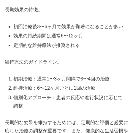
長期効果の特徴。
初回治療後3〜6ヶ月で効果が顕著になることが多い
効果の持続期間は通常6〜12ヶ月
定期的な維持療法が推奨される
維持療法のガイドライン。
初期治療：通常1〜3ヶ月間隔で3〜4回の治療
維持治療：6〜12ヶ月ごとに1回の治療
個別化アプローチ：患者の反応や進行状況に応じて
調整
長期的な効果を維持するためには、定期的な評価と必要に
応じた治療の調整が重要です。また、健康的な生活習慣や