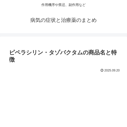
作用機序や禁忌、副作用など
病気の症状と治療薬のまとめ
ピペラシリン・タゾバクタムの商品名と特
徴
2025.09.20