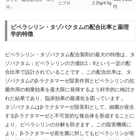
ニプロ
2.25g/4.5g
ロ」
円
ピペラシリン・タゾバクタムの配合比率と薬理
学的特徴
ピペラシリン・タゾバクタム配合製剤の最大の特徴は、タ
ゾバクタム：ピペラシリンの力価比1：8という一定の配
合比率で設計されていることです 。この配合比率は、タ
ゾバクタムのβ-ラクタマーゼ阻害作用とピペラシリンの抗
菌作用の相乗効果を最大限に発揮するよう科学的に検討さ
れた結果であり、臨床効果の最適化を図っています 。
タゾバクタムはβ-ラクタマーゼ阻害剤として、細菌が産生
するβ-ラクタマーゼと不可逆的な複合体を形成することに
より、ピペラシリンの分解を防ぎます 。この阻害機構に
より、β-ラクタマーゼ産生菌に対してもピペラシリンが有