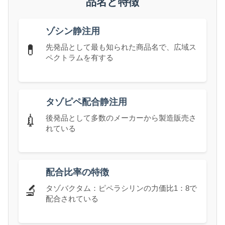
品名と特徴
ゾシン静注用
💊
先発品として最も知られた商品名で、広域ス
ペクトラムを有する
タゾピペ配合静注用
💉
後発品として多数のメーカーから製造販売さ
れている
配合比率の特徴
🔬
タゾバクタム：ピペラシリンの力価比1：8で
配合されている