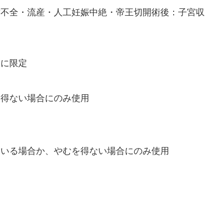
古不全・流産・人工妊娠中絶・帝王切開術後：子宮収
合に限定
を得ない場合にのみ使用
用いる場合か、やむを得ない場合にのみ使用