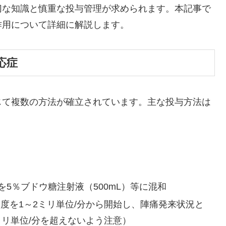
切な知識と慎重な投与管理が求められます。本記事で
作用について詳細に解説します。
応症
じて複数の方法が確立されています。主な投与方法は
を5％ブドウ糖注射液（500mL）等に混和
度を1～2ミリ単位/分から開始し、陣痛発来状況と
ミリ単位/分を超えないよう注意）