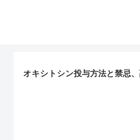
オキシトシン投与方法と禁忌、