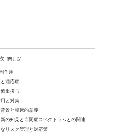
次
副作用
類と適応症
と慎重投与
作用と対策
的背景と臨床的意義
最新の知見と自閉症スペクトラムとの関連
的なリスク管理と対応策