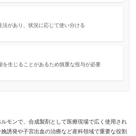
注法があり、状況に応じて使い分ける
縮を生じることがあるため慎重な投与が必要
ホルモンで、合成製剤として医療現場で広く使用され
分娩誘発や子宮出血の治療など産科領域で重要な役割