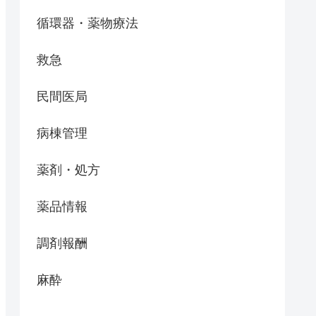
循環器・薬物療法
救急
民間医局
病棟管理
薬剤・処方
薬品情報
調剤報酬
麻酔