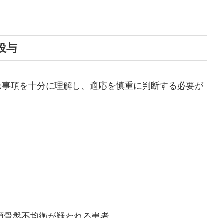
投与
忌事項を十分に理解し、適応を慎重に判断する必要が
児頭骨盤不均衡が疑われる患者