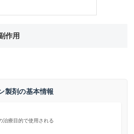
副作用
ン製剤の基本情報
の治療目的で使用される