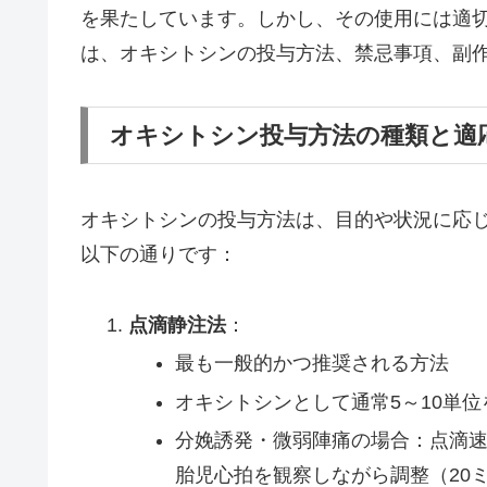
を果たしています。しかし、その使用には適
は、オキシトシンの投与方法、禁忌事項、副
オキシトシン投与方法の種類と適
オキシトシンの投与方法は、目的や状況に応
以下の通りです：
点滴静注法
：
最も一般的かつ推奨される方法
オキシトシンとして通常5～10単位
分娩誘発・微弱陣痛の場合：点滴速
胎児心拍を観察しながら調整（20