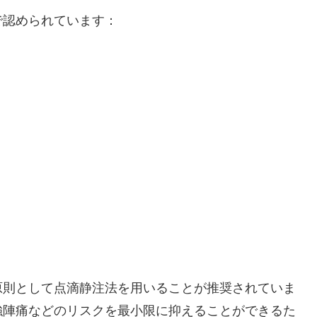
で認められています：
原則として点滴静注法を用いることが推奨されていま
強陣痛などのリスクを最小限に抑えることができるた