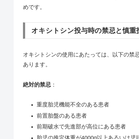
めです。
オキシトシン投与時の禁忌と慎重
オキシトシンの使用にあたっては、以下の禁
あります。
絶対的禁忌
：
重度胎児機能不全のある患者
前置胎盤のある患者
前期破水で先進部が高位にある患者
胎児の推定体重が4000g以上あるいは