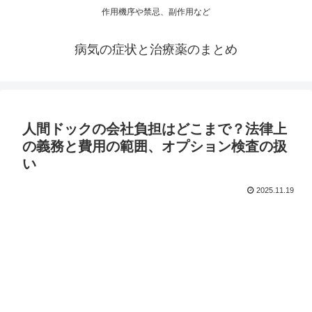
作用機序や禁忌、副作用など
病気の症状と治療薬のまとめ
人間ドックの会社負担はどこまで？法律上
の義務と費用の範囲、オプション検査の扱
い
2025.11.19