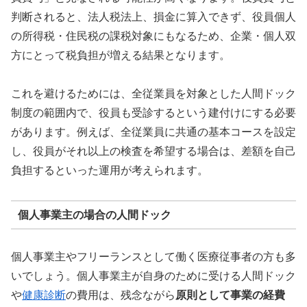
判断されると、法人税法上、損金に算入できず、役員個人
の所得税・住民税の課税対象にもなるため、企業・個人双
方にとって税負担が増える結果となります。
これを避けるためには、全従業員を対象とした人間ドック
制度の範囲内で、役員も受診するという建付けにする必要
があります。例えば、全従業員に共通の基本コースを設定
し、役員がそれ以上の検査を希望する場合は、差額を自己
負担するといった運用が考えられます。
個人事業主の場合の人間ドック
個人事業主やフリーランスとして働く医療従事者の方も多
いでしょう。個人事業主が自身のために受ける人間ドック
や
健康診断
の費用は、残念ながら
原則として事業の経費