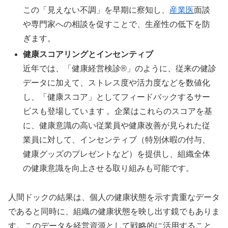
この「見えない不調」を早期に察知し、
産業医
面談
や専門家への相談を促すことで、生産性の低下を防
ぎます。
健康スコアリングとインセンティブ
近年では、「健康経営検診®」のように、従来の健診
データに加えて、ストレス度や活力度などを数値化
し、「健康スコア」としてフィードバックするサー
ビスも登場しています 。企業はこれらのスコアを基
に、健康意識の高い従業員や健康改善が見られた従
業員に対して、インセンティブ（特別休暇の付与、
健康グッズのプレゼントなど）を提供し、組織全体
の健康意識を向上させる取り組みも可能です。
人間ドックの結果は、個人の健康状態を示す貴重なデータ
であると同時に、組織の健康状態を映し出す鏡でもありま
す。このデータを経営資源として戦略的に活用すること