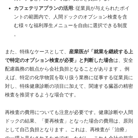
カフェテリアプランの活用
: 従業員が与えられたポイ
ントの範囲内で、人間ドックのオプション検査を含
む様々な福利厚生メニューを自由に選択できる制度
。
また、特殊なケースとして、
産業医が「就業を継続する上
で特定のオプション検査が必要」と判断した場合
は、安全
配慮義務の観点から会社負担となることがあります 。例
えば、特定の化学物質を取り扱う業務に従事する従業員に
対し、特殊健康診断の項目に加えて、関連する臓器の精密
検査を推奨するような場合です。
再検査の費用についても注意が必要です。健康診断や人間
ドックの結果、「要再検査」となった場合の費用は、原則
として自己負担となります 。これは、再検査が「治療」