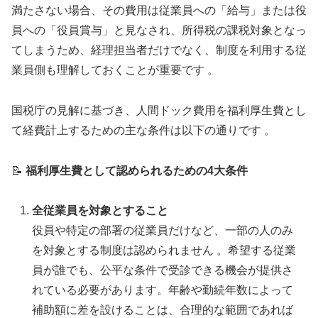
満たさない場合、その費用は従業員への「給与」または役
員への「役員賞与」と見なされ、所得税の課税対象となっ
てしまうため、経理担当者だけでなく、制度を利用する従
業員側も理解しておくことが重要です 。
国税庁の見解に基づき、人間ドック費用を福利厚生費とし
て経費計上するための主な条件は以下の通りです 。
📝
福利厚生費として認められるための4大条件
全従業員を対象とすること
役員や特定の部署の従業員だけなど、一部の人のみ
を対象とする制度は認められません 。希望する従業
員が誰でも、公平な条件で受診できる機会が提供さ
れている必要があります。年齢や勤続年数によって
補助額に差を設けることは、合理的な範囲であれば