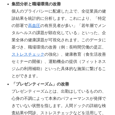
集団分析と職場環境の改善
個人のプライバシーに配慮した上で、全従業員の健
診結果を統計的に分析します。これにより、「特定
の部署で
高血圧
の有所見者が多い」「若年層でメン
タルヘルスの課題が顕在化している」といった、企
業全体の健康課題が可視化されます。このデータに
基づき、職場環境の改善（例：長時間労働の是正、
ストレスチェック
の強化）、健康教育（食生活改善
セミナーの開催）、運動機会の提供（フィットネス
ジムの利用補助）といった具体的な施策に繋げるこ
とができます。
「プレゼンティーズム」の改善
プレゼンティーズムとは、出勤はしているものの、
心身の不調によって本来のパフォーマンスが発揮で
きていない状態を指します。人間ドックの詳細な検
査結果や問診、ストレスチェックなどを活用して、