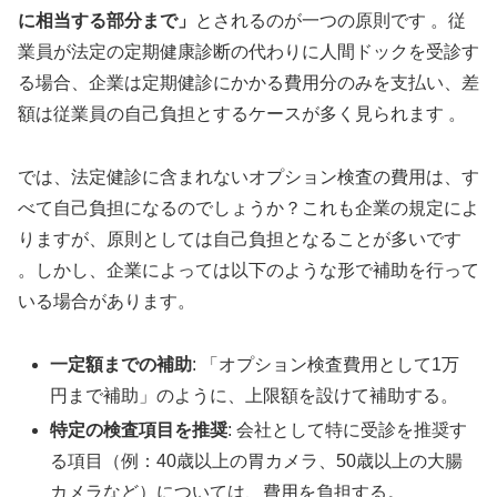
に相当する部分まで」
とされるのが一つの原則です 。従
業員が法定の定期健康診断の代わりに人間ドックを受診す
る場合、企業は定期健診にかかる費用分のみを支払い、差
額は従業員の自己負担とするケースが多く見られます 。
では、法定健診に含まれないオプション検査の費用は、す
べて自己負担になるのでしょうか？これも企業の規定によ
りますが、原則としては自己負担となることが多いです
。しかし、企業によっては以下のような形で補助を行って
いる場合があります。
一定額までの補助
: 「オプション検査費用として1万
円まで補助」のように、上限額を設けて補助する。
特定の検査項目を推奨
: 会社として特に受診を推奨す
る項目（例：40歳以上の胃カメラ、50歳以上の大腸
カメラなど）については、費用を負担する。