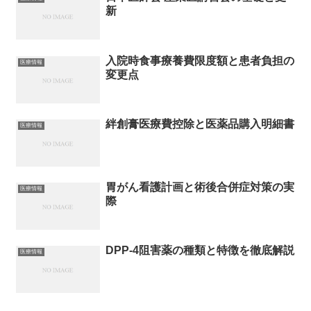
新
入院時食事療養費限度額と患者負担の
医療情報
変更点
絆創膏医療費控除と医薬品購入明細書
医療情報
胃がん看護計画と術後合併症対策の実
医療情報
際
DPP-4阻害薬の種類と特徴を徹底解説
医療情報