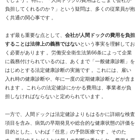
でしょう 。特に、「人間ドックの費用はどこまで会社が
負担してくれるのか？」という疑問は、多くの従業員が抱
く共通の関心事です 。
まず最も重要な点として、
会社が人間ドックの費用を負担
することは法律上の義務ではない
という事実を理解してお
く必要があります 。労働安全衛生法第66条によって企業
に義務付けられているのは、あくまで「一般健康診断」を
はじめとする法定健康診断の実施です 。これには、雇い
入れ時の健康診断や、年に一度の定期健康診断などが含ま
れます 。これらの法定健診にかかる費用は、事業者が負
担しなければならないと定められています 。
一方で、人間ドックは法定健診よりもはるかに詳細な検査
項目を含み、病気の早期発見や総合的な健康状態の評価を
目的とした、いわば「任意」の予防医療です 。そのた