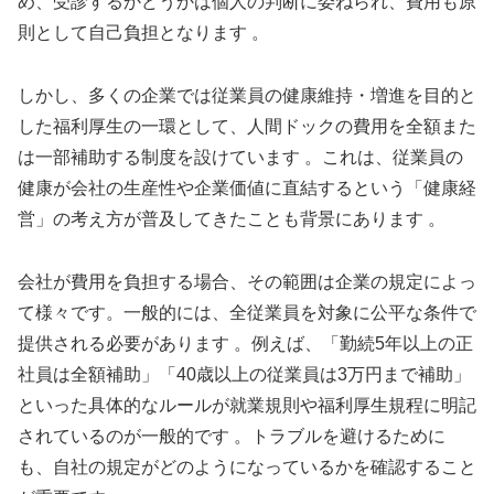
め、受診するかどうかは個人の判断に委ねられ、費用も原
則として自己負担となります 。
しかし、多くの企業では従業員の健康維持・増進を目的と
した福利厚生の一環として、人間ドックの費用を全額また
は一部補助する制度を設けています 。これは、従業員の
健康が会社の生産性や企業価値に直結するという「健康経
営」の考え方が普及してきたことも背景にあります 。
会社が費用を負担する場合、その範囲は企業の規定によっ
て様々です。一般的には、全従業員を対象に公平な条件で
提供される必要があります 。例えば、「勤続5年以上の正
社員は全額補助」「40歳以上の従業員は3万円まで補助」
といった具体的なルールが就業規則や福利厚生規程に明記
されているのが一般的です 。トラブルを避けるために
も、自社の規定がどのようになっているかを確認すること