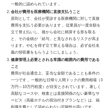
一般的に認められています 。
会社が費用を医療機関に直接支払うこと
原則として、会社が受診する医療機関に対して直接
費用を支払う必要があります 。従業員が一度全額を
立て替え払いし、後から会社に精算する形を取る
と、その金銭が「給与」と見なされるリスクが高ま
ります。やむを得ず立て替える場合は、必ず会社名
義の領収書をもらうようにしましょう。
健康管理上必要とされる常識の範囲内の費用である
こと
費用が社会通念上、妥当な金額であることも条件の
一つです 。一般的な日帰り人間ドックの費用相場（3
万円～10万円程度）が目安とされています 。著しく
高額なコースや、検査とは直接関係のない豪華なサ
ービス（高級ホテルの宿泊付きプランなど）は、福
利厚生費として認められない可能性が高いです。