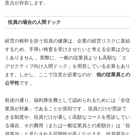
意点が存在します。
役員の場合の人間ドック
経営の根幹を担う役員の健康は、企業の経営リスクに直結
するため、手厚い検査を受けさせたいと考える企業は少な
くありません 。実際に、一般の従業員よりも高額な「エ
グゼクティブ向け人間ドック」を用意している企業もあり
ます。しかし、ここで注意が必要なのが、
他の従業員との
公平性
です 。
前述の通り、福利厚生費として認められるためには「全従
業員が対象」であることが原則です 。役員だけが受診で
きる制度や、役員だけが著しく高額なコースを受診してい
る場合、その費用（または一般従業員との差額分）は「役
員賞与」と見なされる可能性が高くなります。役員賞与と