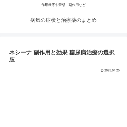
作用機序や禁忌、副作用など
病気の症状と治療薬のまとめ
ネシーナ 副作用と効果 糖尿病治療の選択
肢
2025.04.25