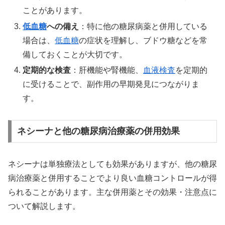
ことがあります。
低血糖
への備え
：特に他の糖尿病薬と併用している
場合は、
低血糖
の症状を理解し、ブドウ糖などを常
備しておくことが大切です。
定期的な検査
：肝機能や腎機能、
血液検査
を定期的
に受けることで、副作用の早期発見につながりま
す。
ネシーナと他の糖尿病治療薬の併用効果
ネシーナは単独療法としても効果がありますが、他の糖尿
病治療薬と併用することでより良い血糖コントロールが得
られることがあります。主な併用薬とその効果・注意点に
ついて解説します。