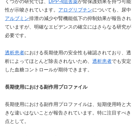
くつかの研究では、
DPP-4阻害薬
が腎保護効果を持つ可能
性が示唆されています。
アログリプチン
についても、尿中
アルブミン
排泄の減少や腎機能低下の抑制効果が報告され
ていますが、明確なエビデンスの確立にはさらなる研究が
必要です。
透析患者
における長期使用の安全性も確認されており、透
析によってほとんど除去されないため、
透析患者
でも安定
した血糖コントロールが期待できます。
長期使用における副作用プロファイル
長期使用における副作用プロファイルは、短期使用時と大
きな違いはないことが報告されています。特に注目すべき
点として。