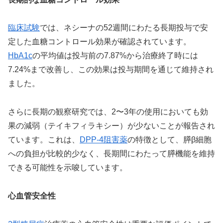
臨床試験
では、ネシーナの52週間にわたる長期投与で安
定した血糖コントロール効果が確認されています。
HbA1c
の平均値は投与前の7.87%から治療終了時には
7.24%まで改善し、この効果は投与期間を通じて維持され
ました。
さらに長期の観察研究では、2〜3年の使用においても効
果の減弱（テイキフィラキシー）が少ないことが報告され
ています。これは、
DPP-4阻害薬
の特徴として、膵β細胞
への負担が比較的少なく、長期間にわたって膵機能を維持
できる可能性を示唆しています。
心血管安全性