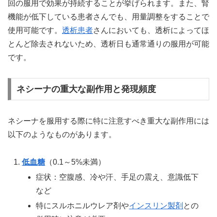
回の服用で効果が持続することが挙げられます。また、腎
機能が低下している患者さんでも、用量調整をすることで
使用可能です。
透析患者
さんにおいても、透析によってほ
とんど除去されないため、透析日も通常通りの服用が可能
です。
ネシーナの重大な副作用と発現頻度
ネシーナを服用する際に特に注意すべき重大な副作用には
以下のようなものがあります。
低血糖
（0.1～5%未満）
症状：空腹感、冷や汗、手足の震え、意識低下
など
特にスルホニルウレア剤や
インスリン製剤
との