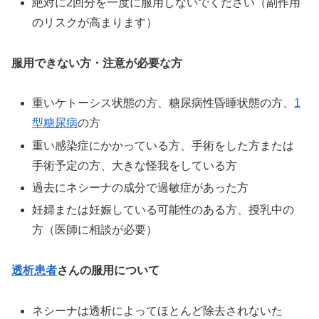
絶対に2回分を一度に服用しないでください（副作用
のリスクが高まります）
服用できない方・注意が必要な方
重いケトーシス状態の方、糖尿病性昏睡状態の方、
1
型糖尿病
の方
重い感染症にかかっている方、手術をした方または
手術予定の方、大きな怪我をしている方
過去にネシーナの成分で過敏症があった方
妊婦または妊娠している可能性のある方、授乳中の
方（医師に相談が必要）
透析患者
さんの服用について
ネシーナは透析によってほとんど除去されないた