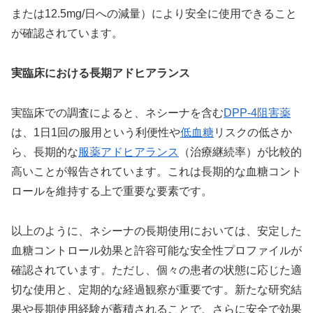
または12.5mg/日への減量）により安全に使用できること
が確認されています。
実臨床における長期アドヒアランス
実臨床での調査によると、ネシーナを含む
DPP-4阻害薬
は、1日1回の服用という利便性や
低血糖
リスクの低さか
ら、長期的な
服薬アドヒアランス
（治療継続率）が比較的
高いことが報告されています。これは長期的な血糖コント
ロールを維持する上で重要な要素です。
以上のように、ネシーナの長期使用においては、安定した
血糖コントロール効果と許容可能な安全性プロファイルが
確認されています。ただし、個々の患者の状態に応じた適
切な使用と、定期的な経過観察が重要です。新たな研究結
果や長期使用経験が蓄積されることで、さらに安全で効果