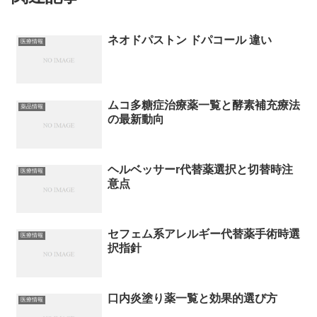
ネオドパストン ドパコール 違い
医療情報
ムコ多糖症治療薬一覧と酵素補充療法
薬品情報
の最新動向
ヘルベッサーr代替薬選択と切替時注
医療情報
意点
セフェム系アレルギー代替薬手術時選
医療情報
択指針
口内炎塗り薬一覧と効果的選び方
医療情報