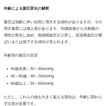
年齢による脈圧変化の解釈
脈圧は加齢に伴い自然に増大する傾向がありますが、その
増大速度には個人差があります。50歳前後から大動脈の
弾性が変化し始め、収縮期血圧が上昇し、拡張期血圧が横
ばいまたは低下する傾向が見られます。
年齢別の脈圧の目安
40歳未満：30～40mmHg
40～60歳：40～50mmHg
60歳以上：50～60mmHg
ただし、これらの値を大きく超える場合は、年齢に関わら
ず注意が必要です。