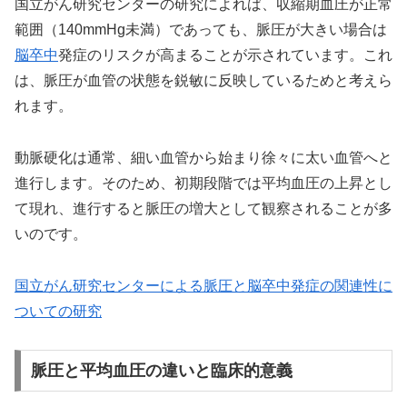
国立がん研究センターの研究によれば、収縮期血圧が正常
範囲（140mmHg未満）であっても、脈圧が大きい場合は
脳卒中
発症のリスクが高まることが示されています。これ
は、脈圧が血管の状態を鋭敏に反映しているためと考えら
れます。
動脈硬化は通常、細い血管から始まり徐々に太い血管へと
進行します。そのため、初期段階では平均血圧の上昇とし
て現れ、進行すると脈圧の増大として観察されることが多
いのです。
国立がん研究センターによる脈圧と脳卒中発症の関連性に
ついての研究
脈圧と平均血圧の違いと臨床的意義