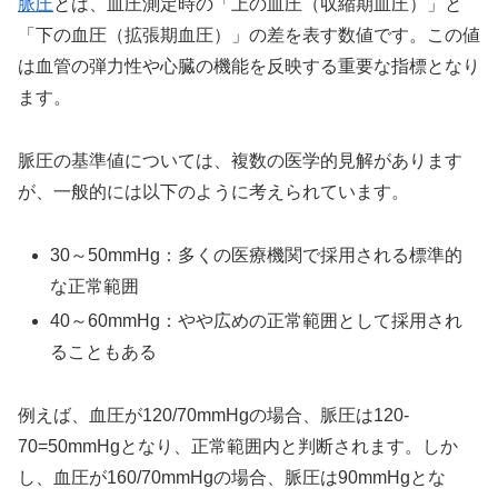
脈圧
とは、血圧測定時の「上の血圧（収縮期血圧）」と
「下の血圧（拡張期血圧）」の差を表す数値です。この値
は血管の弾力性や心臓の機能を反映する重要な指標となり
ます。
脈圧の基準値については、複数の医学的見解があります
が、一般的には以下のように考えられています。
30～50mmHg：多くの医療機関で採用される標準的
な正常範囲
40～60mmHg：やや広めの正常範囲として採用され
ることもある
例えば、血圧が120/70mmHgの場合、脈圧は120-
70=50mmHgとなり、正常範囲内と判断されます。しか
し、血圧が160/70mmHgの場合、脈圧は90mmHgとな