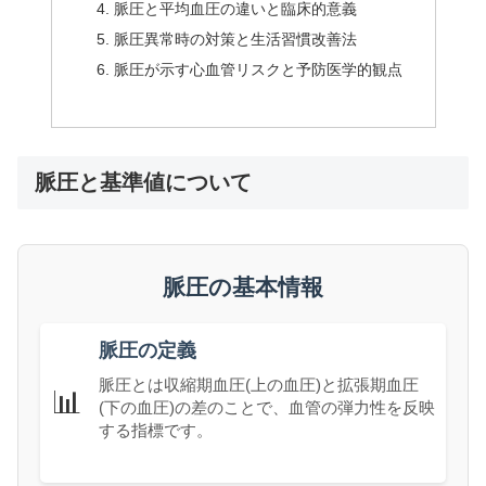
脈圧と平均血圧の違いと臨床的意義
脈圧異常時の対策と生活習慣改善法
脈圧が示す心血管リスクと予防医学的観点
脈圧と基準値について
脈圧の基本情報
脈圧の定義
脈圧とは収縮期血圧(上の血圧)と拡張期血圧
📊
(下の血圧)の差のことで、血管の弾力性を反映
する指標です。