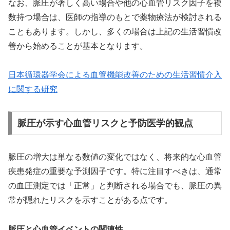
なお、脈圧が著しく高い場合や他の心血管リスク因子を複
数持つ場合は、医師の指導のもとで薬物療法が検討される
こともあります。しかし、多くの場合は上記の生活習慣改
善から始めることが基本となります。
日本循環器学会による血管機能改善のための生活習慣介入
に関する研究
脈圧が示す心血管リスクと予防医学的観点
脈圧の増大は単なる数値の変化ではなく、将来的な心血管
疾患発症の重要な予測因子です。特に注目すべきは、通常
の血圧測定では「正常」と判断される場合でも、脈圧の異
常が隠れたリスクを示すことがある点です。
脈圧と心血管イベントの関連性