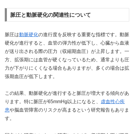
脈圧と動脈硬化の関連性について
脈圧は
動脈硬化
の進行度を反映する重要な指標です。動脈
硬化が進行すると、血管の弾力性が低下し、心臓から血液
が送り出される際の圧力（収縮期血圧）が上昇します。一
方、拡張期には血管が硬くなっているため、通常よりも圧
力が下がりにくくなる場合もありますが、多くの場合は拡
張期血圧が低下します。
この結果、動脈硬化が進行すると脈圧が増大する傾向があ
ります。特に脈圧が65mmHg以上になると、
虚血性心疾
患
や脳血管障害のリスクが高まるという研究報告もありま
す。