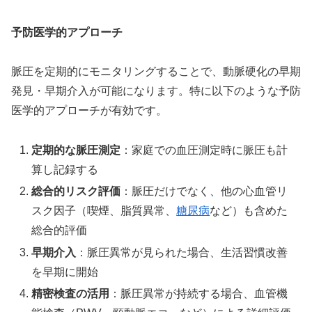
予防医学的アプローチ
脈圧を定期的にモニタリングすることで、動脈硬化の早期
発見・早期介入が可能になります。特に以下のような予防
医学的アプローチが有効です。
定期的な脈圧測定
：家庭での血圧測定時に脈圧も計
算し記録する
総合的リスク評価
：脈圧だけでなく、他の心血管リ
スク因子（喫煙、脂質異常、
糖尿病
など）も含めた
総合的評価
早期介入
：脈圧異常が見られた場合、生活習慣改善
を早期に開始
精密検査の活用
：脈圧異常が持続する場合、血管機