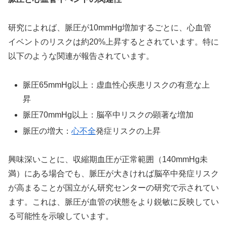
研究によれば、脈圧が10mmHg増加するごとに、心血管
イベントのリスクは約20%上昇するとされています。特に
以下のような関連が報告されています。
脈圧65mmHg以上：虚血性心疾患リスクの有意な上
昇
脈圧70mmHg以上：脳卒中リスクの顕著な増加
脈圧の増大：
心不全
発症リスクの上昇
興味深いことに、収縮期血圧が正常範囲（140mmHg未
満）にある場合でも、脈圧が大きければ脳卒中発症リスク
が高まることが国立がん研究センターの研究で示されてい
ます。これは、脈圧が血管の状態をより鋭敏に反映してい
る可能性を示唆しています。