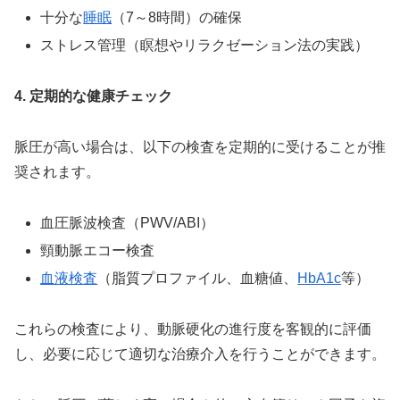
十分な
睡眠
（7～8時間）の確保
ストレス管理（瞑想やリラクゼーション法の実践）
4. 定期的な健康チェック
脈圧が高い場合は、以下の検査を定期的に受けることが推
奨されます。
血圧脈波検査（PWV/ABI）
頸動脈エコー検査
血液検査
（脂質プロファイル、血糖値、
HbA1c
等）
これらの検査により、動脈硬化の進行度を客観的に評価
し、必要に応じて適切な治療介入を行うことができます。