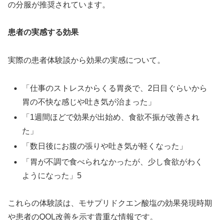
の分服が推奨されています。
患者の実感する効果
実際の患者体験談から効果の実感について。
「仕事のストレスからくる胃炎で、2日目ぐらいから
胃の不快な感じや吐き気が治まった」
「1週間ほどで効果が出始め、食欲不振が改善され
た」
「数日後にお腹の張りや吐き気が軽くなった」
「胃が不調で食べられなかったが、少し食欲がわく
ようになった」5
これらの体験談は、モサプリドクエン酸塩の効果発現時期
や患者のQOL改善を示す貴重な情報です。