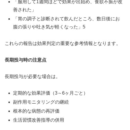
「服用して1週間ほどで効果が出始め、食欲不振が改
善された」
「胃の調子と診断されて飲んだところ、数日後にお
腹の張りや吐き気が軽くなった」5
これらの報告は効果判定の重要な参考情報となります。
長期投与時の注意点
長期投与が必要な場合は。
定期的な効果評価（3～6ヶ月ごと）
副作用モニタリングの継続
根本的な病態の再評価
生活習慣改善指導の併用