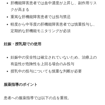
肝機能障害患者では血中濃度が上昇し、副作用リス
クが高まる
重篤な肝機能障害患者では投与禁忌
軽度から中等度の肝機能障害患者では慎重投与し、
定期的な肝機能モニタリングが必須
妊娠・授乳期での使用
妊娠中の安全性は確立されていないため、治療上の
有益性が危険性を上回る場合のみ投与
授乳中の投与についても慎重な判断が必要
服薬指導のポイント
患者への服薬指導では以下の点を重視。