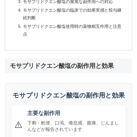
モサプリドクエン酸塩の重篤な副作用への対応
モサプリドクエン酸塩の臨床での効果実感と投与継
続判断
モサプリドクエン酸塩使用時の薬物相互作用と注意
点
モサプリドクエン酸塩の副作用と効果
モサプリドクエン酸塩の副作用と効果
主要な副作用
⚠️
下痢・軟便、口渇、倦怠感、腹痛、じんまし
んなどが報告されています