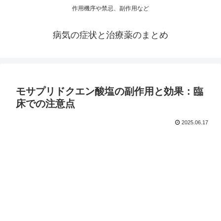
作用機序や禁忌、副作用など
病気の症状と治療薬のまとめ
モサプリドクエン酸塩の副作用と効果：臨
床での注意点
2025.06.17