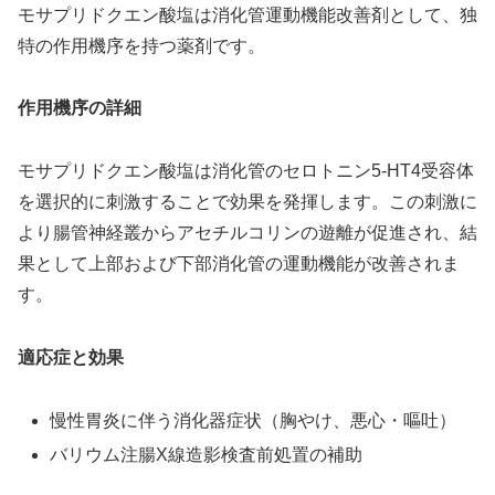
モサプリドクエン酸塩は消化管運動機能改善剤として、独
特の作用機序を持つ薬剤です。
作用機序の詳細
モサプリドクエン酸塩は消化管のセロトニン5-HT4受容体
を選択的に刺激することで効果を発揮します。この刺激に
より腸管神経叢からアセチルコリンの遊離が促進され、結
果として上部および下部消化管の運動機能が改善されま
す。
適応症と効果
慢性胃炎に伴う消化器症状（胸やけ、悪心・嘔吐）
バリウム注腸X線造影検査前処置の補助