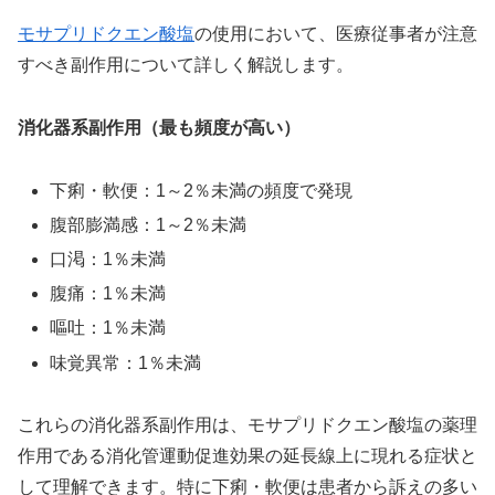
モサプリドクエン酸塩
の使用において、医療従事者が注意
すべき副作用について詳しく解説します。
消化器系副作用（最も頻度が高い）
下痢・軟便：1～2％未満の頻度で発現
腹部膨満感：1～2％未満
口渇：1％未満
腹痛：1％未満
嘔吐：1％未満
味覚異常：1％未満
これらの消化器系副作用は、モサプリドクエン酸塩の薬理
作用である消化管運動促進効果の延長線上に現れる症状と
して理解できます。特に下痢・軟便は患者から訴えの多い