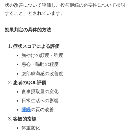
状の改善について評価し、投与継続の必要性について検討
すること」とされています。
効果判定の具体的方法
症状スコアによる評価
胸やけの頻度・強度
悪心・嘔吐の程度
腹部膨満感の改善度
患者のQOL評価
食事摂取量の変化
日常生活への影響
睡眠
の質の改善
客観的指標
体重変化