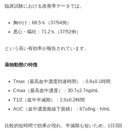
臨床試験における改善率データでは。
胸やけ：68.5％（37/54例）
悪心・嘔吐：71.2％（37/52例）
という高い有効率が報告されています。
薬物動態の特徴
Tmax（最高血中濃度到達時間）：0.8±0.1時間
Cmax（最高血中濃度）：30.7±2.7ng/mL
T1/2（血中半減期）：2.0±0.2時間
AUC（血中濃度曲線下面積）：67±8ng・h/mL
比較的短時間で効果が現れ、半減期も短いため、1日3回