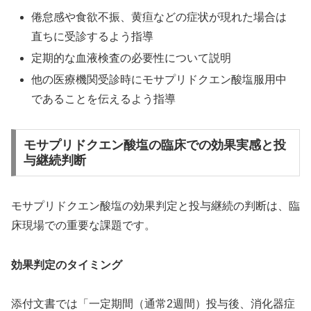
倦怠感や食欲不振、黄疸などの症状が現れた場合は
直ちに受診するよう指導
定期的な血液検査の必要性について説明
他の医療機関受診時にモサプリドクエン酸塩服用中
であることを伝えるよう指導
モサプリドクエン酸塩の臨床での効果実感と投
与継続判断
モサプリドクエン酸塩の効果判定と投与継続の判断は、臨
床現場での重要な課題です。
効果判定のタイミング
添付文書では「一定期間（通常2週間）投与後、消化器症