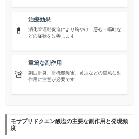
治療効果
💊
消化管運動促進により胸やけ、悪心・嘔吐な
どの症状を改善します
重篤な副作用
🚨
劇症肝炎、肝機能障害、黄疸などの重篤な副
作用に注意が必要です
モサプリドクエン酸塩の主要な副作用と発現頻
度