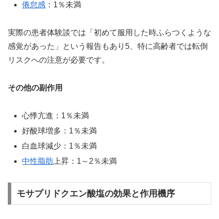
倦怠感
：1％未満
実際の患者体験談では「初めて服用した時ふらつくような
感覚があった」という報告もあり5、特に高齢者では転倒
リスクへの注意が必要です。
その他の副作用
心悸亢進：1％未満
好酸球増多：1％未満
白血球減少：1％未満
中性脂肪
上昇：1～2％未満
モサプリドクエン酸塩の効果と作用機序