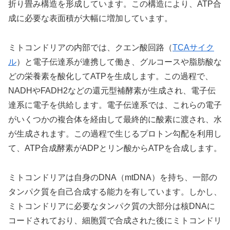
折り畳み構造を形成しています。この構造により、ATP合
成に必要な表面積が大幅に増加しています。
ミトコンドリアの内部では、クエン酸回路（
TCAサイク
ル
）と電子伝達系が連携して働き、グルコースや脂肪酸な
どの栄養素を酸化してATPを生成します。この過程で、
NADHやFADH2などの還元型補酵素が生成され、電子伝
達系に電子を供給します。電子伝達系では、これらの電子
がいくつかの複合体を経由して最終的に酸素に渡され、水
が生成されます。この過程で生じるプロトン勾配を利用し
て、ATP合成酵素がADPとリン酸からATPを合成します。
ミトコンドリアは自身のDNA（mtDNA）を持ち、一部の
タンパク質を自己合成する能力を有しています。しかし、
ミトコンドリアに必要なタンパク質の大部分は核DNAに
コードされており、細胞質で合成された後にミトコンドリ