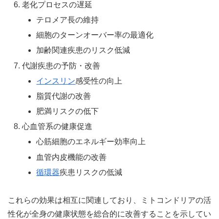
老化プロセスの遅延
テロメア長の維持
細胞のターンオーバー率の最適化
加齢関連疾患のリスク低減
代謝疾患の予防・改善
インスリン
感受性の向上
脂質代謝の改善
肥満リスクの低下
心血管系の健康促進
心筋細胞のエネルギー効率向上
血管内皮機能の改善
循環器
疾患リスクの低減
これらの効果は相互に関連しており、ミトコンドリアの活
性化が全身の健康状態を総合的に改善することを示してい