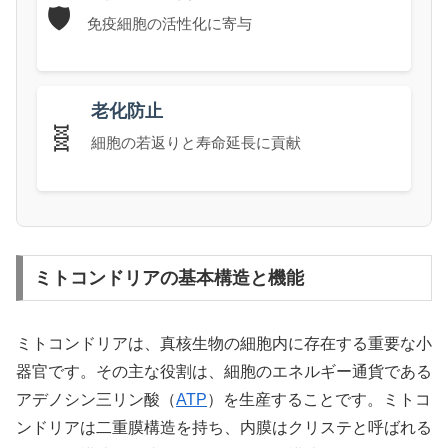
🛡️
免疫細胞の活性化に寄与
老化防止
🧬
細胞の若返りと寿命延長に貢献
ミトコンドリアの基本構造と機能
ミトコンドリアは、真核生物の細胞内に存在する重要な小
器官です。その主な役割は、細胞のエネルギー通貨である
アデノシン三リン酸（
ATP
）を生産することです。ミトコ
ンドリアは二重膜構造を持ち、内膜はクリステと呼ばれる