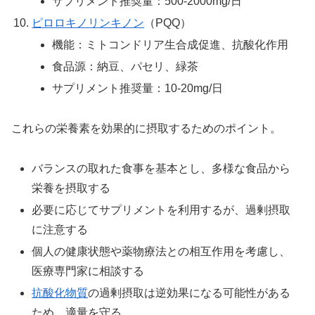
サプリメント推奨量：500-2000mg/日
ピロロキノリンキノン
（PQQ）
機能：ミトコンドリア生合成促進、抗酸化作用
食品源：納豆、パセリ、緑茶
サプリメント推奨量：10-20mg/日
これらの栄養素を効果的に摂取するためのポイント。
バランスの取れた食事を基本とし、多様な食品から
栄養を摂取する
必要に応じてサプリメントを利用するが、過剰摂取
に注意する
個人の健康状態や薬物療法との相互作用を考慮し、
医療専門家に相談する
抗酸化物質
の過剰摂取は逆効果になる可能性がある
ため、適量を守る