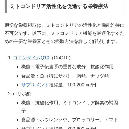
ミトコンドリア活性化を促進する栄養療法
適切な栄養摂取は、ミトコンドリアの活性化と機能維持に
不可欠です。以下に、ミトコンドリア機能を最適化するた
めの主要な栄養素とその摂取方法を詳しく解説します。
コエンザイムQ10
（CoQ10）
機能：電子伝達系の重要な成分、抗酸化作用
食品源：魚（特にサバ）、肉類、ナッツ類
サプリメント
推奨量：100-200mg/日
α-リポ酸
機能：抗酸化作用、ミトコンドリア酵素の補因
子
食品源：ホウレンソウ、ブロッコリー、トマト
サプリメント推奨量：300-600mg/日