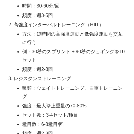
時間：30-60分/回
頻度：週3-5回
高強度インターバルトレーニング（HIIT）
方法：短時間の高強度運動と低強度運動を交互
に行う
例：30秒のスプリント + 90秒のジョギングを10
セット
頻度：週2-3回
レジスタンストレーニング
種類：ウェイトトレーニング、自重トレーニン
グ
強度：最大挙上重量の70-80%
セット数：3-4セット/種目
種目数：6-8種目/回
頻度：週2-3回