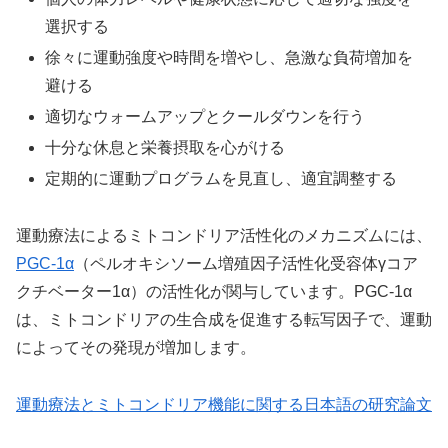
選択する
徐々に運動強度や時間を増やし、急激な負荷増加を
避ける
適切なウォームアップとクールダウンを行う
十分な休息と栄養摂取を心がける
定期的に運動プログラムを見直し、適宜調整する
運動療法によるミトコンドリア活性化のメカニズムには、
PGC-1α
（ペルオキシソーム増殖因子活性化受容体γコア
クチベーター1α）の活性化が関与しています。PGC-1α
は、ミトコンドリアの生合成を促進する転写因子で、運動
によってその発現が増加します。
運動療法とミトコンドリア機能に関する日本語の研究論文