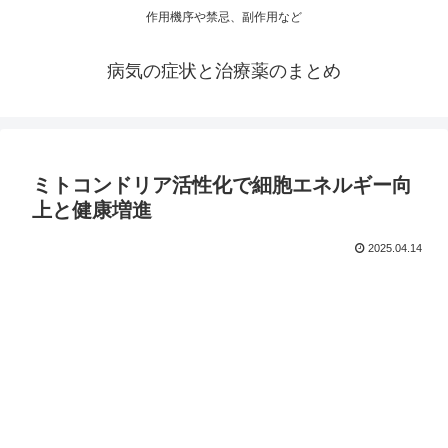
作用機序や禁忌、副作用など
病気の症状と治療薬のまとめ
ミトコンドリア活性化で細胞エネルギー向
上と健康増進
2025.04.14