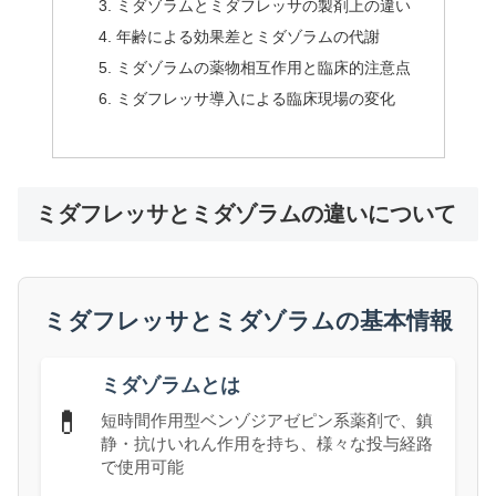
ミダゾラムとミダフレッサの製剤上の違い
年齢による効果差とミダゾラムの代謝
ミダゾラムの薬物相互作用と臨床的注意点
ミダフレッサ導入による臨床現場の変化
ミダフレッサとミダゾラムの違いについて
ミダフレッサとミダゾラムの基本情報
ミダゾラムとは
💊
短時間作用型ベンゾジアゼピン系薬剤で、鎮
静・抗けいれん作用を持ち、様々な投与経路
で使用可能