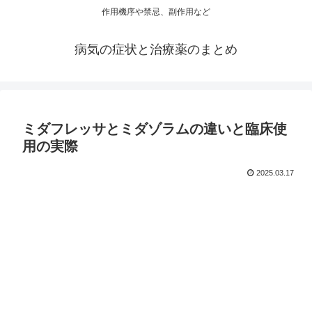
作用機序や禁忌、副作用など
病気の症状と治療薬のまとめ
ミダフレッサとミダゾラムの違いと臨床使
用の実際
2025.03.17