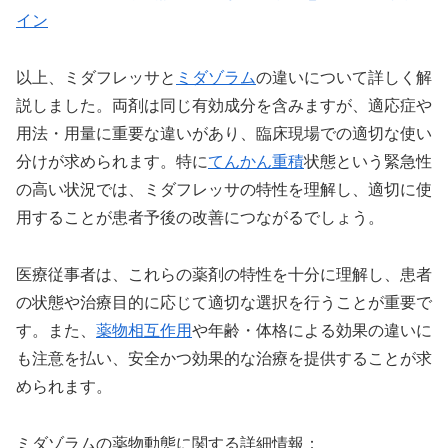
イン
以上、ミダフレッサと
ミダゾラム
の違いについて詳しく解
説しました。両剤は同じ有効成分を含みますが、適応症や
用法・用量に重要な違いがあり、臨床現場での適切な使い
分けが求められます。特に
てんかん重積
状態という緊急性
の高い状況では、ミダフレッサの特性を理解し、適切に使
用することが患者予後の改善につながるでしょう。
医療従事者は、これらの薬剤の特性を十分に理解し、患者
の状態や治療目的に応じて適切な選択を行うことが重要で
す。また、
薬物相互作用
や年齢・体格による効果の違いに
も注意を払い、安全かつ効果的な治療を提供することが求
められます。
ミダゾラムの薬物動態に関する詳細情報：