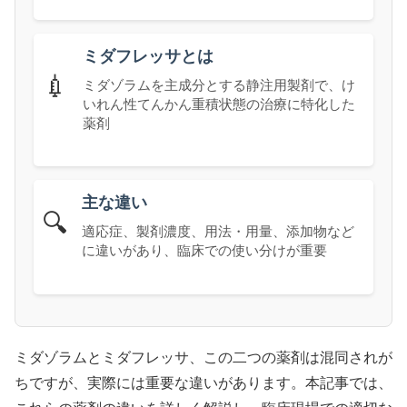
ミダフレッサとは
💉
ミダゾラムを主成分とする静注用製剤で、け
いれん性てんかん重積状態の治療に特化した
薬剤
主な違い
🔍
適応症、製剤濃度、用法・用量、添加物など
に違いがあり、臨床での使い分けが重要
ミダゾラムとミダフレッサ、この二つの薬剤は混同されが
ちですが、実際には重要な違いがあります。本記事では、