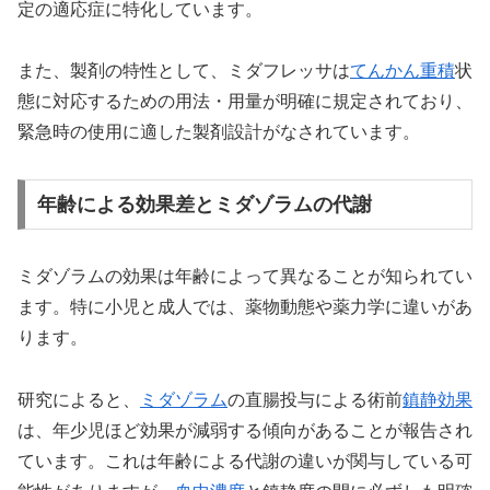
定の適応症に特化しています。
また、製剤の特性として、ミダフレッサは
てんかん重積
状
態に対応するための用法・用量が明確に規定されており、
緊急時の使用に適した製剤設計がなされています。
年齢による効果差とミダゾラムの代謝
ミダゾラムの効果は年齢によって異なることが知られてい
ます。特に小児と成人では、薬物動態や薬力学に違いがあ
ります。
研究によると、
ミダゾラム
の直腸投与による術前
鎮静効果
は、年少児ほど効果が減弱する傾向があることが報告され
ています。これは年齢による代謝の違いが関与している可