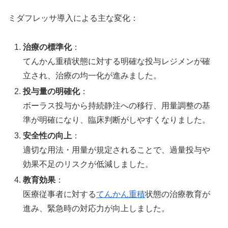
ミダフレッサ導入による主な変化：
治療の標準化
：
てんかん重積状態に対する明確な投与レジメンが確
立され、治療の均一化が進みました。
投与量の明確化
：
ボーラス投与から持続静注への移行、用量調整の基
準が明確になり、臨床判断がしやすくなりました。
安全性の向上
：
適切な用法・用量が規定されることで、過量投与や
効果不足のリスクが低減しました。
教育効果
：
医療従事者に対する
てんかん重積
状態の治療教育が
進み、緊急時の対応力が向上しました。