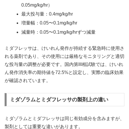
0.05mg/kg/hr）
最大投与量：0.4mg/kg/hr
増量幅：0.05〜0.1mg/kg/hr
減量時：0.05〜0.1mg/kg/hrずつ減量
ミダフレッサは、けいれん発作が持続する緊急時に使用さ
れる薬剤であり、その使用には厳格なモニタリングと適切
な投与量の調整が必要です。国内第III相試験では、けいれ
ん発作消失率の期待値を72.5%と設定し、実際の臨床効果
が確認されています。
ミダゾラムとミダフレッサの製剤上の違い
ミダゾラムとミダフレッサは同じ有効成分を含みますが、
製剤としては重要な違いがあります。