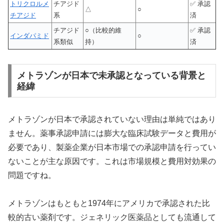
トリクロルメ
チアジド
✅ 承認
△
○
チアジド
系
済
チアジド
○（比較的維
✅ 承認
インダパミド
○
系類似
持）
済
メトラゾンが日本で未承認となっている背景と
経緯
メトラゾンが日本で承認されていない理由は単純ではあり
ません。薬事承認申請には膨大な臨床試験データと費用が
必要であり、製薬企業が日本市場での承認申請を行ってい
ないことが主な原因です。これは市場規模と費用対効果の
問題ですね。
メトラゾンはもともと1974年にアメリカで承認された比
較的古い薬剤です。ジェネリック医薬品としても流通して