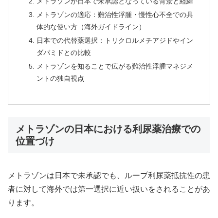
メトラゾンが日本で未承認となっている背景と経緯
メトラゾンの適応：難治性浮腫・慢性心不全での具
体的な使い方（海外ガイドライン）
日本での代替薬選択：トリクロルメチアジドやイン
ダパミドとの比較
メトラゾンを知ることで広がる難治性浮腫マネジメ
ントの独自視点
メトラゾンの日本における利尿薬治療での
位置づけ
メトラゾンは日本で未承認でも、ループ利尿薬抵抗性の患
者に対して海外では第一選択に近い扱いをされることがあ
ります。