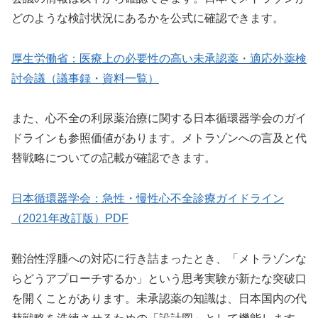
どのような検討状況にあるかを公式に確認できます。
厚生労働省：医療上の必要性の高い未承認薬・適応外薬検
討会議（議事録・資料一覧）
また、心不全の利尿薬治療に関する日本循環器学会のガイ
ドラインも参照価値があります。メトラゾンへの言及と代
替戦略についての記載が確認できます。
日本循環器学会：急性・慢性心不全診療ガイドライン
（2021年改訂版）PDF
難治性浮腫への対応に行き詰まったとき、「メトラゾンな
らどうアプローチするか」という思考実験が新たな突破口
を開くことがあります。未承認薬の知識は、日本国内の代