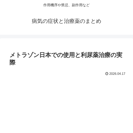
作用機序や禁忌、副作用など
病気の症状と治療薬のまとめ
メトラゾン日本での使用と利尿薬治療の実
際
2026.04.17