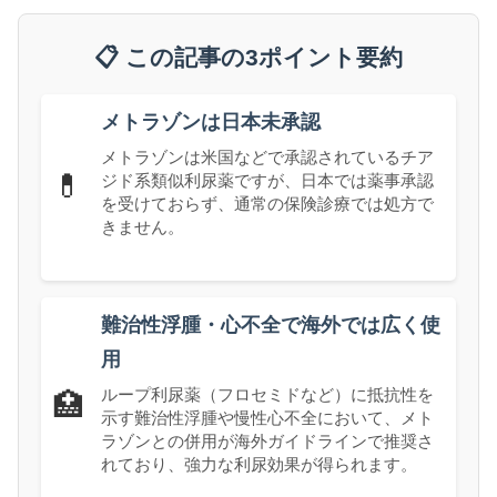
📋 この記事の3ポイント要約
メトラゾンは日本未承認
メトラゾンは米国などで承認されているチア
💊
ジド系類似利尿薬ですが、日本では薬事承認
を受けておらず、通常の保険診療では処方で
きません。
難治性浮腫・心不全で海外では広く使
用
ループ利尿薬（フロセミドなど）に抵抗性を
🏥
示す難治性浮腫や慢性心不全において、メト
ラゾンとの併用が海外ガイドラインで推奨さ
れており、強力な利尿効果が得られます。