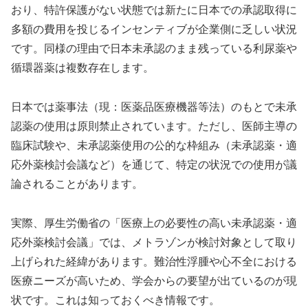
おり、特許保護がない状態では新たに日本での承認取得に
多額の費用を投じるインセンティブが企業側に乏しい状況
です。同様の理由で日本未承認のまま残っている利尿薬や
循環器薬は複数存在します。
日本では薬事法（現：医薬品医療機器等法）のもとで未承
認薬の使用は原則禁止されています。ただし、医師主導の
臨床試験や、未承認薬使用の公的な枠組み（未承認薬・適
応外薬検討会議など）を通じて、特定の状況での使用が議
論されることがあります。
実際、厚生労働省の「医療上の必要性の高い未承認薬・適
応外薬検討会議」では、メトラゾンが検討対象として取り
上げられた経緯があります。難治性浮腫や心不全における
医療ニーズが高いため、学会からの要望が出ているのが現
状です。これは知っておくべき情報です。