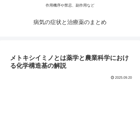
作用機序や禁忌、副作用など
病気の症状と治療薬のまとめ
メトキシイミノとは薬学と農業科学におけ
る化学構造基の解説
2025.09.20