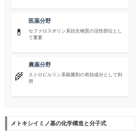
医薬分野
💊
セファロスポリン系抗生物質の活性部位とし
て重要
農薬分野
🌾
ストロビルリン系殺菌剤の有効成分として利
用
メトキシイミノ基の化学構造と分子式