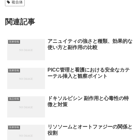
複合体
関連記事
アニュイティの強さと種類、効果的な
医療情報
使い方と副作用の比較
PICC管理と看護における安全なカテ
医療情報
ーテル挿入と観察ポイント
ドキソルビシン 副作用と心毒性の特
薬品情報
徴と対策
リソソームとオートファジーの関係と
医療情報
役割