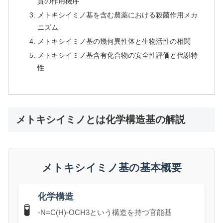
質の作用機序
メトキシイミノ基を含む農薬における殺菌作用メカ
ニズム
メトキシイミノ基の幾何異性体と生物活性の相関
メトキシイミノ基含有化合物の安全性評価と代謝特
性
メトキシイミノとは化学構造基の解説
メトキシイミノ基の基本概要
化学構造
🧪
-N=C(H)-OCH3という構造を持つ官能基