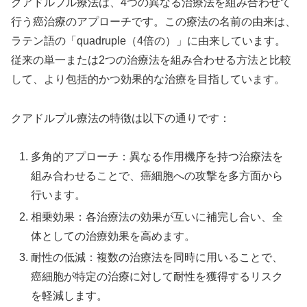
クアドルプル療法は、4つの異なる治療法を組み合わせて
行う癌治療のアプローチです。この療法の名前の由来は、
ラテン語の「quadruple（4倍の）」に由来しています。
従来の単一または2つの治療法を組み合わせる方法と比較
して、より包括的かつ効果的な治療を目指しています。
クアドルプル療法の特徴は以下の通りです：
多角的アプローチ：異なる作用機序を持つ治療法を
組み合わせることで、癌細胞への攻撃を多方面から
行います。
相乗効果：各治療法の効果が互いに補完し合い、全
体としての治療効果を高めます。
耐性の低減：複数の治療法を同時に用いることで、
癌細胞が特定の治療に対して耐性を獲得するリスク
を軽減します。