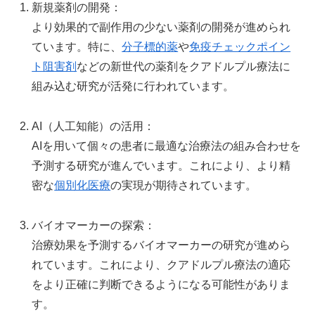
新規薬剤の開発：
より効果的で副作用の少ない薬剤の開発が進められ
ています。特に、
分子標的薬
や
免疫チェックポイン
ト阻害剤
などの新世代の薬剤をクアドルプル療法に
組み込む研究が活発に行われています。
AI（人工知能）の活用：
AIを用いて個々の患者に最適な治療法の組み合わせを
予測する研究が進んでいます。これにより、より精
密な
個別化医療
の実現が期待されています。
バイオマーカーの探索：
治療効果を予測するバイオマーカーの研究が進めら
れています。これにより、クアドルプル療法の適応
をより正確に判断できるようになる可能性がありま
す。