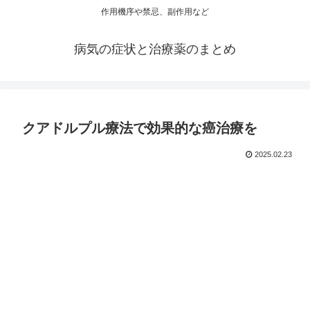
作用機序や禁忌、副作用など
病気の症状と治療薬のまとめ
クアドルプル療法で効果的な癌治療を
2025.02.23