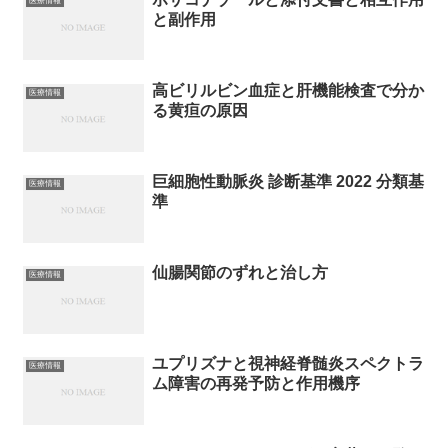
医療情報
と副作用
高ビリルビン血症と肝機能検査で分か
医療情報
る黄疸の原因
巨細胞性動脈炎 診断基準 2022 分類基
医療情報
準
仙腸関節のずれと治し方
医療情報
ユプリズナと視神経脊髄炎スペクトラ
医療情報
ム障害の再発予防と作用機序