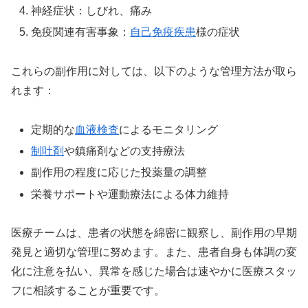
神経症状：しびれ、痛み
免疫関連有害事象：
自己免疫疾患
様の症状
これらの副作用に対しては、以下のような管理方法が取ら
れます：
定期的な
血液検査
によるモニタリング
制吐剤
や鎮痛剤などの支持療法
副作用の程度に応じた投薬量の調整
栄養サポートや運動療法による体力維持
医療チームは、患者の状態を綿密に観察し、副作用の早期
発見と適切な管理に努めます。また、患者自身も体調の変
化に注意を払い、異常を感じた場合は速やかに医療スタッ
フに相談することが重要です。