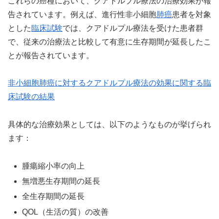
これらの癌種において、クアドルプル療法の治療効果が報
告されています。例えば、進行性非小細胞
肺癌
患者を対象
とした
臨床試験
では、クアドルプル療法を受けた患者群
で、従来の治療法と比較して有意に生存期間が延長したこ
とが報告されています。
非小細胞肺癌に対するクアドルプル療法の効果に関する臨
床試験の結果
具体的な治療効果としては、以下のようなものが挙げられ
ます：
腫瘍縮小率の向上
無増悪生存期間の延長
全生存期間の延長
QOL（生活の質）の改善