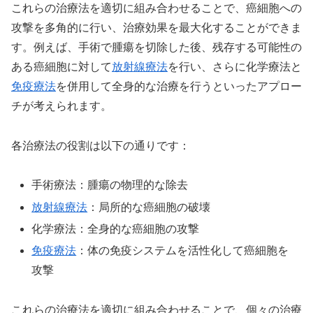
これらの治療法を適切に組み合わせることで、癌細胞への
攻撃を多角的に行い、治療効果を最大化することができま
す。例えば、手術で腫瘍を切除した後、残存する可能性の
ある癌細胞に対して
放射線療法
を行い、さらに化学療法と
免疫療法
を併用して全身的な治療を行うといったアプロー
チが考えられます。
各治療法の役割は以下の通りです：
手術療法：腫瘍の物理的な除去
放射線療法
：局所的な癌細胞の破壊
化学療法：全身的な癌細胞の攻撃
免疫療法
：体の免疫システムを活性化して癌細胞を
攻撃
これらの治療法を適切に組み合わせることで、個々の治療