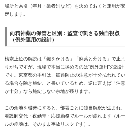
場所と索引（年月・業者別など）を決めておくと運用が安
定します。
向精神薬の保管と区別：監査で刺さる独自視点
（例外運用の設計）
検索上位の解説は「鍵をかける」「麻薬と分ける」で止ま
りがちですが、現場で本当に揉めるのは“例外運用”の設計
です。東京都の手引は、盗難防止の注意が十分払われてい
る場合を除き施錠、と書いているため、逆に言えば「注意
が十分」なら施錠しない余地が残ります。
この余地を曖昧にすると、部署ごとに独自解釈が生まれ、
看護師交代・夜勤帯・応援勤務でルールが崩れます（ルー
ルの崩壊は、そのまま事故リスクです）。