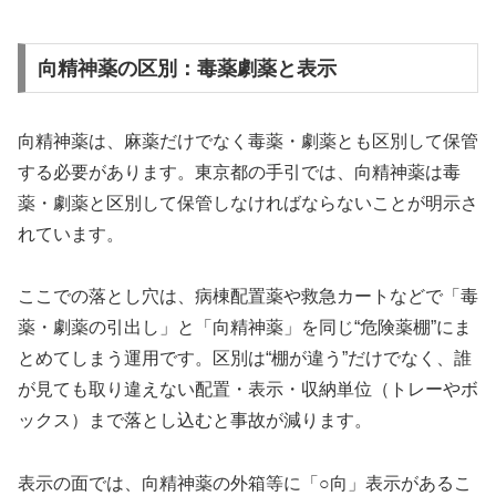
向精神薬の区別：毒薬劇薬と表示
向精神薬は、麻薬だけでなく毒薬・劇薬とも区別して保管
する必要があります。東京都の手引では、向精神薬は毒
薬・劇薬と区別して保管しなければならないことが明示さ
れています。
ここでの落とし穴は、病棟配置薬や救急カートなどで「毒
薬・劇薬の引出し」と「向精神薬」を同じ“危険薬棚”にま
とめてしまう運用です。区別は“棚が違う”だけでなく、誰
が見ても取り違えない配置・表示・収納単位（トレーやボ
ックス）まで落とし込むと事故が減ります。
表示の面では、向精神薬の外箱等に「○向」表示があるこ