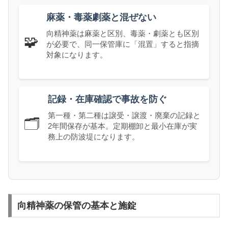
麻薬・毒薬劇薬と混ぜない
向精神薬は麻薬と区別、毒薬・劇薬とも区別
🧩
が必要で、同一保管庫に「混置」すると指摘
対象になります。
記録・在庫確認で事故を防ぐ
第一種・第二種は譲受・譲渡・廃棄の記録と
🗂️
2年間保存が基本。定期棚卸と最小在庫が実
務上の防波堤になります。
向精神薬の保管の基本と施錠