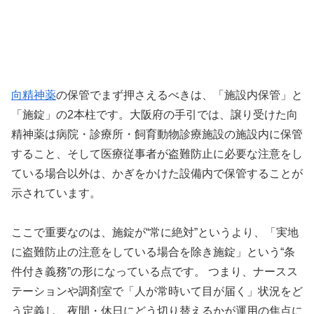
向精神薬
の保管でまず押さえるべきは、「施設内保管」と
「施錠」の2本柱です。大阪府の手引では、譲り受けた向
精神薬は病院・診療所・飼育動物診療施設の施設内に保管
すること、そして医療従事者が盗難防止に必要な注意をし
ている場合以外は、かぎをかけた設備内で保管することが
示されています。
ここで重要なのは、施錠が“常に絶対”というより、「実地
に盗難防止の注意をしている場合を除き施錠」という“条
件付き義務”の形になっている点です。 つまり、ナースス
テーションや調剤室で「人が常時いて目が届く」状況をど
う定義し、夜間・休日にどう切り替えるかが運用の焦点に