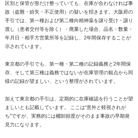
区別と保管が形だけ整っていても、在庫が合わなければ事
故（盗難・紛失・不正使用）の疑いを招きます。大阪府の
手引では、第一種および第二種向精神薬を譲り受け・譲り
渡し（患者交付等を除く）・廃棄した場合、品名・数量・
年月日・相手方営業所等を記録し、2年間保存することが
示されています。
東京都の手引でも、第一種・第二種の記録義務と2年間保
存、そして第三種は義務ではないが在庫管理の観点から同
様の記録が望ましい、という整理がされています。
加えて東京都の手引は、定期的に在庫確認を行うことが望
ましいとも記載しています。 ここは“意外と軽視されが
ち”ですが、実務的には棚卸頻度がそのまま事故の早期発
見力になります。