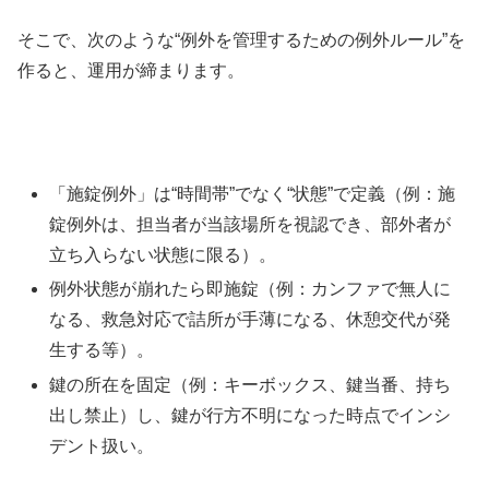
そこで、次のような“例外を管理するための例外ルール”を
作ると、運用が締まります。
「施錠例外」は“時間帯”でなく“状態”で定義（例：施
錠例外は、担当者が当該場所を視認でき、部外者が
立ち入らない状態に限る）。
例外状態が崩れたら即施錠（例：カンファで無人に
なる、救急対応で詰所が手薄になる、休憩交代が発
生する等）。
鍵の所在を固定（例：キーボックス、鍵当番、持ち
出し禁止）し、鍵が行方不明になった時点でインシ
デント扱い。