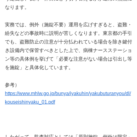
なります。
実務では、例外（施錠不要）運用を広げすぎると、盗難・
紛失などの事故時に説明が苦しくなります。東京都の手引
でも、盗難防止の注意が十分払われている場合を除き鍵付
き設備内で保管すべきとした上で、病棟ナースステーショ
ン等の具体例を挙げて「必要な注意がない場合は引出し等
を施錠」と具体化しています。
参考）
https://www.mhlw.go.jp/bunya/iyakuhin/yakubuturanyou/dl/
kouseishinyaku_01.pdf
したがって、監査対応としては「原則施錠、例外は限定」