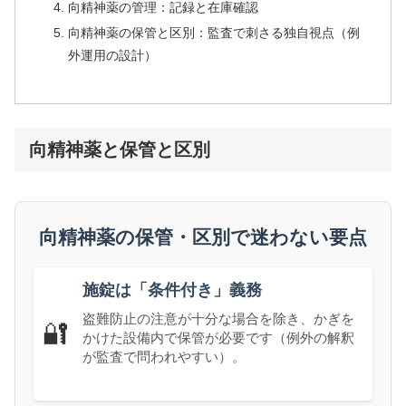
向精神薬の管理：記録と在庫確認
向精神薬の保管と区別：監査で刺さる独自視点（例
外運用の設計）
向精神薬と保管と区別
向精神薬の保管・区別で迷わない要点
施錠は「条件付き」義務
盗難防止の注意が十分な場合を除き、かぎを
🔐
かけた設備内で保管が必要です（例外の解釈
が監査で問われやすい）。