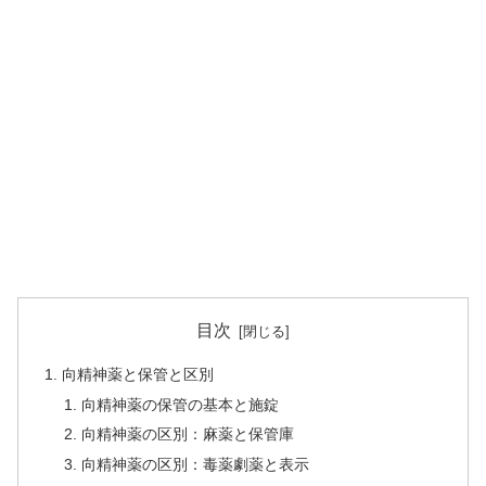
目次
向精神薬と保管と区別
向精神薬の保管の基本と施錠
向精神薬の区別：麻薬と保管庫
向精神薬の区別：毒薬劇薬と表示