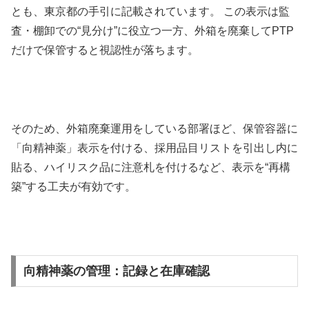
とも、東京都の手引に記載されています。 この表示は監
査・棚卸での“見分け”に役立つ一方、外箱を廃棄してPTP
だけで保管すると視認性が落ちます。
そのため、外箱廃棄運用をしている部署ほど、保管容器に
「向精神薬」表示を付ける、採用品目リストを引出し内に
貼る、ハイリスク品に注意札を付けるなど、表示を“再構
築”する工夫が有効です。
向精神薬の管理：記録と在庫確認