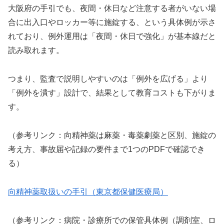
大阪府の手引でも、夜間・休日など注意する者がいない場
合に出入口やロッカー等に施錠する、という具体例が示さ
れており、例外運用は「夜間・休日で強化」が基本線だと
読み取れます。
つまり、監査で説明しやすいのは「例外を広げる」より
「例外を潰す」設計で、結果として教育コストも下がりま
す。
（参考リンク：向精神薬は麻薬・毒薬劇薬と区別、施錠の
考え方、事故届や記録の要件まで1つのPDFで確認でき
る）
向精神薬取扱いの手引（東京都保健医療局）
（参考リンク：病院・診療所での保管具体例（調剤室、ロ