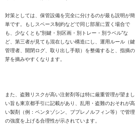
対策としては、保管設備を完全に分けるのが最も説明が簡
単です。もしスペース制約などで同じ部屋に置く場合で
も、少なくとも“別鍵・別区画・別トレー・別ラベル”な
ど、第三者が見ても混在しない構造にし、運用ルール（鍵
管理者、開閉ログ、取り出し手順）を整備すると、指摘の
芽を摘みやすくなります。
また、盗難リスクが高い注射剤等は特に厳重管理が望まし
い旨も東京都手引に記載があり、乱用・盗難のおそれが高
い製剤（例：ペンタゾシン、ブプレノルフィン等）で管理
の強度を上げる合理性が示されています。