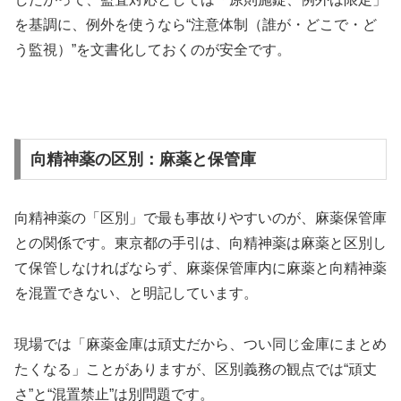
を基調に、例外を使うなら“注意体制（誰が・どこで・ど
う監視）”を文書化しておくのが安全です。
向精神薬の区別：麻薬と保管庫
向精神薬の「区別」で最も事故りやすいのが、麻薬保管庫
との関係です。東京都の手引は、向精神薬は麻薬と区別し
て保管しなければならず、麻薬保管庫内に麻薬と向精神薬
を混置できない、と明記しています。
現場では「麻薬金庫は頑丈だから、つい同じ金庫にまとめ
たくなる」ことがありますが、区別義務の観点では“頑丈
さ”と“混置禁止”は別問題です。