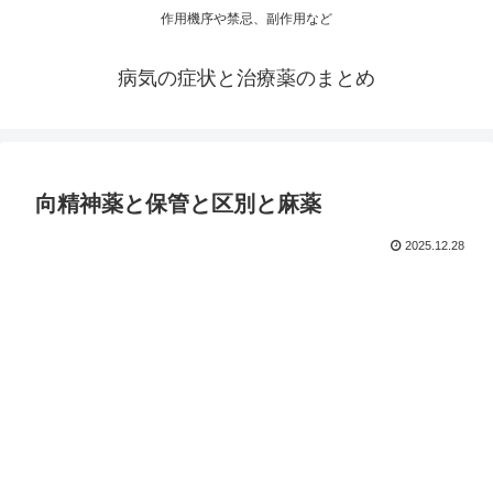
作用機序や禁忌、副作用など
病気の症状と治療薬のまとめ
向精神薬と保管と区別と麻薬
2025.12.28