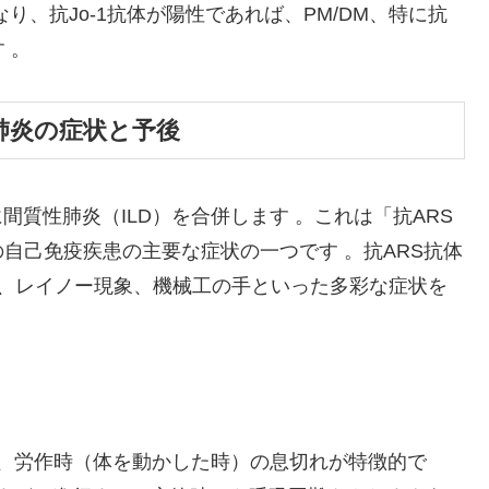
り、抗Jo-1抗体が陽性であれば、PM/DM、特に抗
 。
性肺炎の症状と予後
間質性肺炎（ILD）を合併します 。これは「抗ARS
自己免疫疾患の主要な症状の一つです 。抗ARS抗体
熱、レイノー現象、機械工の手といった多彩な症状を
や、労作時（体を動かした時）の息切れが特徴的で