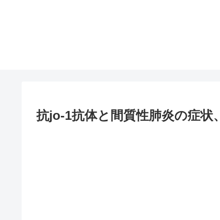
抗jo-1抗体と間質性肺炎の症