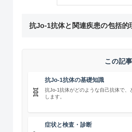
抗Jo-1抗体と関連疾患の包括的
この記
抗Jo-1抗体の基礎知識
🧬
抗Jo-1抗体がどのような自己抗体で
します。
症状と検査・診断