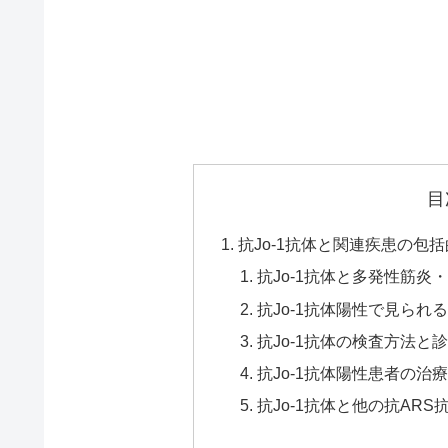
目
抗Jo-1抗体と関連疾患の包
抗Jo-1抗体と多発性筋炎
抗Jo-1抗体陽性で見ら
抗Jo-1抗体の検査方法
抗Jo-1抗体陽性患者の治
抗Jo-1抗体と他の抗AR