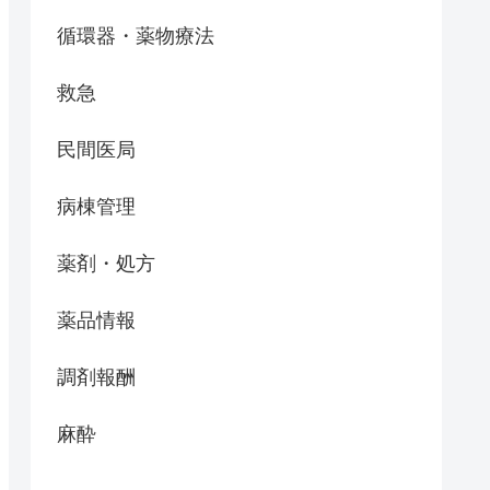
循環器・薬物療法
救急
民間医局
病棟管理
薬剤・処方
薬品情報
調剤報酬
麻酔