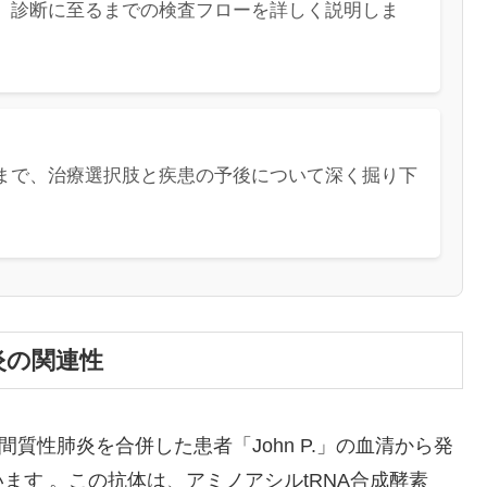
、診断に至るまでの検査フローを詳しく説明しま
まで、治療選択肢と疾患の予後について深く掘り下
炎の関連性
と間質性肺炎を合併した患者「John P.」の血清から発
ます 。この抗体は、アミノアシルtRNA合成酵素