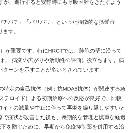
すが、進行すると安静時にも呼吸困難をきたすよう
「パチパチ」「バリバリ」といった特徴的な捻髪音
あります。
T）が重要です。特にHRCTでは、肺胞の壁に沿って
られ、病変の広がりや活動性の評価に役立ちます。病
）パターンを示すことが多いとされています。
、他の特定の自己抗体（例：抗MDA5抗体）が関連する急
質ステロイドによる初期治療への反応が良好で、比較
ロイドの減量や中止に伴って再燃を繰り返しやすいと
療で症状が改善した後も、長期的な管理と慎重な経過
低下を防ぐために、早期から免疫抑制薬を併用する治