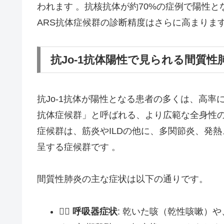
われます 。抗核抗体が約70%の症例で陽性とな
ARS抗体症候群の診断精度はさらに高まります
抗Jo-1抗体陽性で見られる間質
抗Jo-1抗体が陽性となる患者の多くは、高率に
抗体症候群」と呼ばれる、より広範な全身性の
症候群は、筋炎やILDの他に、多関節炎、発
呈する症候群です 。
間質性肺炎の主な症状は以下の通りです。
😮‍💨
呼吸器症状
: 乾いた咳（乾性咳嗽）