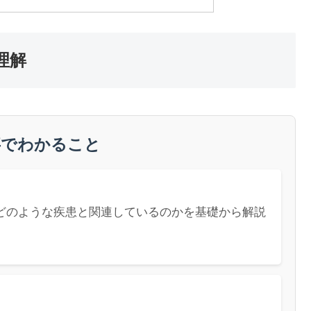
理解
事でわかること
、どのような疾患と関連しているのかを基礎から解説