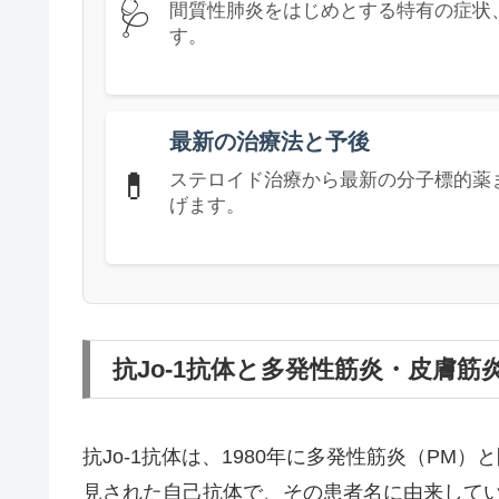
🩺
間質性肺炎をはじめとする特有の症状
す。
最新の治療法と予後
💊
ステロイド治療から最新の分子標的薬
げます。
抗Jo-1抗体と多発性筋炎・皮膚筋
抗Jo-1抗体は、1980年に多発性筋炎（PM）
見された自己抗体で、その患者名に由来してい