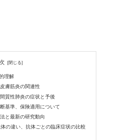
次
括的理解
・皮膚筋炎の関連性
れる間質性肺炎の症状と予後
と診断基準、保険適用について
療法と最新の研究動向
S抗体の違い、抗体ごとの臨床症状の比較