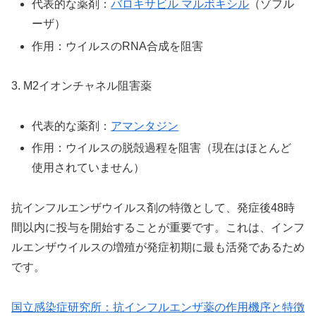
代表的な薬剤：
バロキサビル マルボキシル
（ゾフル
ーザ）
作用：ウイルスのRNA合成を阻害
3. M2イオンチャネル阻害薬
代表的な薬剤：
アマンタジン
作用：ウイルスの脱殻過程を阻害（現在はほとんど
使用されていません）
抗インフルエンザウイルス剤の特徴として、発症後48時
間以内に投与を開始することが重要です。これは、インフ
ルエンザウイルスの増殖が発症初期に最も活発であるため
です。
国立感染症研究所：抗インフルエンザ薬の作用機序と特徴