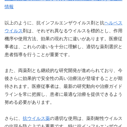
情報
以上のように、抗インフルエンザウイルス剤と抗
ヘルペス
ウイルス
剤は、それぞれ異なるウイルスを標的とし、作用
機序や使用方法、効果の現れ方に違いがあります。医療従
事者は、これらの違いを十分に理解し、適切な薬剤選択と
患者指導を行うことが重要です。
また、両薬剤とも継続的な研究開発が進められており、今
後さらに効果的で安全性の高い治療法が登場することが期
待されます。医療従事者は、最新の研究動向や治療ガイド
ラインを常に把握し、患者に最適な治療を提供できるよう
努める必要があります。
さらに、
抗ウイルス薬
の適切な使用は、薬剤耐性ウイルス
の出現を防ぐ上でも重要です。特に抗インフルエンザウイ