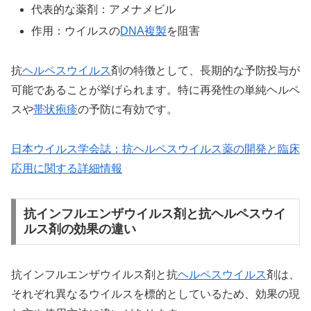
代表的な薬剤：アメナメビル
作用：ウイルスの
DNA複製
を阻害
抗
ヘルペスウイルス
剤の特徴として、長期的な予防投与が
可能であることが挙げられます。特に再発性の単純ヘルペ
スや
帯状疱疹
の予防に有効です。
日本ウイルス学会誌：抗ヘルペスウイルス薬の開発と臨床
応用に関する詳細情報
抗インフルエンザウイルス剤と抗ヘルペスウイ
ルス剤の効果の違い
抗インフルエンザウイルス剤と抗
ヘルペスウイルス
剤は、
それぞれ異なるウイルスを標的としているため、効果の現