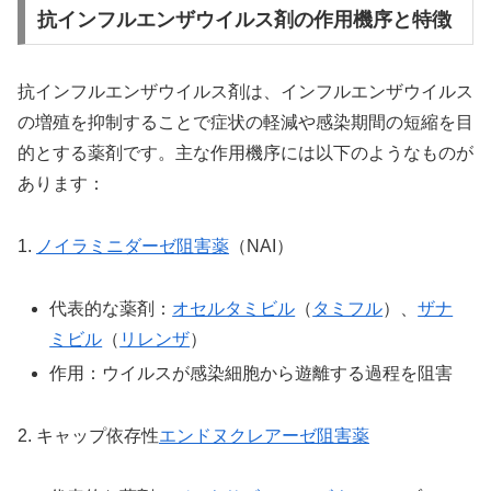
抗インフルエンザウイルス剤の作用機序と特徴
抗インフルエンザウイルス剤は、インフルエンザウイルス
の増殖を抑制することで症状の軽減や感染期間の短縮を目
的とする薬剤です。主な作用機序には以下のようなものが
あります：
1.
ノイラミニダーゼ阻害薬
（NAI）
代表的な薬剤：
オセルタミビル
（
タミフル
）、
ザナ
ミビル
（
リレンザ
）
作用：ウイルスが感染細胞から遊離する過程を阻害
2. キャップ依存性
エンドヌクレアーゼ阻害薬