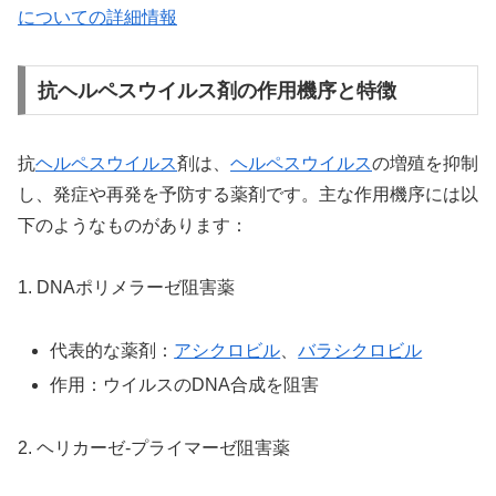
についての詳細情報
抗ヘルペスウイルス剤の作用機序と特徴
抗
ヘルペスウイルス
剤は、
ヘルペスウイルス
の増殖を抑制
し、発症や再発を予防する薬剤です。主な作用機序には以
下のようなものがあります：
1. DNAポリメラーゼ阻害薬
代表的な薬剤：
アシクロビル
、
バラシクロビル
作用：ウイルスのDNA合成を阻害
2. ヘリカーゼ-プライマーゼ阻害薬