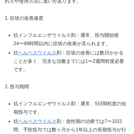
れ方や使用方法に違いがあります。
1. 症状の改善速度
抗インフルエンザウイルス剤：通常、投与開始後
24〜48時間以内に症状の改善が見られます。
抗
ヘルペスウイルス
剤：症状の改善には数日かかる
ことが多く、完全な治癒までには1〜2週間程度必要
です。
2. 投与期間
抗インフルエンザウイルス剤：通常、5日間程度の短
期投与です。
抗
ヘルペスウイルス
剤：急性期の治療では7〜10日
間、予防投与では数ヶ月から1年以上の長期投与が行