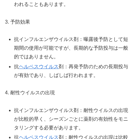
われることもあります。
3. 予防効果
抗インフルエンザウイルス剤：曝露後予防として短
期間の使用が可能ですが、長期的な予防投与は一般
的ではありません。
抗
ヘルペスウイルス
剤：再発予防のための長期投与
が有効であり、しばしば行われます。
4. 耐性ウイルスの出現
抗インフルエンザウイルス剤：耐性ウイルスの出現
が比較的早く、シーズンごとに薬剤の有効性をモニ
タリングする必要があります。
抗
ヘルペスウイルス
剤：耐性ウイルスの出現は比較