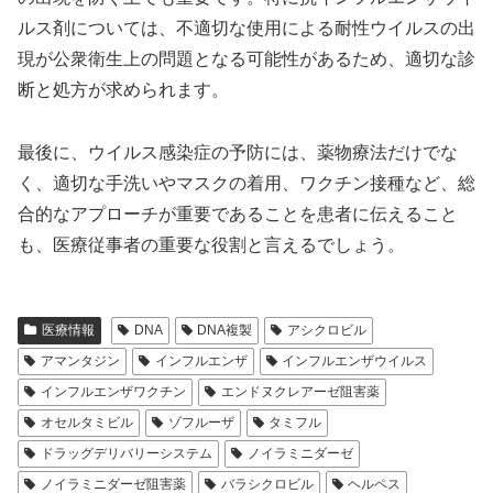
ルス剤については、不適切な使用による耐性ウイルスの出
現が公衆衛生上の問題となる可能性があるため、適切な診
断と処方が求められます。
最後に、ウイルス感染症の予防には、薬物療法だけでな
く、適切な手洗いやマスクの着用、ワクチン接種など、総
合的なアプローチが重要であることを患者に伝えること
も、医療従事者の重要な役割と言えるでしょう。
医療情報
DNA
DNA複製
アシクロビル
アマンタジン
インフルエンザ
インフルエンザウイルス
インフルエンザワクチン
エンドヌクレアーゼ阻害薬
オセルタミビル
ゾフルーザ
タミフル
ドラッグデリバリーシステム
ノイラミニダーゼ
ノイラミニダーゼ阻害薬
バラシクロビル
ヘルペス