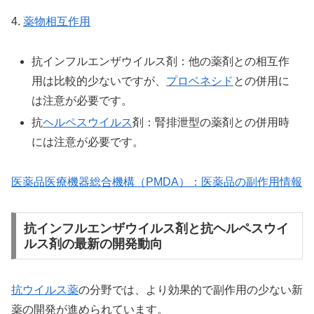
4.
薬物相互作用
抗インフルエンザウイルス剤：他の薬剤との相互作
用は比較的少ないですが、
プロベネシド
との併用に
は注意が必要です。
抗
ヘルペスウイルス
剤：腎排泄型の薬剤との併用時
には注意が必要です。
医薬品医療機器総合機構（PMDA）：医薬品の副作用情報
抗インフルエンザウイルス剤と抗ヘルペスウイ
ルス剤の最新の開発動向
抗ウイルス薬
の分野では、より効果的で副作用の少ない新
薬の開発が進められています。