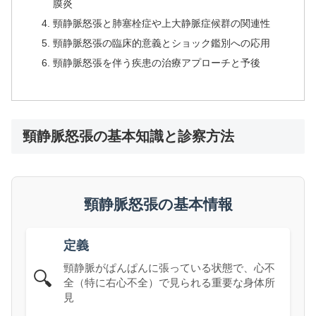
膜炎
頸静脈怒張と肺塞栓症や上大静脈症候群の関連性
頸静脈怒張の臨床的意義とショック鑑別への応用
頸静脈怒張を伴う疾患の治療アプローチと予後
頸静脈怒張の基本知識と診察方法
頸静脈怒張の基本情報
定義
頸静脈がぱんぱんに張っている状態で、心不
🔍
全（特に右心不全）で見られる重要な身体所
見