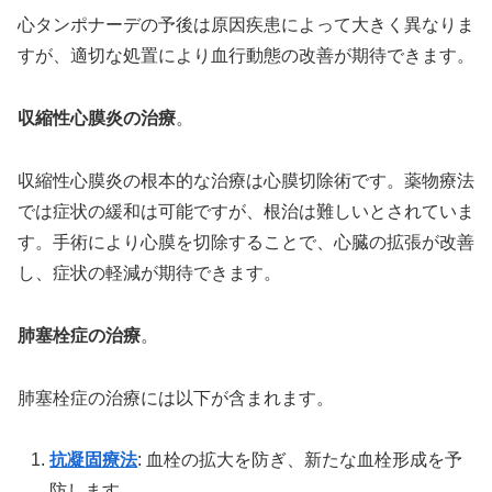
心タンポナーデの予後は原因疾患によって大きく異なりま
すが、適切な処置により血行動態の改善が期待できます。
収縮性心膜炎の治療
。
収縮性心膜炎の根本的な治療は心膜切除術です。薬物療法
では症状の緩和は可能ですが、根治は難しいとされていま
す。手術により心膜を切除することで、心臓の拡張が改善
し、症状の軽減が期待できます。
肺塞栓症の治療
。
肺塞栓症の治療には以下が含まれます。
抗凝固療法
: 血栓の拡大を防ぎ、新たな血栓形成を予
防します。