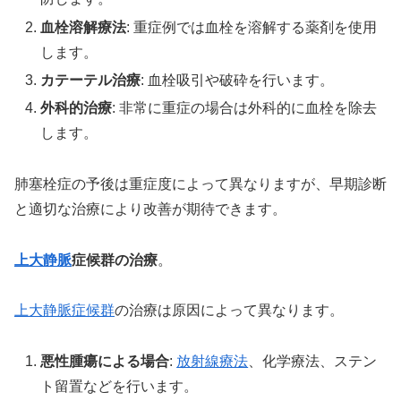
血栓溶解療法
: 重症例では血栓を溶解する薬剤を使用
します。
カテーテル治療
: 血栓吸引や破砕を行います。
外科的治療
: 非常に重症の場合は外科的に血栓を除去
します。
肺塞栓症の予後は重症度によって異なりますが、早期診断
と適切な治療により改善が期待できます。
上大静脈
症候群の治療
。
上大静脈症候群
の治療は原因によって異なります。
悪性腫瘍による場合
:
放射線療法
、化学療法、ステン
ト留置などを行います。