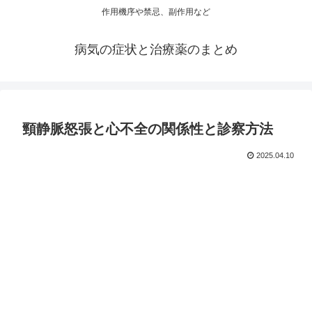
作用機序や禁忌、副作用など
病気の症状と治療薬のまとめ
頸静脈怒張と心不全の関係性と診察方法
2025.04.10