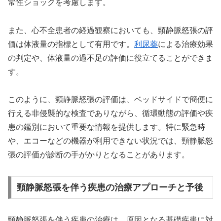
常性ショックを考慮します。
また、心不全患者の経過観察においても、頸静脈怒張の評
価は体液量の指標として有用です。
利尿薬
による治療効果
の判定や、体液量の過不足の評価に役立てることができま
す。
このように、頸静脈怒張の評価は、ベッドサイドで簡便に
行える非侵襲的な検査でありながら、循環動態の評価や疾
患の鑑別において重要な情報を提供します。特に緊急時
や、エコーなどの機器が利用できない状況では、頸静脈怒
張の評価が診断の手がかりとなることがあります。
頸静脈怒張を伴う疾患の治療アプローチと予後
頸静脈怒張を伴う疾患の治療は、原因となる基礎疾患に対