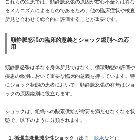
これらの疾患では、頸静脈怒張の原因が右心不全とは異な
るメカニズムによるものであるため、他の臨床症状や検査
所見と合わせて総合的に評価することが重要です。
頸静脈怒張の臨床的意義とショック鑑別への応
用
頸静脈怒張は単なる身体所見ではなく、循環動態の評価や
疾患の鑑別において重要な臨床的意義を持っています。特
にショック状態の患者において、頸静脈怒張の有無はショ
ックの原因鑑別に役立ちます。
ショックは、組織への酸素供給が需要を満たせなくなる状
態で、以下のように分類されます。
循環血液量減少性ショック
（出血、
脱水
など）