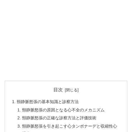
目次
頸静脈怒張の基本知識と診察方法
頸静脈怒張の原因となる心不全のメカニズム
頸静脈怒張の正確な診察方法と評価技術
頸静脈怒張を引き起こす心タンポナーデと収縮性心