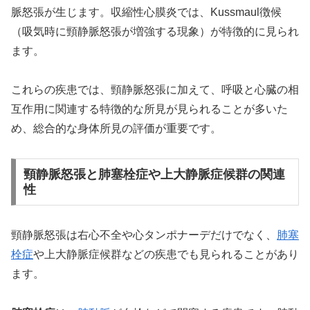
脈怒張が生じます。収縮性心膜炎では、Kussmaul徴候
（吸気時に頸静脈怒張が増強する現象）が特徴的に見られ
ます。
これらの疾患では、頸静脈怒張に加えて、呼吸と心臓の相
互作用に関連する特徴的な所見が見られることが多いた
め、総合的な身体所見の評価が重要です。
頸静脈怒張と肺塞栓症や上大静脈症候群の関連
性
頸静脈怒張は右心不全や心タンポナーデだけでなく、
肺塞
栓症
や上大静脈症候群などの疾患でも見られることがあり
ます。