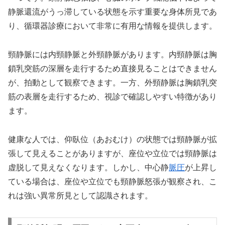
静脈還流がうっ滞している状態を示す重要な身体所見であ
り、循環器診療において非常に有用な情報を提供します。
頸静脈には内頸静脈と外頸静脈があります。内頸静脈は胸
鎖乳突筋の深層を走行するため直接見ることはできません
が、拍動として観察できます。一方、外頸静脈は胸鎖乳突
筋の表層を走行するため、視診で確認しやすい特徴があり
ます。
健康な人では、仰臥位（あおむけ）の状態では頸静脈が拡
張して見えることがありますが、座位や立位では頸静脈は
虚脱して見えなくなります。しかし、中心静
脈圧
が上昇し
ている場合は、座位や立位でも頸静脈怒張が観察され、こ
れは強い異常所見として認識されます。