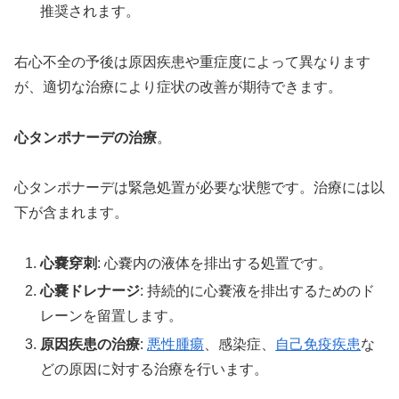
推奨されます。
右心不全の予後は原因疾患や重症度によって異なります
が、適切な治療により症状の改善が期待できます。
心タンポナーデの治療
。
心タンポナーデは緊急処置が必要な状態です。治療には以
下が含まれます。
心嚢穿刺
: 心嚢内の液体を排出する処置です。
心嚢ドレナージ
: 持続的に心嚢液を排出するためのド
レーンを留置します。
原因疾患の治療
:
悪性腫瘍
、感染症、
自己免疫疾患
な
どの原因に対する治療を行います。