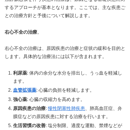
するアプローチが基本となります。ここでは、主な疾患ご
との治療方針と予後について解説します。
右心不全の治療
。
右心不全の治療は、原因疾患の治療と症状の緩和を目的と
します。具体的な治療法には以下が含まれます。
利尿薬
: 体内の余分な水分を排出し、うっ血を軽減し
ます。
血管拡張薬
: 心臓の負担を軽減します。
強心薬
: 心臓の収縮力を高めます。
原因疾患の治療
:
慢性
閉塞性肺疾患
、肺高血圧症、弁
膜症などの原因疾患に対する治療を行います。
生活習慣の改善
: 塩分制限、適度な運動、禁煙などが