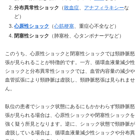
分布異常性ショック
（
敗血症
、
アナフィラキシー
な
ど）
心原性ショック
（
心筋梗塞
、重症心不全など）
閉塞性ショック
（肺塞栓、心タンポナーデなど）
このうち、心原性ショックと閉塞性ショックでは頸静脈怒
張が見られることが特徴的です。一方、循環血液量減少性
ショックと分布異常性ショックでは、血管内容量の減少や
血管拡張により頸静脈は虚脱し、頸静脈怒張は見られませ
ん。
臥位の患者でショック状態にあるにもかかわらず頸静脈怒
張が見られる場合は、心原性ショックや閉塞性ショックを
強く疑う所見となります。逆に、ショック状態で頸静脈が
虚脱している場合は、循環血液量減少性ショックや分布異