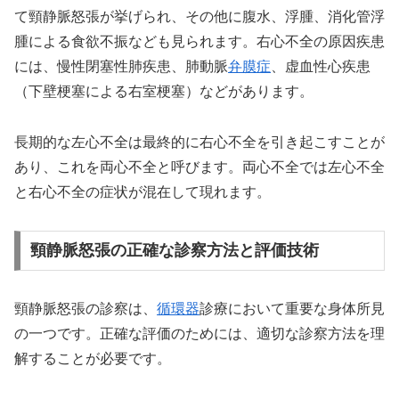
て頸静脈怒張が挙げられ、その他に腹水、浮腫、消化管浮
腫による食欲不振なども見られます。右心不全の原因疾患
には、慢性閉塞性肺疾患、肺動脈
弁膜症
、虚血性心疾患
（下壁梗塞による右室梗塞）などがあります。
長期的な左心不全は最終的に右心不全を引き起こすことが
あり、これを両心不全と呼びます。両心不全では左心不全
と右心不全の症状が混在して現れます。
頸静脈怒張の正確な診察方法と評価技術
頸静脈怒張の診察は、
循環器
診療において重要な身体所見
の一つです。正確な評価のためには、適切な診察方法を理
解することが必要です。