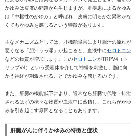
かゆみは皮膚の問題から生じますが、肝疾患によるかゆみ
は「中枢性のかゆみ」と呼ばれ、皮膚に明らかな異常がな
くてもかゆみを感じるという特徴があります。
主なメカニズムとしては、肝機能障害により胆汁の流れが
悪くなる「胆汁うっ滞」が起こると、血液中に
セロトニン
などの物質が増加します。この
セロトニン
がTRPV4（ト
リップV4）という受容体を介して神経を刺激し、脳に向
かう神経が刺激されることでかゆみを感じるのです。
また、肝臓の機能低下により、通常なら肝臓で代謝・排泄
されるはずの様々な物質が血液中に蓄積し、これらがかゆ
みを引き起こす原因となることもあります。
肝臓がんに伴うかゆみの特徴と症状