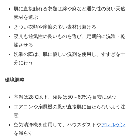
肌に直接触れる衣類は綿や麻など通気性の良い天然
素材を選ぶ
きつい衣類や摩擦の多い素材は避ける
寝具も通気性の良いものを選び、定期的に洗濯・乾
燥させる
洗濯の際は、肌に優しい洗剤を使用し、すすぎを十
分に行う
環境調整
室温は28℃以下、湿度は50～60%を目安に保つ
エアコンや扇風機の風が直接肌に当たらないよう注
意
空気清浄機を使用して、ハウスダストや
アレルゲン
を減らす