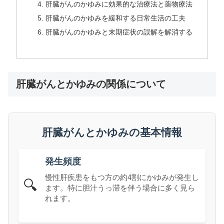
肝臓がんのかゆみに効果的な治療法と薬物療法
肝臓がんのかゆみを緩和する日常生活の工夫
肝臓がんのかゆみと末期症状の誤解を解消する
肝臓がんとかゆみの関係について
肝臓がんとかゆみの基本情報
発生頻度
慢性肝疾患をもつ方の約4割にかゆみが発生し
🔍
ます。特に胆汁うっ滞を伴う場合に多く見ら
れます。