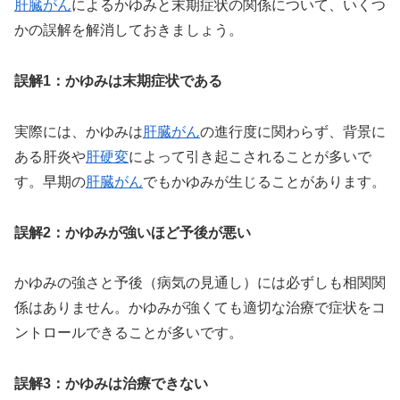
肝臓がん
によるかゆみと末期症状の関係について、いくつ
かの誤解を解消しておきましょう。
誤解1：かゆみは末期症状である
実際には、かゆみは
肝臓がん
の進行度に関わらず、背景に
ある肝炎や
肝硬変
によって引き起こされることが多いで
す。早期の
肝臓がん
でもかゆみが生じることがあります。
誤解2：かゆみが強いほど予後が悪い
かゆみの強さと予後（病気の見通し）には必ずしも相関関
係はありません。かゆみが強くても適切な治療で症状をコ
ントロールできることが多いです。
誤解3：かゆみは治療できない