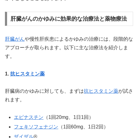
肝臓がんのかゆみに効果的な治療法と薬物療法
肝臓がん
や慢性肝疾患によるかゆみの治療には、段階的な
アプローチが取られます。以下に主な治療法を紹介しま
す。
1.
抗ヒスタミン薬
肝臓病のかゆみに対しても、まずは
抗ヒスタミン薬
が試さ
れます。
エピナスチン
（1回20mg、1日1回）
フェキソフェナジン
（1回60mg、1日2回）
ザイザル
®