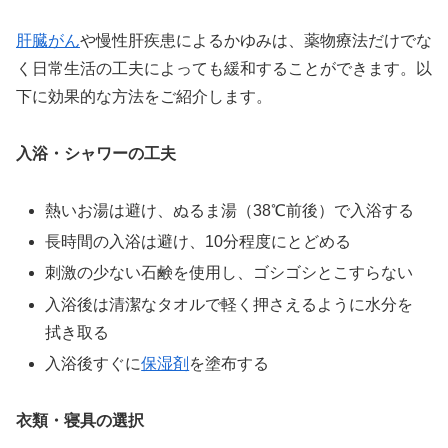
肝臓がん
や慢性肝疾患によるかゆみは、薬物療法だけでな
く日常生活の工夫によっても緩和することができます。以
下に効果的な方法をご紹介します。
入浴・シャワーの工夫
熱いお湯は避け、ぬるま湯（38℃前後）で入浴する
長時間の入浴は避け、10分程度にとどめる
刺激の少ない石鹸を使用し、ゴシゴシとこすらない
入浴後は清潔なタオルで軽く押さえるように水分を
拭き取る
入浴後すぐに
保湿剤
を塗布する
衣類・寝具の選択