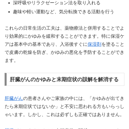
深呼吸やリラクゼーション法を取り入れる
趣味や軽い運動など、気分転換できる活動を行う
これらの日常生活の工夫は、薬物療法と併用することでよ
り効果的にかゆみを緩和することができます。特に保湿ケ
アは基本中の基本であり、入浴後すぐに
保湿剤
を塗ること
で皮膚の乾燥を防ぎ、かゆみの悪化を予防することができ
ます。
肝臓がんのかゆみと末期症状の誤解を解消する
肝臓がん
の患者さんやご家族の中には、「かゆみが出てき
たら末期症状ではないか」と不安に思われる方もいらっし
ゃいます。しかし、これは必ずしも正確ではありません。