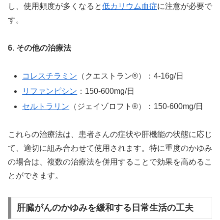
し、使用頻度が多くなると
低カリウム血症
に注意が必要で
す。
6. その他の治療法
コレスチラミン
（クエストラン®）：4-16g/日
リファンピシン
：150-600mg/日
セルトラリン
（ジェイゾロフト®）：150-600mg/日
これらの治療法は、患者さんの症状や肝機能の状態に応じ
て、適切に組み合わせて使用されます。特に重度のかゆみ
の場合は、複数の治療法を併用することで効果を高めるこ
とができます。
肝臓がんのかゆみを緩和する日常生活の工夫