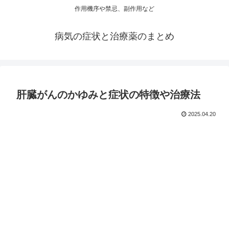
作用機序や禁忌、副作用など
病気の症状と治療薬のまとめ
肝臓がんのかゆみと症状の特徴や治療法
2025.04.20