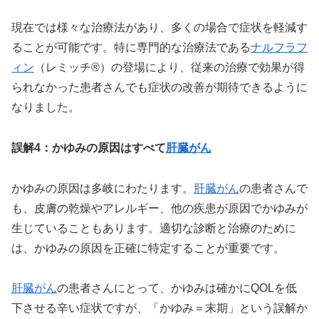
現在では様々な治療法があり、多くの場合で症状を軽減す
ることが可能です。特に専門的な治療法である
ナルフラフ
ィン
（レミッチ®）の登場により、従来の治療で効果が得
られなかった患者さんでも症状の改善が期待できるように
なりました。
誤解4：かゆみの原因はすべて
肝臓がん
かゆみの原因は多岐にわたります。
肝臓がん
の患者さんで
も、皮膚の乾燥やアレルギー、他の疾患が原因でかゆみが
生じていることもあります。適切な診断と治療のために
は、かゆみの原因を正確に特定することが重要です。
肝臓がん
の患者さんにとって、かゆみは確かにQOLを低
下させる辛い症状ですが、「かゆみ＝末期」という誤解か