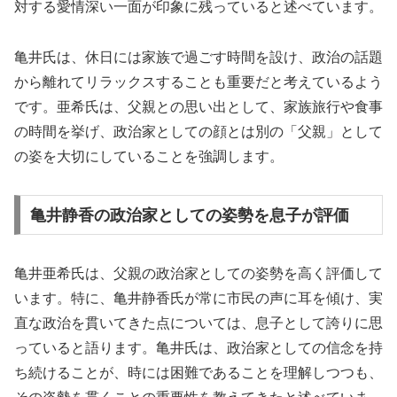
対する愛情深い一面が印象に残っていると述べています。
亀井氏は、休日には家族で過ごす時間を設け、政治の話題
から離れてリラックスすることも重要だと考えているよう
です。亜希氏は、父親との思い出として、家族旅行や食事
の時間を挙げ、政治家としての顔とは別の「父親」として
の姿を大切にしていることを強調します。
亀井静香の政治家としての姿勢を息子が評価
亀井亜希氏は、父親の政治家としての姿勢を高く評価して
います。特に、亀井静香氏が常に市民の声に耳を傾け、実
直な政治を貫いてきた点については、息子として誇りに思
っていると語ります。亀井氏は、政治家としての信念を持
ち続けることが、時には困難であることを理解しつつも、