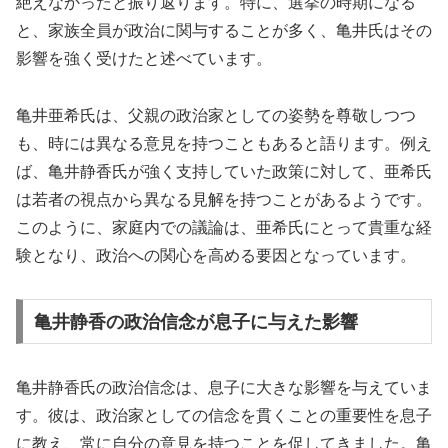
絶えなかったと振り返ります。特に、選挙の時期になる
と、家族全員が政治に関与することが多く、亀井氏はその
影響を強く受けたと述べています。
亀井亜希氏は、父親の政治家としての姿勢を尊敬しつつ
も、時には異なる意見を持つこともあると語ります。例え
ば、亀井静香氏が強く支持していた政策に対して、亜希氏
は若者の視点から異なる見解を持つことがあるようです。
このように、家庭内での議論は、亜希氏にとって貴重な経
験となり、政治への関心を高める要因となっています。
亀井静香の政治信念が息子に与えた影響
亀井静香氏の政治信念は、息子に大きな影響を与えていま
す。彼は、政治家としての信念を貫くことの重要性を息子
に教え、常に自分の意見を持つことを促してきました。亀