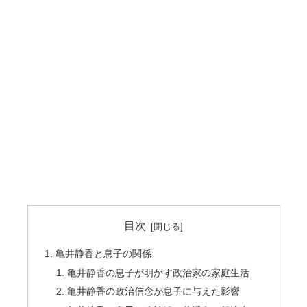
目次
亀井静香と息子の関係
亀井静香の息子が明かす政治家の家庭生活
亀井静香の政治信念が息子に与えた影響