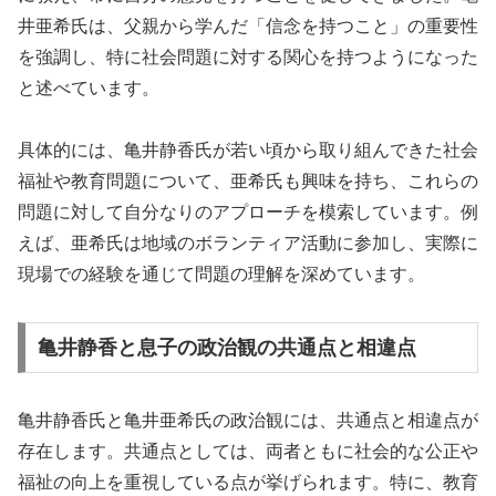
井亜希氏は、父親から学んだ「信念を持つこと」の重要性
を強調し、特に社会問題に対する関心を持つようになった
と述べています。
具体的には、亀井静香氏が若い頃から取り組んできた社会
福祉や教育問題について、亜希氏も興味を持ち、これらの
問題に対して自分なりのアプローチを模索しています。例
えば、亜希氏は地域のボランティア活動に参加し、実際に
現場での経験を通じて問題の理解を深めています。
亀井静香と息子の政治観の共通点と相違点
亀井静香氏と亀井亜希氏の政治観には、共通点と相違点が
存在します。共通点としては、両者ともに社会的な公正や
福祉の向上を重視している点が挙げられます。特に、教育