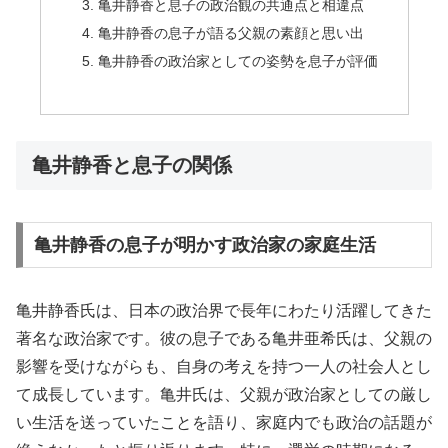
亀井静香と息子の政治観の共通点と相違点
亀井静香の息子が語る父親の素顔と思い出
亀井静香の政治家としての姿勢を息子が評価
亀井静香と息子の関係
亀井静香の息子が明かす政治家の家庭生活
亀井静香氏は、日本の政治界で長年にわたり活躍してきた
著名な政治家です。彼の息子である亀井亜希氏は、父親の
影響を受けながらも、自身の考えを持つ一人の社会人とし
て成長しています。亀井氏は、父親が政治家としての厳し
い生活を送っていたことを語り、家庭内でも政治の話題が