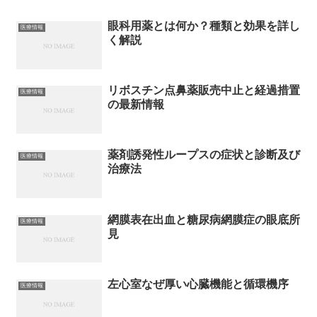
眼科用薬とは何か？種類と効果を詳し
医療情報
く解説
リボスチン点鼻薬販売中止と経過措置
医療情報
の最新情報
薬剤誘発性ループスの症状と診断及び
医療情報
治療法
網膜表在出血と糖尿病網膜症の眼底所
医療情報
見
左心室なぜ厚い心臓機能と循環機序
医療情報