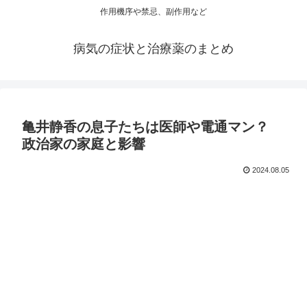
作用機序や禁忌、副作用など
病気の症状と治療薬のまとめ
亀井静香の息子たちは医師や電通マン？
政治家の家庭と影響
2024.08.05