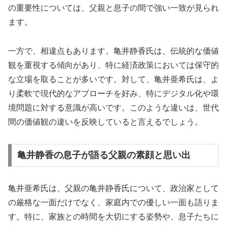
の重要性については、父親と息子の間で強い一致が見られ
ます。
一方で、相違点もあります。亀井静香氏は、伝統的な価値
観を重視する傾向があり、特に経済政策においては保守的
な立場を取ることが多いです。対して、亀井亜希氏は、よ
り柔軟で現代的なアプローチを好み、特にデジタル化や環
境問題に対する意識が高いです。このような違いは、世代
間の価値観の違いを反映していると言えるでしょう。
亀井静香の息子が語る父親の素顔と思い出
亀井亜希氏は、父親の亀井静香氏について、政治家として
の厳格な一面だけでなく、家庭内での優しい一面も語りま
す。特に、家族との時間を大切にする姿勢や、息子たちに