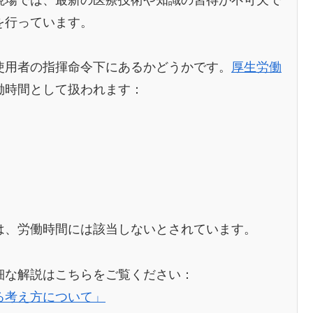
を行っています。
使用者の指揮命令下にあるかどうかです。
厚生労働
働時間として扱われます：
は、労働時間には該当しないとされています。
細な解説はこちらをご覧ください：
る考え方について」