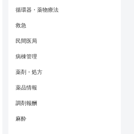
循環器・薬物療法
救急
民間医局
病棟管理
薬剤・処方
薬品情報
調剤報酬
麻酔