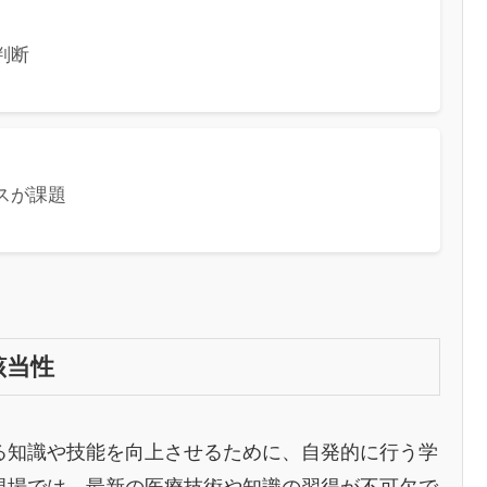
判断
スが課題
該当性
る知識や技能を向上させるために、自発的に行う学
現場では、最新の医療技術や知識の習得が不可欠で