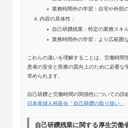
業務時間外の学習：自宅や外部
内容の具体性：
自己研鑽残業：特定の業務スキ
業務時間外の学習：より広範囲
これらの違いを理解することは、労働時間
患者の安全と医療の質向上のために必要な
求められます。
自己研鑽と労働時間の関係性についての詳
日本産婦人科医会「自己研鑽の取り扱い」
自己研鑽残業に関する厚生労働