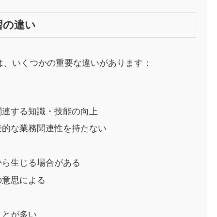
習の違い
は、いくつかの重要な違いがあります：
関連する知識・技能の向上
接的な業務関連性を持たない
から生じる場合がある
の意思による
ことが多い