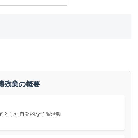
鑽残業の概要
的とした自発的な学習活動