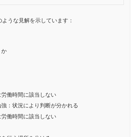
のような見解を示しています：
うか
は労働時間に該当しない
勉強：状況により判断が分かれる
は労働時間に該当しない