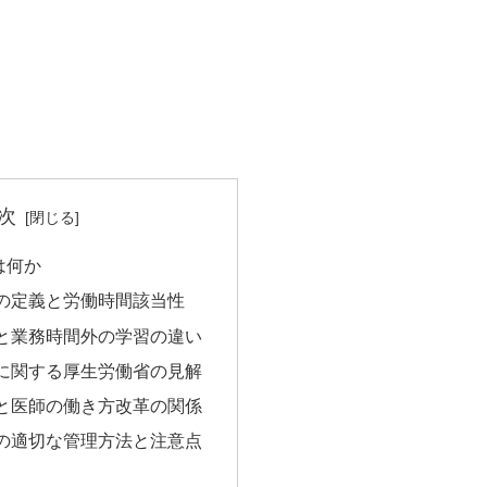
次
は何か
の定義と労働時間該当性
と業務時間外の学習の違い
に関する厚生労働省の見解
と医師の働き方改革の関係
の適切な管理方法と注意点