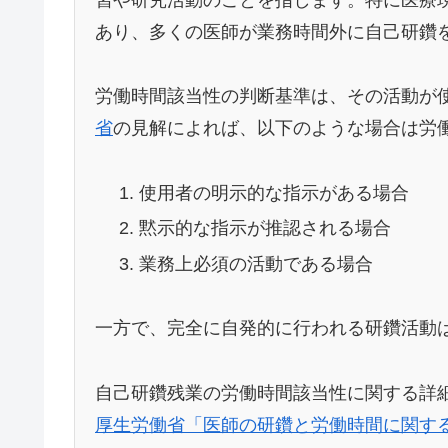
あり、多くの医師が業務時間外に自己研鑽
労働時間該当性の判断基準は、その活動が
省
の見解によれば、以下のような場合は労
使用者の明示的な指示がある場合
黙示的な指示が推認される場合
業務上必須の活動である場合
一方で、完全に自発的に行われる研鑽活動
自己研鑽残業の労働時間該当性に関する詳
厚生労働省「医師の研鑽と労働時間に関す