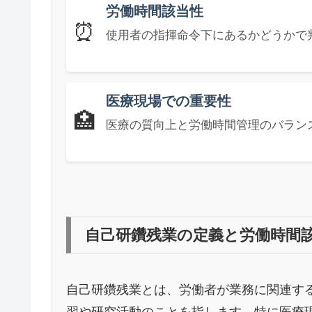
労働時間該当性
⏰
使用者の指揮命令下にあるかどうかで
医療現場での重要性
🏥
医療の質向上と労働時間管理のバラン
自己研鑽残業の定義と労働時間
自己研鑽残業とは、労働者が業務に関連す
習や研究活動のことを指します。特に医療