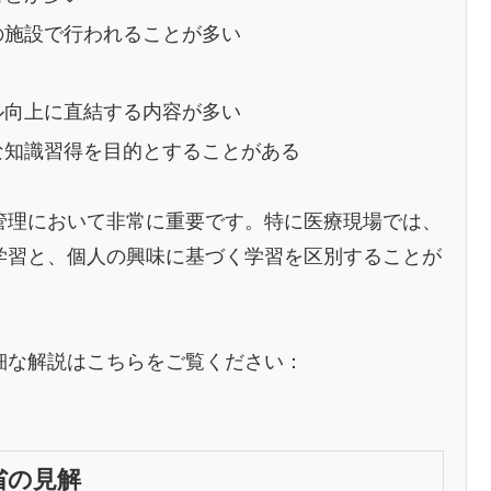
の施設で行われることが多い
ル向上に直結する内容が多い
な知識習得を目的とすることがある
管理において非常に重要です。特に医療現場では、
学習と、個人の興味に基づく学習を区別することが
細な解説はこちらをご覧ください：
省の見解