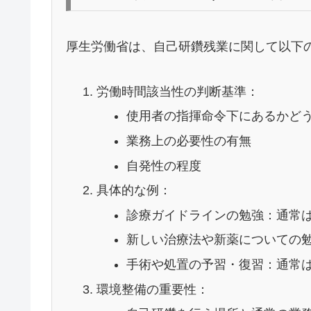
厚生労働省は、自己研鑽残業に関して以下
労働時間該当性の判断基準：
使用者の指揮命令下にあるかど
業務上の必要性の有無
自発性の程度
具体的な例：
診療ガイドラインの勉強：通常
新しい治療法や新薬についての
手術や処置の予習・復習：通常
環境整備の重要性：