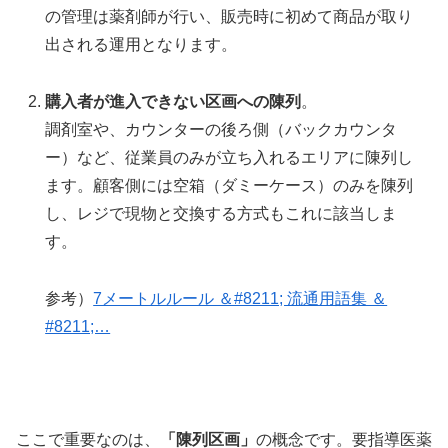
の管理は薬剤師が行い、販売時に初めて商品が取り
出される運用となります。
購入者が進入できない区画への陳列
。
調剤室や、カウンターの後ろ側（バックカウンタ
ー）など、従業員のみが立ち入れるエリアに陳列し
ます。顧客側には空箱（ダミーケース）のみを陳列
し、レジで現物と交換する方式もこれに該当しま
す。
参考）
7メートルルール ＆#8211; 流通用語集 ＆
#8211;…
ここで重要なのは、
「陳列区画」
の概念です。要指導医薬