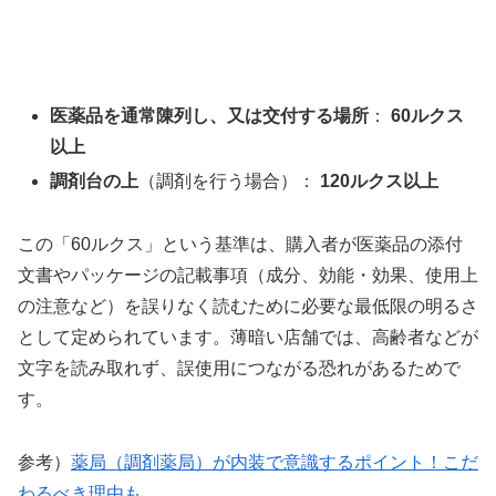
医薬品を通常陳列し、又は交付する場所
：
60ルクス
以上
調剤台の上
（調剤を行う場合）：
120ルクス以上
この「60ルクス」という基準は、購入者が医薬品の添付
文書やパッケージの記載事項（成分、効能・効果、使用上
の注意など）を誤りなく読むために必要な最低限の明るさ
として定められています。薄暗い店舗では、高齢者などが
文字を読み取れず、誤使用につながる恐れがあるためで
す。
参考）
薬局（調剤薬局）が内装で意識するポイント！こだ
わるべき理由も…