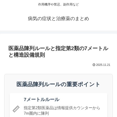
作用機序や禁忌、副作用など
病気の症状と治療薬のまとめ
医薬品陳列ルールと指定第2類の7メートル
と構造設備規則
2025.11.21
医薬品陳列ルールの重要ポイント
7メートルルール
📏
指定第2類医薬品は情報提供カウンターから
7m圏内に陳列