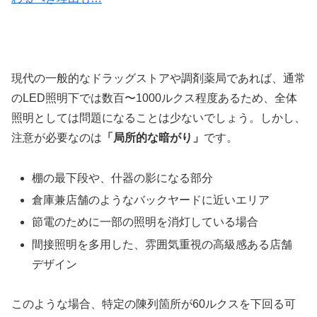
現代の一般的なドラッグストアや調剤薬局であれば、通常
のLED照明下では数百〜1000ルクス程度あるため、全体
照明としては問題になることは少ないでしょう。しかし、
注意が必要なのは
「局所的な暗がり」
です。
棚の最下段や、什器の影になる部分
倉庫兼店舗のようなバックヤードに近いエリア
節電のために一部の照明を消灯している場合
間接照明を多用した、雰囲気重視の高級感ある店舗
デザイン
このような場合、特定の陳列箇所が60ルクスを下回る可