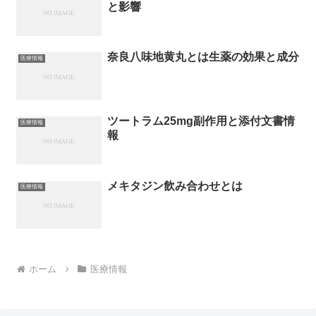
と影響
奈良八味地黄丸とは生薬の効果と成分
医療情報
ツートラム25mg副作用と添付文書情
医療情報
報
メキタジン飲み合わせとは
医療情報
ホーム
医療情報