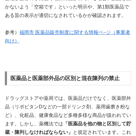
かないよう「空箱です」といった明示や、第1類医薬品で
ある旨の表示が適切になされているかが確認されます。
参考）
福岡市 医薬品販売制度に関する情報ペ−ジ（事業者
向け）
医薬品と医薬部外品の区別と混在陳列の禁止
ドラッグストアや薬局では、医薬品だけでなく、医薬部外
品（リポビタンDなどの一部ドリンク剤、薬用歯磨き粉な
ど）、化粧品、健康食品など多種多様な商品が扱われてい
ます。しかし、薬機法では
「医薬品を他の物と区別して貯
蔵・陳列しなければならない」
と規定されています。これ