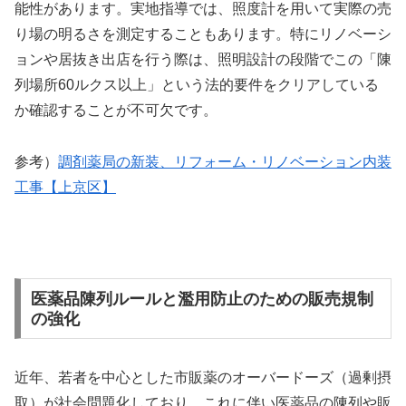
能性があります。実地指導では、照度計を用いて実際の売
り場の明るさを測定することもあります。特にリノベーシ
ョンや居抜き出店を行う際は、照明設計の段階でこの「陳
列場所60ルクス以上」という法的要件をクリアしている
か確認することが不可欠です。
参考）
調剤薬局の新装、リフォーム・リノベーション内装
工事【上京区】
医薬品陳列ルールと濫用防止のための販売規制
の強化
近年、若者を中心とした市販薬のオーバードーズ（過剰摂
取）が社会問題化しており、これに伴い医薬品の陳列や販