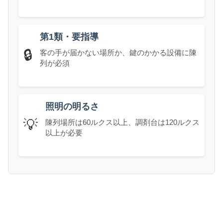
第1類・要指導
🔒
客の手が届かない場所か、鍵のかかる設備に陳
列が必須
照明の明るさ
💡
陳列場所は60ルクス以上、調剤台は120ルクス
以上が必要