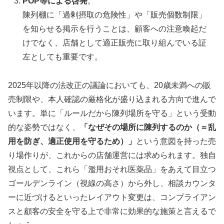
POP等による啓発
。
陳列棚に「過剰摂取の危険性」や「販売個数制限」
を知らせる掲示を行うことは、顧客への注意喚起だ
けでなく、店舗として適正販売に取り組んでいる証
左としても重要です。
2025年以降の法改正の議論においても、20歳未満への販
売制限や、本人確認の厳格化が盛り込まれる方向で進んで
います。単に「ルールだから陳列場所を守る」という受動
的な姿勢ではなく、
「なぜその場所に陳列するのか（＝乱
用を防ぎ、適正使用を守るため）」
という意図を持った売
り場作りが、これからの店舗運営には求められます。独自
視点として、これら「濫用おそれ医薬品」をあえて目立つ
ゴールデンライン（視線の高さ）から外し、相談カウンタ
ーに近づけるといったレイアウト変更は、コンプライアン
スと顧客の安全を守る上で非常に効果的な施策と言えるで