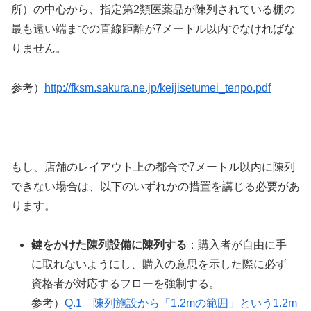
所）の中心から、指定第2類医薬品が陳列されている棚の
最も遠い端までの直線距離が7メートル以内でなければな
りません。
参考）
http://fksm.sakura.ne.jp/keijisetumei_tenpo.pdf
もし、店舗のレイアウト上の都合で7メートル以内に陳列
できない場合は、以下のいずれかの措置を講じる必要があ
ります。
鍵をかけた陳列設備に陳列する
：購入者が自由に手
に取れないようにし、購入の意思を示した際に必ず
資格者が対応するフローを強制する。
参考）
Q.1 陳列施設から「1.2mの範囲」という1.2m