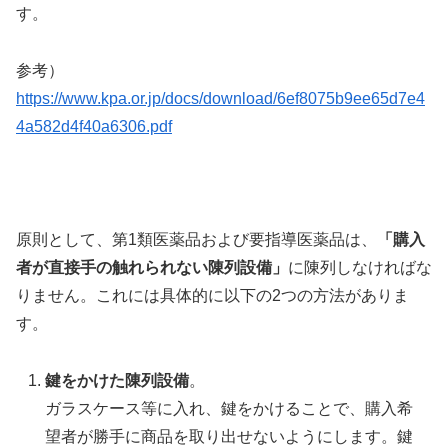
す。
参考）
https://www.kpa.or.jp/docs/download/6ef8075b9ee65d7e4
4a582d4f40a6306.pdf
原則として、第1類医薬品および要指導医薬品は、
「購入
者が直接手の触れられない陳列設備」
に陳列しなければな
りません。これには具体的に以下の2つの方法がありま
す。
鍵をかけた陳列設備
。
ガラスケース等に入れ、鍵をかけることで、購入希
望者が勝手に商品を取り出せないようにします。鍵