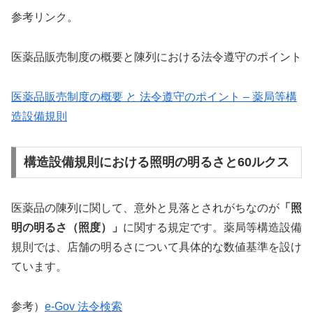
参考リンク。
医薬品販売制度の概要と陳列における法令遵守のポイント
医薬品販売制度の概要 と 法令遵守のポイント – 薬局等構
造設備規則
構造設備規則における照明の明るさと60ルクス
医薬品の陳列に関して、意外と見落とされがちなのが
「照
明の明るさ（照度）」
に関する規定です。薬局等構造設備
規則では、店舗の明るさについて具体的な数値基準を設け
ています。
参考）
e-Gov 法令検索