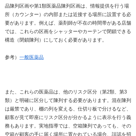
品陳列区画や第1類医薬品陳列区画は、情報提供を行う場
所（カウンター）の内部または近接する場所に設置する必
要があります。例えば、薬剤師が不在の時間帯がある店舗
では、これらの区画をシャッターやカーテンで閉鎖できる
構造（閉鎖陳列）にしておく必要があります。
参考）
一般医薬品
また、これらの医薬品は、他のリスク区分（第2類、第3
類）と明確に区分して陳列する必要があります。混在陳列
は厳禁であり、棚の列を変える、仕切り板で分けるなど、
顧客が見て即座にリスク区分が分かるように表示を行う義
務もあります。実地指導では、空箱陳列であっても、その
空箱が顧客の手に届く場所に置かれている場合、誤認を招