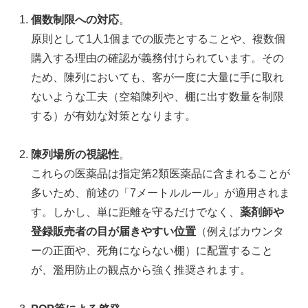
個数制限への対応
。
原則として1人1個までの販売とすることや、複数個
購入する理由の確認が義務付けられています。その
ため、陳列においても、客が一度に大量に手に取れ
ないような工夫（空箱陳列や、棚に出す数量を制限
する）が有効な対策となります。
陳列場所の視認性
。
これらの医薬品は指定第2類医薬品に含まれることが
多いため、前述の「7メートルルール」が適用されま
す。しかし、単に距離を守るだけでなく、
薬剤師や
登録販売者の目が届きやすい位置
（例えばカウンタ
ーの正面や、死角にならない棚）に配置すること
が、濫用防止の観点から強く推奨されます。