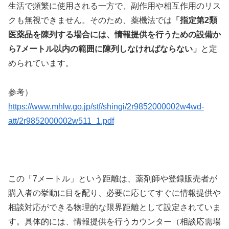
生活で頻繁に使用される一方で、副作用や相互作用のリス
クも無視できません。そのため、薬機法では
「指定第2類
医薬品を陳列する場合には、情報提供を行うための設備か
ら7メートル以内の範囲に陳列しなければならない」
と定
められています。
参考）
https://www.mhlw.go.jp/stf/shingi/2r9852000002w4wd-
att/2r9852000002w511_1.pdf
この「7メートル」という距離は、薬剤師や登録販売者が
購入者の挙動に目を配り、必要に応じてすぐに情報提供や
相談対応ができる物理的な限界距離として設定されていま
す。具体的には、情報提供を行うカウンター（相談応需場