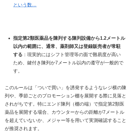
という数…
指定第2類医薬品を陳列する陳列設備から1.2メートル
以内の範囲に、通常、薬剤師又は登録販売者が常駐
する
：現実的にはシフト管理等の面で難易度が高い
ため、鍵付き陳列か7メートル以内の遵守が一般的で
す。
このルールは「ついで買い」を誘発するようなレジ横の陳
列や、季節ごとのプロモーション棚を展開する際に見落と
されがちです。特にエンド陳列（棚の端）で指定第2類医
薬品を展開する場合、カウンターからの距離が7メートル
を超えていないか、メジャー等を用いて実測確認すること
が推奨されます。