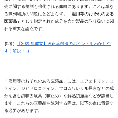
売に関する規制も強化される傾向にあります。これは単な
る陳列場所の問題にとどまらず、
「濫用等のおそれのある
医薬品」
として指定された成分を含む製品の取り扱いに関
わる重要な論点です。
参考）
【2025年成立】改正薬機法のポイントをわかりや
すく解説！コ…
「濫用等のおそれのある医薬品」には、エフェドリン、コ
デイン、ジヒドロコデイン、ブロムワレリル尿素などの成
分を含む鎮咳去痰薬（咳止め）や解熱鎮痛薬などが該当し
ます。これらの医薬品を陳列する際は、以下の点に留意す
る必要があります。