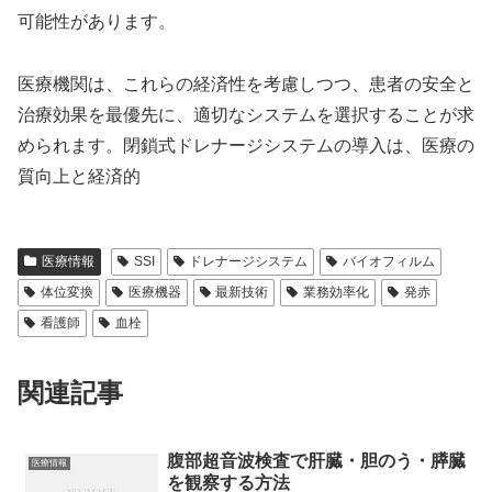
可能性があります。
医療機関は、これらの経済性を考慮しつつ、患者の安全と
治療効果を最優先に、適切なシステムを選択することが求
められます。閉鎖式ドレナージシステムの導入は、医療の
質向上と経済的
医療情報
SSI
ドレナージシステム
バイオフィルム
体位変換
医療機器
最新技術
業務効率化
発赤
看護師
血栓
関連記事
腹部超音波検査で肝臓・胆のう・膵臓
医療情報
を観察する方法