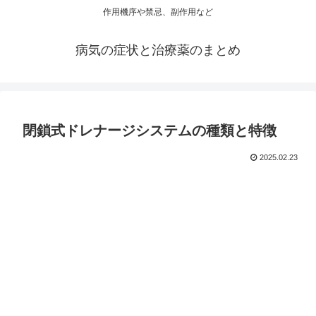
作用機序や禁忌、副作用など
病気の症状と治療薬のまとめ
閉鎖式ドレナージシステムの種類と特徴
2025.02.23