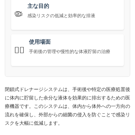
主な目的
🦠
感染リスクの低減と効率的な排液
使用場面
👨‍⚕️
手術後の管理や慢性的な体液貯留の治療
閉鎖式ドレナージシステムは、手術後や特定の医療処置後
に体内に貯留した余分な液体を効果的に排出するための医
療機器です。このシステムは、体内から体外への一方向の
流れを確保し、外部からの細菌の侵入を防ぐことで感染リ
スクを大幅に低減します。