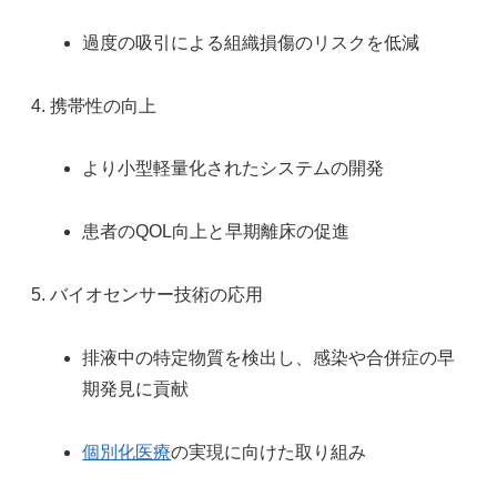
過度の吸引による組織損傷のリスクを低減
携帯性の向上
より小型軽量化されたシステムの開発
患者のQOL向上と早期離床の促進
バイオセンサー技術の応用
排液中の特定物質を検出し、感染や合併症の早
期発見に貢献
個別化医療
の実現に向けた取り組み