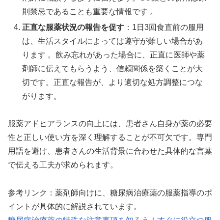
則禁忌であることも重要な情報です 。
正直な服薬状況の報告を促す
：1日3回食直前の服用
は、生活スタイルによっては遵守が難しい場合があ
ります 。飲み忘れがあった場合に、正直に医師や薬
剤師に伝えてもらうよう、信頼関係を築くことが大
切です。正直な報告が、より適切な処方調整につな
がります。
服薬アドヒアランスの向上には、患者さん自身が薬の必要
性と正しい使い方を深く理解することが不可欠です。専門
用語を避け、患者さんの生活背景に合わせた具体的な言葉
で伝える工夫が求められます。
参考リンク：薬剤師向けに、糖尿病治療薬の服薬指導のポ
イントが具体的に解説されています。