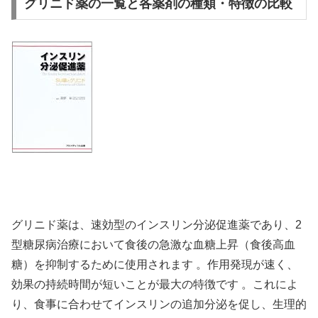
グリニド薬の一覧と各薬剤の種類・特徴の比較
グリニド薬は、速効型のインスリン分泌促進薬であり、2
型糖尿病治療において食後の急激な血糖上昇（食後高血
糖）を抑制するために使用されます 。作用発現が速く、
効果の持続時間が短いことが最大の特徴です 。これによ
り、食事に合わせてインスリンの追加分泌を促し、生理的