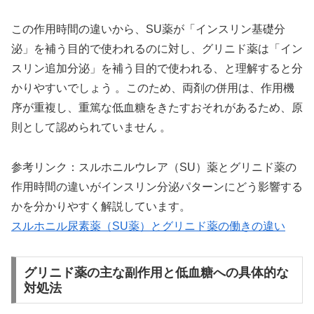
この作用時間の違いから、SU薬が「インスリン基礎分
泌」を補う目的で使われるのに対し、グリニド薬は「イン
スリン追加分泌」を補う目的で使われる、と理解すると分
かりやすいでしょう 。このため、両剤の併用は、作用機
序が重複し、重篤な低血糖をきたすおそれがあるため、原
則として認められていません 。
参考リンク：スルホニルウレア（SU）薬とグリニド薬の
作用時間の違いがインスリン分泌パターンにどう影響する
かを分かりやすく解説しています。
スルホニル尿素薬（SU薬）とグリニド薬の働きの違い
グリニド薬の主な副作用と低血糖への具体的な
対処法