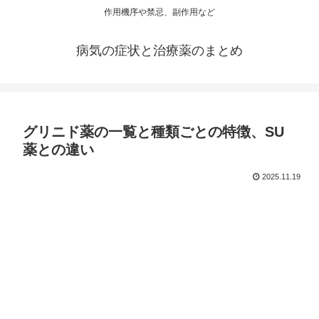
作用機序や禁忌、副作用など
病気の症状と治療薬のまとめ
グリニド薬の一覧と種類ごとの特徴、SU
薬との違い
2025.11.19