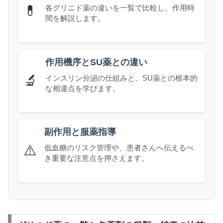
💊
各グリニド薬の違いを一覧で比較し、作用時
間を解説します。
作用機序とSU薬との違い
🔬
インスリン分泌の仕組みと、SU薬との根本的
な相違点を学びます。
副作用と服薬指導
⚠️
低血糖のリスク管理や、患者さんへ伝えるべ
き重要な注意点を押さえます。