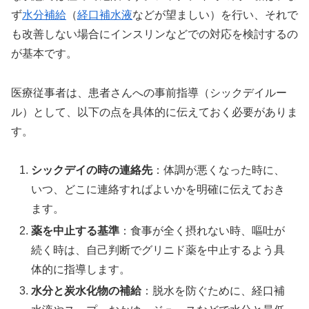
ず
水分補給
（
経口補水液
などが望ましい）を行い、それで
も改善しない場合にインスリンなどでの対応を検討するの
が基本です。
医療従事者は、患者さんへの事前指導（シックデイルー
ル）として、以下の点を具体的に伝えておく必要がありま
す。
シックデイの時の連絡先
：体調が悪くなった時に、
いつ、どこに連絡すればよいかを明確に伝えておき
ます。
薬を中止する基準
：食事が全く摂れない時、嘔吐が
続く時は、自己判断でグリニド薬を中止するよう具
体的に指導します。
水分と炭水化物の補給
：脱水を防ぐために、経口補