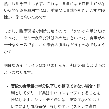
然、服用を中止します。これは、食事による血糖上昇がな
い状態で薬を服用すれば、重篤な低血糖を引き起こす危険
性が非常に高いためです。
しかし、臨床現場で判断に迷うのは、「おかゆを半分だけ
食べた」「ゼリー飲料だけは飲めた」といった、
食事が不
十分なケース
です。この場合の服薬はどうすべきでしょう
か？
明確なガイドラインはありませんが、判断の目安は以下の
ようになります。
普段の食事量の半分以下しか摂取できない場合
：原
則としてグリニド薬は中止（スキップ）することを
推奨します。シックデイ時には、感染症などのスト
レスにより血糖値が上昇しやすい（ストレス高血