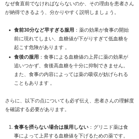
なぜ食直前でなければならないのか、その理由を患者さん
が納得できるよう、分かりやすく説明しましょう。
食前30分など早すぎる服用
：薬の効果が食事の開始
前に現れてしまい、血糖値が下がりすぎて低血糖を
起こす危険があります 。
食後の服用
：食事による血糖値の上昇に薬の効果が
追いつかず、食後高血糖を十分に抑制できません。
また、食事の内容によっては薬の吸収が妨げられる
こともあります 。
さらに、以下の点についても必ず伝え、患者さんの理解度
を確認する必要があります。
食事を摂らない場合は服用しない
：グリニド薬は食
事によって上昇する血糖値を下げるための薬です。