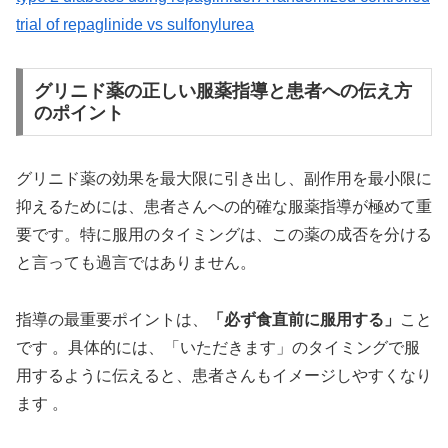
trial of repaglinide vs sulfonylurea
グリニド薬の正しい服薬指導と患者への伝え方
のポイント
グリニド薬の効果を最大限に引き出し、副作用を最小限に
抑えるためには、患者さんへの的確な服薬指導が極めて重
要です。特に服用のタイミングは、この薬の成否を分ける
と言っても過言ではありません。
指導の最重要ポイントは、
「必ず食直前に服用する」
こと
です 。具体的には、「いただきます」のタイミングで服
用するように伝えると、患者さんもイメージしやすくなり
ます 。