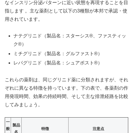
なインスリン分泌パターンに近い状態を再現することを目
指します 。主な薬剤として以下の3種類が本邦で承認・使
用されています。
ナテグリニド（製品名：スターシス®、ファスティッ
ク®）
ミチグリニド（製品名：グルファスト®）
レパグリニド（製品名：シュアポスト®）
これらの薬剤は、同じグリニド薬に分類されますが、それ
ぞれに異なる特徴を持っています。下の表で、各薬剤の作
用発現時間、効果の持続時間、そして主な排泄経路を比較
してみましょう。
一
製品
般
特徴
注意点
名