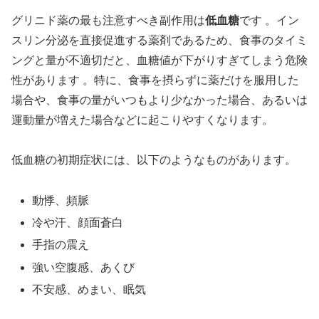
グリニド薬の最も注意すべき副作用は
低血糖
です 。イン
スリン分泌を直接促進する薬剤であるため、食事のタイミ
ングと量が不適切だと、血糖値が下がりすぎてしまう危険
性があります 。特に、食事を摂らずに薬だけを服用した
場合や、食事の量がいつもより少なかった場合、あるいは
運動量が増えた場合などに起こりやすくなります。
低血糖の初期症状には、以下のようなものがあります。
動悸、頻脈
冷や汗、顔面蒼白
手指の震え
強い空腹感、あくび
不安感、めまい、眠気