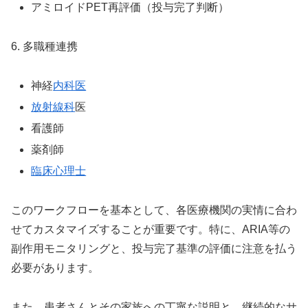
アミロイドPET再評価（投与完了判断）
6. 多職種連携
神経
内科医
放射線科
医
看護師
薬剤師
臨床心理士
このワークフローを基本として、各医療機関の実情に合わ
せてカスタマイズすることが重要です。特に、ARIA等の
副作用モニタリングと、投与完了基準の評価に注意を払う
必要があります。
また、患者さんとその家族への丁寧な説明と、継続的なサ