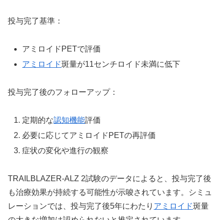
投与完了基準：
アミロイドPETで評価
アミロイド
斑量が11センチロイド未満に低下
投与完了後のフォローアップ：
定期的な
認知機能
評価
必要に応じてアミロイドPETの再評価
症状の変化や進行の観察
TRAILBLAZER-ALZ 2試験のデータによると、投与完了後
も治療効果が持続する可能性が示唆されています。シミュ
レーションでは、投与完了後5年にわたり
アミロイド
斑量
の大きな増加は認められないと推定されています。