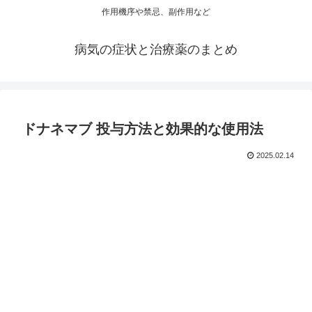
作用機序や禁忌、副作用など
病気の症状と治療薬のまとめ
ドナネマブ 投与方法と効果的な使用法
2025.02.14