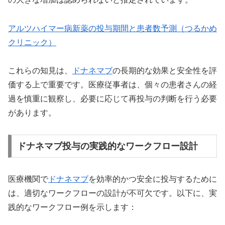
アルツハイマー病新薬の投与期間と患者数予測（つるかめ
クリニック）
これらの知見は、
ドナネマブ
の長期的な効果と安全性を評
価する上で重要です。医療従事者は、個々の患者さんの経
過を慎重に観察し、必要に応じて再投与の判断を行う必要
があります。
ドナネマブ投与の実践的なワークフロー設計
医療機関で
ドナネマブ
を効率的かつ安全に投与するために
は、適切なワークフローの設計が不可欠です。以下に、実
践的なワークフロー例を示します：