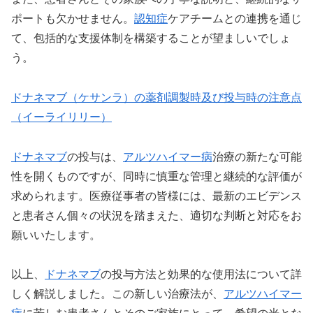
ポートも欠かせません。
認知症
ケアチームとの連携を通じ
て、包括的な支援体制を構築することが望ましいでしょ
う。
ドナネマブ（ケサンラ）の薬剤調製時及び投与時の注意点
（イーライリリー）
ドナネマブ
の投与は、
アルツハイマー病
治療の新たな可能
性を開くものですが、同時に慎重な管理と継続的な評価が
求められます。医療従事者の皆様には、最新のエビデンス
と患者さん個々の状況を踏まえた、適切な判断と対応をお
願いいたします。
以上、
ドナネマブ
の投与方法と効果的な使用法について詳
しく解説しました。この新しい治療法が、
アルツハイマー