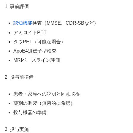
1. 事前評価
認知機能
検査（MMSE、CDR-SBなど）
アミロイドPET
タウPET（可能な場合）
ApoE4遺伝子型検査
MRIベースライン評価
2. 投与前準備
患者・家族への説明と同意取得
薬剤の調製（無菌的に希釈）
投与機器の準備
3. 投与実施