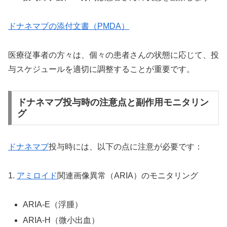
ドナネマブの添付文書（PMDA）
医療従事者の方々は、個々の患者さんの状態に応じて、投
与スケジュールを適切に調整することが重要です。
ドナネマブ投与時の注意点と副作用モニタリン
グ
ドナネマブ
投与時には、以下の点に注意が必要です：
1.
アミロイド
関連画像異常（ARIA）のモニタリング
ARIA-E（浮腫）
ARIA-H（微小出血）