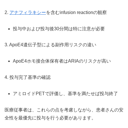
2.
アナフィラキシー
を含むinfusion reactionの観察
投与中および投与後30分間は特に注意が必要
3. ApoE4遺伝子型による副作用リスクの違い
ApoE4ホモ接合体保有者はARIAのリスクが高い
4. 投与完了基準の確認
アミロイドPETで評価し、基準を満たせば投与終了
医療従事者は、これらの点を考慮しながら、患者さんの安
全性を最優先に投与を行う必要があります。