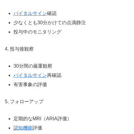
バイタルサイン
確認
少なくとも30分かけての点滴静注
投与中のモニタリング
4. 投与後観察
30分間の厳重観察
バイタルサイン
再確認
有害事象の評価
5. フォローアップ
定期的なMRI（ARIA評価）
認知機能
評価