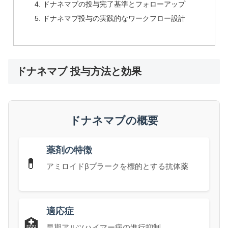
ドナネマブの投与完了基準とフォローアップ
ドナネマブ投与の実践的なワークフロー設計
ドナネマブ 投与方法と効果
ドナネマブの概要
薬剤の特徴
💊
アミロイドβプラークを標的とする抗体薬
適応症
🏥
早期アルツハイマー病の進行抑制