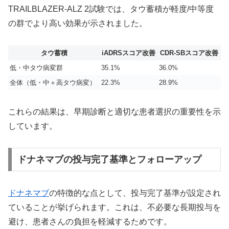
TRAILBLAZER-ALZ 2試験では、タウ蓄積が軽度/中等度
の群でより高い効果が示されました。
タウ蓄積
iADRSスコア改善
CDR-SBスコア改善
低・中タウ病変群
35.1%
36.0%
全体（低・中＋高タウ病変）
22.3%
28.9%
これらの結果は、早期診断と適切な患者選択の重要性を示
しています。
ドナネマブの投与完了基準とフォローアップ
ドナネマブ
の特徴的な点として、投与完了基準が設定され
ていることが挙げられます。これは、不必要な長期投与を
避け、患者さんの負担を軽減するためです。