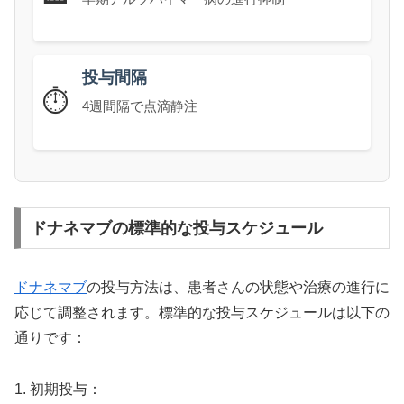
投与間隔
⏱️
4週間隔で点滴静注
ドナネマブの標準的な投与スケジュール
ドナネマブ
の投与方法は、患者さんの状態や治療の進行に
応じて調整されます。標準的な投与スケジュールは以下の
通りです：
1. 初期投与：