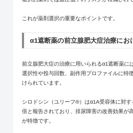
これが薬剤選択の重要なポイントです。
α1遮断薬の前立腺肥大症治療にお
前立腺肥大症の治療に用いられるα1遮断薬に
選択性や投与回数、副作用プロファイルに特
けられています。
シロドシン（ユリーフ®）はα1A受容体に対する
倍と報告されており、排尿障害の改善効果が高
が特徴です。