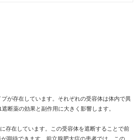
ブタイプが存在しています。それぞれの受容体は体内で異
1遮断薬の効果と副作用に大きく影響します。
富に存在しています。この受容体を遮断することで前
善が期待できます。前立腺肥大症の患者では、この