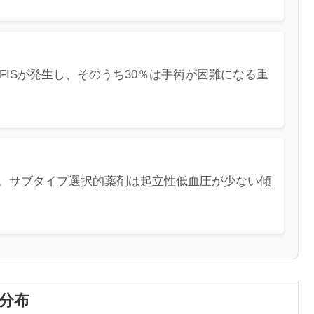
IFISが発生し、そのうち30％は手術が困難になる重
度。サブタイプ選択的薬剤は起立性低血圧が少ない傾
と分布