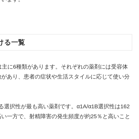
ける一覧
は主に6種類があります。それぞれの薬剤には受容体
徴があり、患者の症状や生活スタイルに応じて使い分
選択性が最も高い薬剤です。α1A/α1B選択性は162
い一方で、射精障害の発生頻度が約25％と高いこと