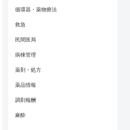
循環器・薬物療法
救急
民間医局
病棟管理
薬剤・処方
薬品情報
調剤報酬
麻酔