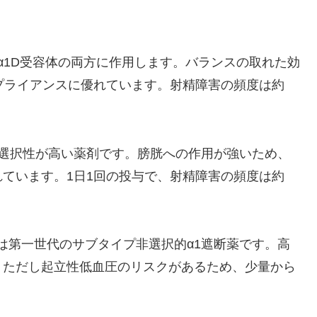
α1D受容体の両方に作用します。バランスの取れた効
プライアンスに優れています。射精障害の頻度は約
の選択性が高い薬剤です。膀胱への作用が強いため、
ています。1日1回の投与で、射精障害の頻度は約
は第一世代のサブタイプ非選択的α1遮断薬です。高
。ただし起立性低血圧のリスクがあるため、少量から