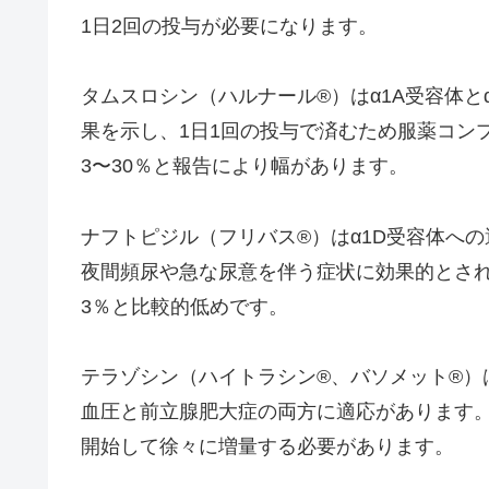
1日2回の投与が必要になります。
タムスロシン（ハルナール®）はα1A受容体と
果を示し、1日1回の投与で済むため服薬コン
3〜30％と報告により幅があります。
ナフトピジル（フリバス®）はα1D受容体へ
夜間頻尿や急な尿意を伴う症状に効果的とされ
3％と比較的低めです。
テラゾシン（ハイトラシン®、バソメット®）
血圧と前立腺肥大症の両方に適応があります
開始して徐々に増量する必要があります。