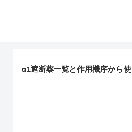
α1遮断薬一覧と作用機序から