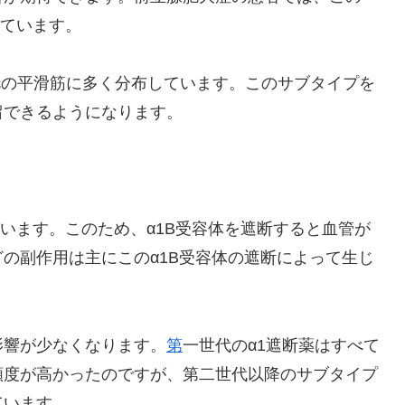
れています。
胱の平滑筋に多く分布しています。このサブタイプを
留できるようになります。
います。このため、α1B受容体を遮断すると血管が
どの副作用は主にこのα1B受容体の遮断によって生じ
影響が少なくなります。
第
一世代のα1遮断薬はすべて
頻度が高かったのですが、第二世代以降のサブタイプ
ています。