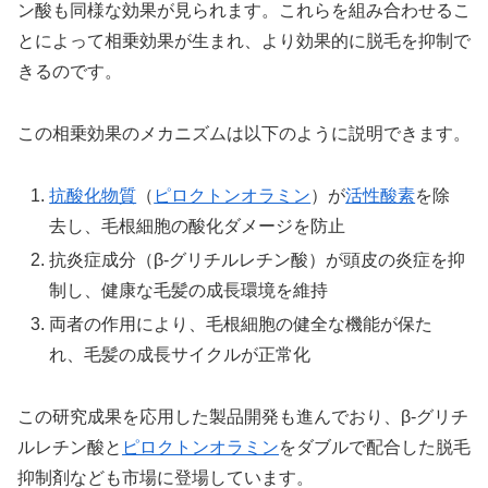
ン酸も同様な効果が見られます。これらを組み合わせるこ
とによって相乗効果が生まれ、より効果的に脱毛を抑制で
きるのです。
この相乗効果のメカニズムは以下のように説明できます。
抗酸化物質
（
ピロクトンオラミン
）が
活性酸素
を除
去し、毛根細胞の酸化ダメージを防止
抗炎症成分（β-グリチルレチン酸）が頭皮の炎症を抑
制し、健康な毛髪の成長環境を維持
両者の作用により、毛根細胞の健全な機能が保た
れ、毛髪の成長サイクルが正常化
この研究成果を応用した製品開発も進んでおり、β-グリチ
ルレチン酸と
ピロクトンオラミン
をダブルで配合した脱毛
抑制剤なども市場に登場しています。