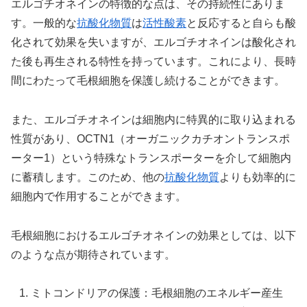
エルゴチオネインの特徴的な点は、その持続性にありま
す。一般的な
抗酸化物質
は
活性酸素
と反応すると自らも酸
化されて効果を失いますが、エルゴチオネインは酸化され
た後も再生される特性を持っています。これにより、長時
間にわたって毛根細胞を保護し続けることができます。
また、エルゴチオネインは細胞内に特異的に取り込まれる
性質があり、OCTN1（オーガニックカチオントランスポ
ーター1）という特殊なトランスポーターを介して細胞内
に蓄積します。このため、他の
抗酸化物質
よりも効率的に
細胞内で作用することができます。
毛根細胞におけるエルゴチオネインの効果としては、以下
のような点が期待されています。
ミトコンドリアの保護：毛根細胞のエネルギー産生