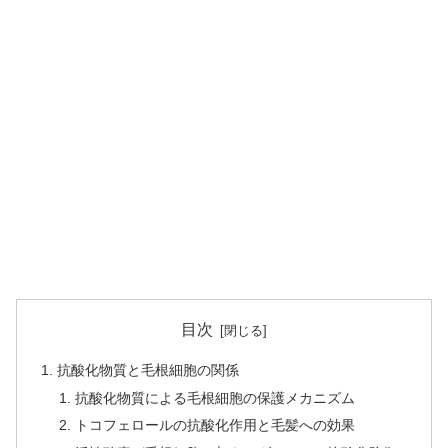
目次
抗酸化物質と毛根細胞の関係
抗酸化物質による毛根細胞の保護メカニズム
トコフェロールの抗酸化作用と毛髪への効果