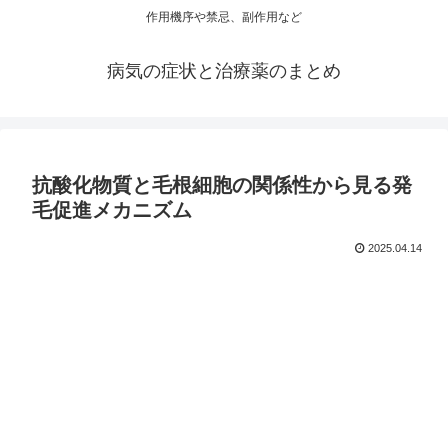
作用機序や禁忌、副作用など
病気の症状と治療薬のまとめ
抗酸化物質と毛根細胞の関係性から見る発
毛促進メカニズム
2025.04.14