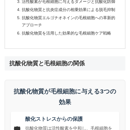
活性酸素が毛根細胞に与えるダメージと抗酸化防御
抗酸化物質と抗炎症成分の相乗効果による脱毛抑制
抗酸化物質エルゴチオネインの毛根細胞への革新的
アプローチ
抗酸化物質を活用した効果的な毛根細胞ケア戦略
抗酸化物質と毛根細胞の関係
抗酸化物質が毛根細胞に与える3つの
効果
酸化ストレスからの保護
🛡️
抗酸化物質は活性酸素を中和し、毛根細胞を