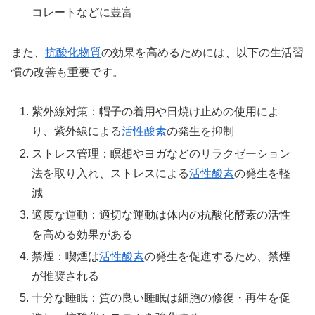
コレートなどに豊富
また、
抗酸化物質
の効果を高めるためには、以下の生活習
慣の改善も重要です。
紫外線対策：帽子の着用や日焼け止めの使用によ
り、紫外線による
活性酸素
の発生を抑制
ストレス管理：瞑想やヨガなどのリラクゼーション
法を取り入れ、ストレスによる
活性酸素
の発生を軽
減
適度な運動：適切な運動は体内の抗酸化酵素の活性
を高める効果がある
禁煙：喫煙は
活性酸素
の発生を促進するため、禁煙
が推奨される
十分な睡眠：質の良い睡眠は細胞の修復・再生を促