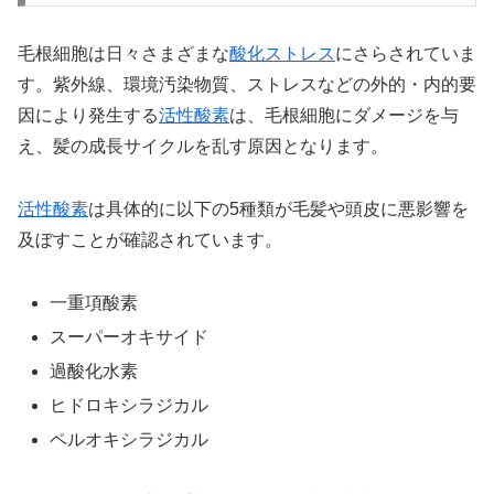
毛根細胞は日々さまざまな
酸化ストレス
にさらされていま
す。紫外線、環境汚染物質、ストレスなどの外的・内的要
因により発生する
活性酸素
は、毛根細胞にダメージを与
え、髪の成長サイクルを乱す原因となります。
活性酸素
は具体的に以下の5種類が毛髪や頭皮に悪影響を
及ぼすことが確認されています。
一重項酸素
スーパーオキサイド
過酸化水素
ヒドロキシラジカル
ペルオキシラジカル