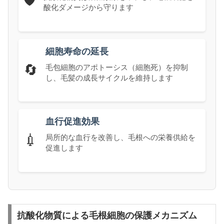
酸化ダメージから守ります
細胞寿命の延長
🔄
毛包細胞のアポトーシス（細胞死）を抑制
し、毛髪の成長サイクルを維持します
血行促進効果
💉
局所的な血行を改善し、毛根への栄養供給を
促進します
抗酸化物質による毛根細胞の保護メカニズム