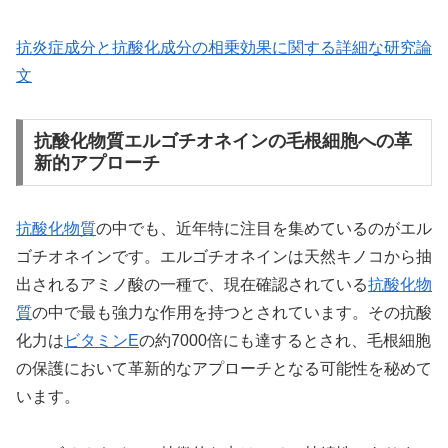
抗炎症成分と抗酸化成分の相乗効果に関する詳細な研究論
文
抗酸化物質エルゴチオネインの毛根細胞への革
新的アプローチ
抗酸化物質
の中でも、近年特に注目を集めているのがエル
ゴチオネインです。エルゴチオネインは天然キノコから抽
出されるアミノ酸の一種で、現在確認されている
抗酸化物
質
の中で最も強力な作用を持つとされています。その抗酸
化力は
ビタミンE
の約7000倍にも達するとされ、毛根細胞
の保護において革新的なアプローチとなる可能性を秘めて
います。